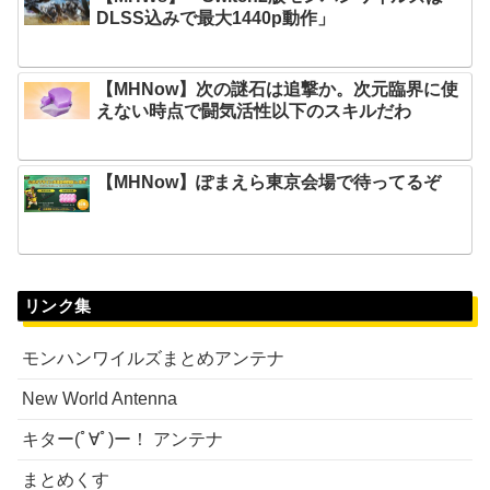
DLSS込みで最大1440p動作」
【MHNow】次の謎石は追撃か。次元臨界に使
えない時点で闘気活性以下のスキルだわ
【MHNow】ぽまえら東京会場で待ってるぞ
リンク集
モンハンワイルズまとめアンテナ
New World Antenna
キター(ﾟ∀ﾟ)ー！ アンテナ
まとめくす