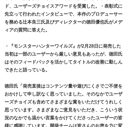
ド、ユーザーズチョイスアワードを受賞した。・表彰式に
先立って行われたインタビューで、本作のプロデューサー
を務める辻本良三氏及びディレクターの徳田優也氏がメデ
ィアの質問に答えた。
・『モンスターハンターワイルズ』が2月28日に発売した
当初は一部のユーザーから厳しい意見もあったが、徳田氏
はそのフィードバックを活かしてタイトルの改善に勤しん
できたと語っている。
徳田氏「発売直後はコンテンツ量や遊びにくさでご不便を
おかけして申し訳なく思っていました。そのなかでユーザ
ーズチョイズも含めてさまざまな賞をいただけてうれしく
思っています。さまざまなご意見をいただき、こういう状
況のなかでも温かい言葉をかけてくださったユーザーの皆
様に感謝しています。開発チームは皆さんのお声を力に変