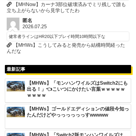
【MHNow】カーナ3部位破壊済みでミリ残しで誰も
立ち上がらないから見学してたわ
匿名
2026.07.25
健常者ラインはHR20以下プレイ時間10時間以下な
【MHWs】こうしてみると発売から結構時間経った
んだな
最新記事
【MHWs】「モンハンワイルズはSwitch2にも
出る！」👈こいつにかけたい言葉ｗｗｗｗｗ
ｗｗｗｗ
【MHWs】ゴールドエディションの値段今知っ
たんだけどやっっっっっっすwwwww
【MHWs】「Switch2版モンハンワイルズは