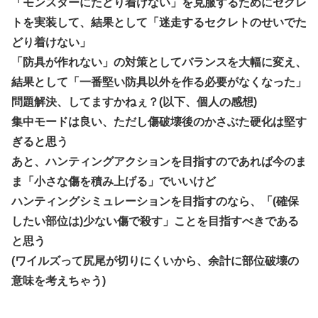
「モンスターにたどり着けない」を克服するためにセクレ
トを実装して、結果として「迷走するセクレトのせいでた
どり着けない」
「防具が作れない」の対策としてバランスを大幅に変え、
結果として「一番堅い防具以外を作る必要がなくなった」
問題解決、してますかねぇ？(以下、個人の感想)
集中モードは良い、ただし傷破壊後のかさぶた硬化は堅す
ぎると思う
あと、ハンティングアクションを目指すのであれば今のま
ま「小さな傷を積み上げる」でいいけど
ハンティングシミュレーションを目指すのなら、「(確保
したい部位は)少ない傷で殺す」ことを目指すべきである
と思う
(ワイルズって尻尾が切りにくいから、余計に部位破壊の
意味を考えちゃう)