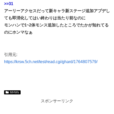
>>31
アーリーアクセスだって新キャラ新ステージ追加アプデし
ても即消化してはい終わりは当たり前なのに
モンハンで1~2体モンス追加したところでたかが知れてる
のにホンマなぁ
引用元:
https://krsw.5ch.net/test/read.cgi/ghard/1764807579/
MHWs
スポンサーリンク