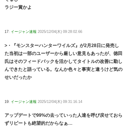
ラジー賞かよ
17:
イージャン速報
2025/12/04(木) 09:28:02.66
>・『モンスターハンターワイルズ』が2月28日に発売し
た当初は一部のユーザーから厳しい意見もあったが、徳田
氏はそのフィードバックを活かしてタイトルの改善に勤し
んできたと語っている。なんか色々と事実と違うけど気の
せいだったか
19:
イージャン速報
2025/12/04(木) 09:31:16.14
アップデートで99%の去っていった人達を呼び戻せておら
ずリピートも絶望的だからなぁ…