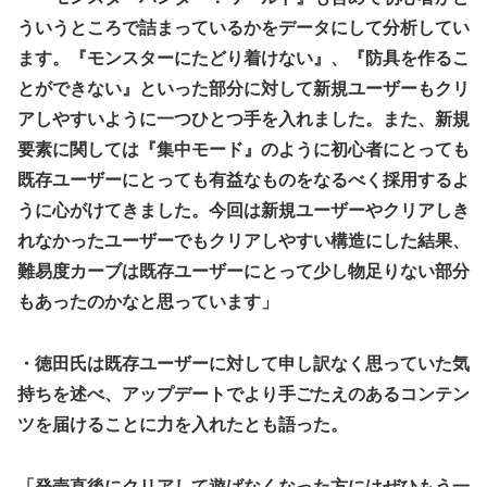
ういうところで詰まっているかをデータにして分析してい
ます。『モンスターにたどり着けない』、『防具を作るこ
とができない』といった部分に対して新規ユーザーもクリ
アしやすいように一つひとつ手を入れました。また、新規
要素に関しては『集中モード』のように初心者にとっても
既存ユーザーにとっても有益なものをなるべく採用するよ
うに心がけてきました。今回は新規ユーザーやクリアしき
れなかったユーザーでもクリアしやすい構造にした結果、
難易度カーブは既存ユーザーにとって少し物足りない部分
もあったのかなと思っています」
・徳田氏は既存ユーザーに対して申し訳なく思っていた気
持ちを述べ、アップデートでより手ごたえのあるコンテン
ツを届けることに力を入れたとも語った。
「発売直後にクリアして遊ばなくなった方にはぜひもう一