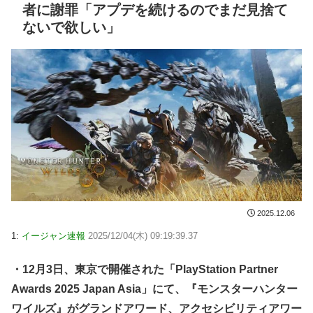
者に謝罪「アプデを続けるのでまだ見捨て
ないで欲しい」
2025.12.06
1:
イージャン速報
2025/12/04(木) 09:19:39.37
・12月3日、東京で開催された「PlayStation Partner
Awards 2025 Japan Asia」にて、『モンスターハンター
ワイルズ』がグランドアワード、アクセシビリティアワー