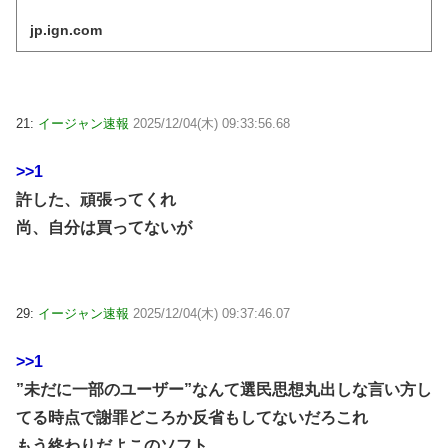
jp.ign.com
21:
イージャン速報
2025/12/04(木) 09:33:56.68
>>1
許した、頑張ってくれ
尚、自分は買ってないが
29:
イージャン速報
2025/12/04(木) 09:37:46.07
>>1
”未だに一部のユーザー”なんて選民思想丸出しな言い方し
てる時点で謝罪どころか反省もしてないだろこれ
もう終わりだよこのソフト