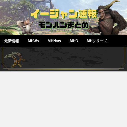
最新情報
MHWs
MHNow
MHO
MHシリーズ