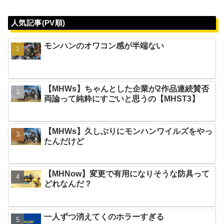
人気記事(PV順)
モンハンのオワコン感が半端ない
【MHWs】ちゃんとした企業が2作品連続賛否
両論って純粋にすごいと思うの【MHST3】
【MHWs】久しぶりにモンハンワイルズをやっ
たんだけど
【MHNow】変更で有用になりそうな防具って
どれなんだ？
一人ずつ消えてくのホラーすぎる