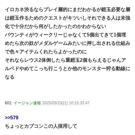
イロカネ渋るならプレイ層的にまだわかるが鎧玉必要な層
は鎧玉作るためのクエストがキツいしそれできる人は未強
化で十分だから何がしたかったのかわからない
バウンティがウィークリーじゃなくて5個出てきて1個埋
めたら次の奴がメダルゲームみたいに押し出される仕組み
で色々アイテムくれたらよかったのに
それならレウス2体倒したら重鎧玉2個もらえるじゃんア
ルベドやめてこっち行こうとか他のモンスター狩る動線に
なる
601:
イージャン速報
2025/03/23(日) 10:15:33.47
>>579
ちょっとカプコンこの人採用して