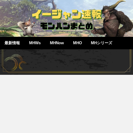
最新情報
MHWs
MHNow
MHO
MHシリーズ