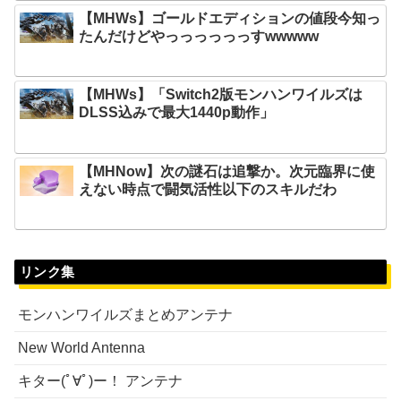
【MHWs】ゴールドエディションの値段今知っ
たんだけどやっっっっっっすwwwww
【MHWs】「Switch2版モンハンワイルズは
DLSS込みで最大1440p動作」
【MHNow】次の謎石は追撃か。次元臨界に使
えない時点で闘気活性以下のスキルだわ
リンク集
モンハンワイルズまとめアンテナ
New World Antenna
キター(ﾟ∀ﾟ)ー！ アンテナ