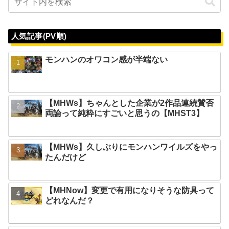
人気記事(PV順)
モンハンのオワコン感が半端ない
【MHWs】ちゃんとした企業が2作品連続賛否
両論って純粋にすごいと思うの【MHST3】
【MHWs】久しぶりにモンハンワイルズをやっ
たんだけど
【MHNow】変更で有用になりそうな防具って
どれなんだ？