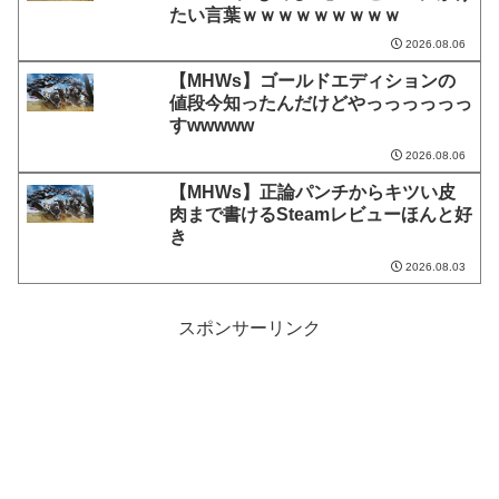
たい言葉ｗｗｗｗｗｗｗｗｗ
2026.08.06
【MHWs】ゴールドエディションの
値段今知ったんだけどやっっっっっっ
すwwwww
2026.08.06
【MHWs】正論パンチからキツい皮
肉まで書けるSteamレビューほんと好
き
2026.08.03
スポンサーリンク