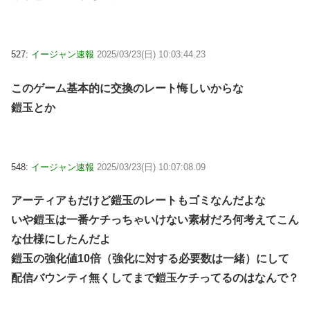
527:
イージャン速報
2025/03/23(日) 10:03:44.23
このゲーム基本的に交換のレート悔しいからな
鎧玉とか
548:
イージャン速報
2025/03/23(日) 10:07:08.09
アーティアもだけど鎧玉のレートもゴミなんだよな
いや鎧玉は一番ケチっちゃいけない素材だろ何考えてこん
な仕様にしたんだよ
鎧玉の強化値10倍（強化に対する必要数は一緒）にして
配信バウンティ無くしてまで鎧玉ケチってるのはなんで？