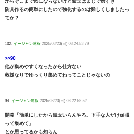
からそこまで気にならないけど鎧玉はまじで渋すぎ
防具作るの簡単にしたので強化するのは難しくしましたっ
てか？
102:
イージャン速報
2025/03/23(日) 08:24:53.79
>>90
他が集めやすくなったから仕方ない
救援なりでゆっくり集めてねってことじゃないの
94:
イージャン速報
2025/03/23(日) 08:22:58.52
開発「簡単にしたから鎧玉いらんやろ。下手な人だけ頑張
って集めて」
とか思ってるかも知らん