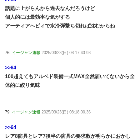
話題に上がらんから過去なんだろうけど
個人的には最効率な気がする
アーティアヘビィで水冷弾撃ち切れば沈むからね
76:
イージャン速報
2025/03/23(日) 08:17:43.98
>>64
100超えてもアルベド装備一式MAX全然届いてないから全
体的に絞り気味
79:
イージャン速報
2025/03/23(日) 08:18:00.36
>>64
レア8防具とレア7後半の防具の要求数が明らかにおかし