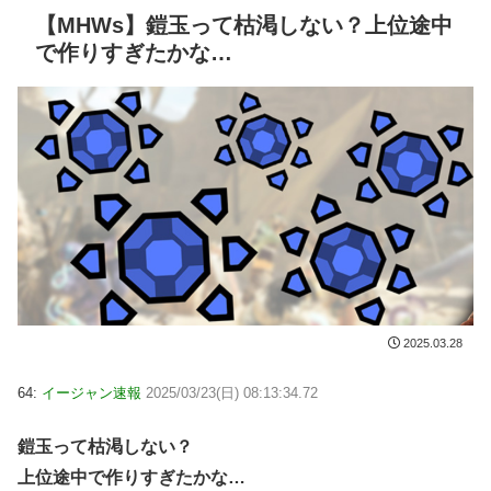
【MHWs】鎧玉って枯渇しない？上位途中
で作りすぎたかな…
2025.03.28
64:
イージャン速報
2025/03/23(日) 08:13:34.72
鎧玉って枯渇しない？
上位途中で作りすぎたかな…