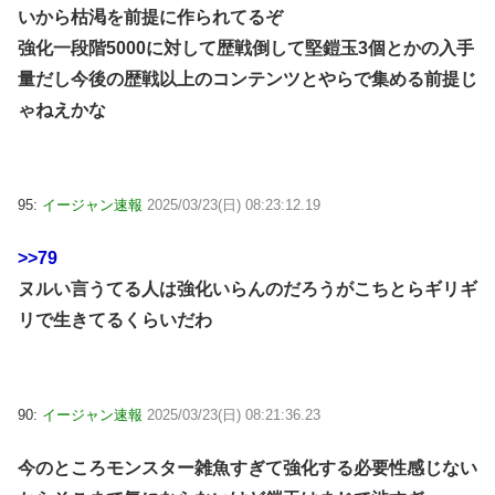
いから枯渇を前提に作られてるぞ
強化一段階5000に対して歴戦倒して堅鎧玉3個とかの入手
量だし今後の歴戦以上のコンテンツとやらで集める前提じ
ゃねえかな
95:
イージャン速報
2025/03/23(日) 08:23:12.19
>>79
ヌルい言うてる人は強化いらんのだろうがこちとらギリギ
リで生きてるくらいだわ
90:
イージャン速報
2025/03/23(日) 08:21:36.23
今のところモンスター雑魚すぎて強化する必要性感じない