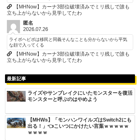
【MHNow】カーナ3部位破壊済みでミリ残しで誰も
立ち上がらないから見学してたわ
匿名
2026.07.26
ライボヘビボは移民と同義そんなことも分からないから平気
な顔で入ってくる
【MHNow】カーナ3部位破壊済みでミリ残しで誰も
立ち上がらないから見学してたわ
最新記事
ライズやサンブレイクにいたモンスターを復活
モンスターと呼ぶのはやめよう
【MHWs】「モンハンワイルズはSwitch2にも
出る！」👈こいつにかけたい言葉ｗｗｗｗｗ
ｗｗｗｗ