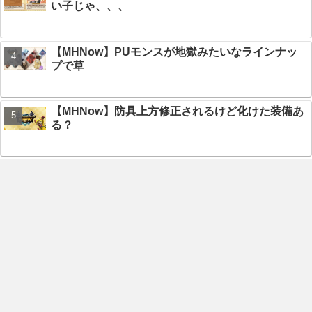
い子じゃ、、、
【MHNow】PUモンスが地獄みたいなラインナッ
プで草
【MHNow】防具上方修正されるけど化けた装備あ
る？