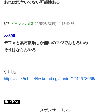
あれは気付いてない可能性ある
897:
イージャン速報
2025/03/23(日) 11:18:49.36
>>890
デフォと素材数順しか無いのマジでおもろいわ
そうはならんやろ
引用元:
https://fate.5ch.net/test/read.cgi/hunter/1742678066/
MHWs
スポンサーリンク