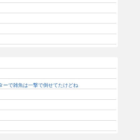
ターで雑魚は一撃で倒せてたけどね