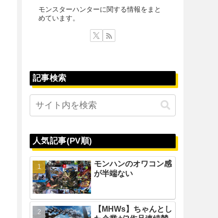
モンスターハンターに関する情報をまと
めています。
記事検索
人気記事(PV順)
モンハンのオワコン感
が半端ない
【MHWs】ちゃんとし