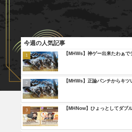
今週の人気記事
【MHWs】神ゲー出来たわぁで
【MHWs】正論パンチからキツ
【MHNow】ひょっとしてダブ