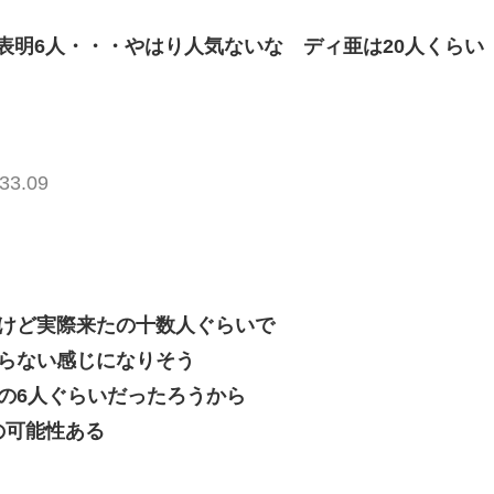
表明6人・・・やはり人気ないな ディ亜は20人くらい
33.09
たけど実際来たの十数人ぐらいで
わらない感じになりそう
の6人ぐらいだったろうから
の可能性ある