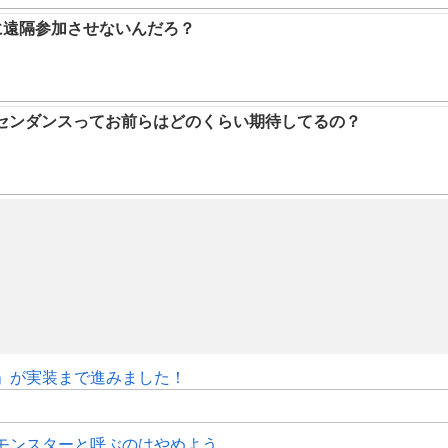
に遠隔参加させないんだろ？
アセンダンスってお前らはどのくらい期待してるの？
修」が実装まで進みました！
モンスターと呼ぶのはやめよう