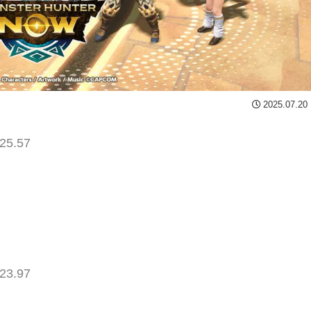
2025.07.20
25.57
23.97