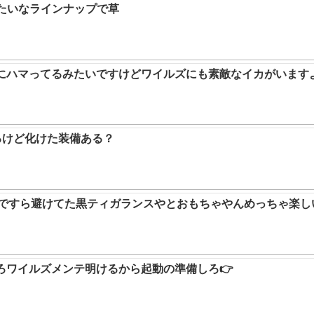
みたいなラインナップで草
ムにハマってるみたいですけどワイルズにも素敵なイカがいます
るけど化けた装備ある？
9ですら避けてた黒ティガランスやとおもちゃやんめっちゃ楽し
ろワイルズメンテ明けるから起動の準備しろ👉