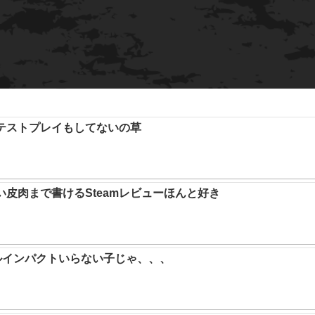
テストプレイもしてないの草
い皮肉まで書けるSteamレビューほんと好き
ルインパクトいらない子じゃ、、、