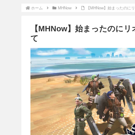
ホーム
MHNow
【MHNow】始まったのに
【MHNow】始まったのに
て