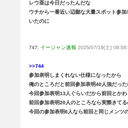
レウ亜は今日だったんだな
ウチから一番近い辺鄙な大量スポット参加
いたのに
747:
イージャン速報
2025/07/19(土) 08:58:
>>744
参加表明しまくれない仕様になったから
俺のところだと前回参加表明40人強だっ
今回参加表明13人ぐらいだから前回とか
前回参加表明20人のところなら実際きてる
今回の参加表明6人なら前回と同じメンツ