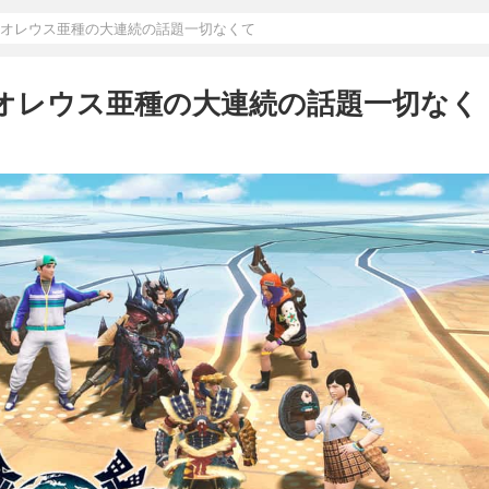
リオレウス亜種の大連続の話題一切なくて
リオレウス亜種の大連続の話題一切なく