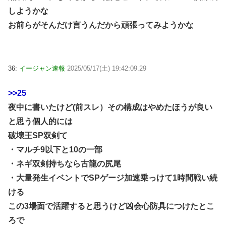
しようかな
お前らがそんだけ言うんだから頑張ってみようかな
36:
イージャン速報
2025/05/17(土) 19:42:09.29
>>25
夜中に書いたけど(前スレ）その構成はやめたほうが良い
と思う個人的には
破壊王SP双剣て
・マルチ9以下と10の一部
・ネギ双剣持ちなら古龍の尻尾
・大量発生イベントでSPゲージ加速乗っけて1時間戦い続
ける
この3場面で活躍すると思うけど凶会心防具につけたとこ
ろで