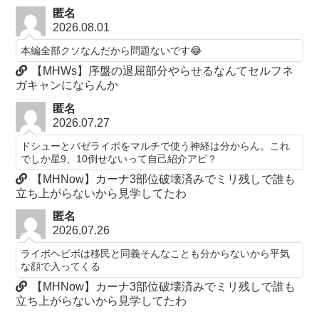
匿名
2026.08.01
本編全部クソなんだから問題ないです😂
【MHWs】序盤の退屈部分やらせるなんてセルフネ
ガキャンにならんか
匿名
2026.07.27
ドシューとバゼライボをマルチで使う神経は分からん。これ
でしか星9、10倒せないって自己紹介アピ？
【MHNow】カーナ3部位破壊済みでミリ残しで誰も
立ち上がらないから見学してたわ
匿名
2026.07.26
ライボヘビボは移民と同義そんなことも分からないから平気
な顔で入ってくる
【MHNow】カーナ3部位破壊済みでミリ残しで誰も
立ち上がらないから見学してたわ