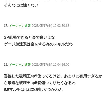
そんなには強くない
17:
イージャン速報
2025/05/17(土) 19:02:50.68
SP乱発できると楽で良いよな
ゲージ加速系は楽をする為のスキルだわ
18:
イージャン速報
2025/05/17(土) 19:04:36.00
妥協した破壊王sp5使ってるけど、あまりに有用すぎるか
ら最適な破壊王sp5装備つくりたくなるわ
8,9マルチはほぼ双剣しかつかわん