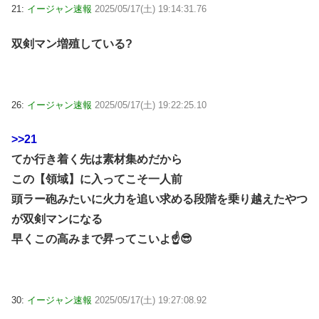
21:
イージャン速報
2025/05/17(土) 19:14:31.76
双剣マン増殖している?
26:
イージャン速報
2025/05/17(土) 19:22:25.10
>>21
てか行き着く先は素材集めだから
この【領域】に入ってこそ一人前
頭ラー砲みたいに火力を追い求める段階を乗り越えたやつ
が双剣マンになる
早くこの高みまで昇ってこいよ☝😎
30:
イージャン速報
2025/05/17(土) 19:27:08.92