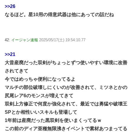
>>26
なるほど。星10用の得意武器は他にあっての話だね
42:
イージャン速報
2025/05/17(土) 19:54:10.77
>>21
大昔産廃だった双剣がちょっとずつ使いやすい環境に改善
されてきて
今ではめっちゃ便利になってるよ
マルチの部位破壊しにくいのが改善されて、ミツネとかの
尻尾レア6のモンスが増えてきて
双剣上方修正で何度か強化されて、最近では勇猛や破壊王
SPとか相性いいスキルも登場して
1年前は産廃だった黒双剣を使いまくってるｗ
この前のディア亜種無限沸きイベントで素材あつまってる