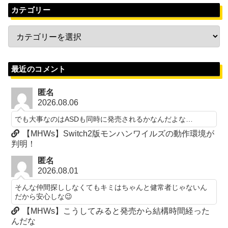
カテゴリー
最近のコメント
匿名
2026.08.06
でも大事なのはASDも同時に発売されるかなんだよな…
【MHWs】Switch2版モンハンワイルズの動作環境が
判明！
匿名
2026.08.01
そんな仲間探ししなくてもキミはちゃんと健常者じゃないん
だから安心しな😉
【MHWs】こうしてみると発売から結構時間経った
んだな