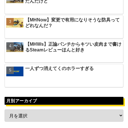
たんだけど
【MHNow】変更で有用になりそうな防具って
どれなんだ？
【MHWs】正論パンチからキツい皮肉まで書け
るSteamレビューほんと好き
一人ずつ消えてくのホラーすぎる
月別アーカイブ