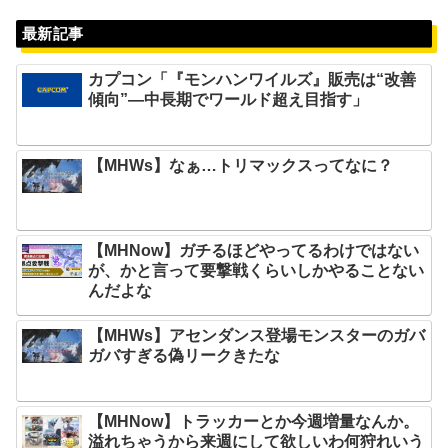
最新記事
カプコン「『モンハンワイルズ』販売は“改善
傾向”―中長期でワールド超え目指す」
【MHWs】なぁ…トリマックスってなに？
【MHNow】ガチるほどやってるわけではない
が、かと言って要撃戦くらいしかやることない
んだよな
【MHWs】アセンダンス登場モンスターのガバ
ガバすぎる偽リークきたな
【MHNow】トラッカーとか今週増量なんか。
溢れちゃうから来週にして欲しいわ何狩れいう