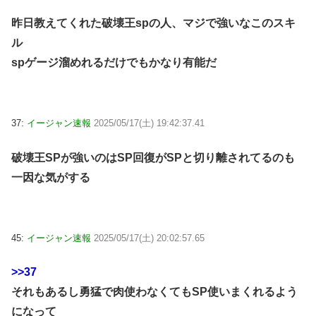
昨日教えてくれた破壊王spの人、マジで強いなこのスキ
ル
spゲージ溜めれるだけでもかなり有能だ
37:
イージャン速報
2025/05/17(土) 19:42:37.41
破壊王SPが強いのはSP回復がSPと切り離されてるのも
一因な気がする
45:
イージャン速報
2025/05/17(土) 20:02:57.65
>>37
それもあるし勇猛で肉使わなくてもSP使いまくれるよう
になって