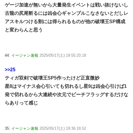
ゲージ加速が無いから大量発生イベントは戦い抜けないし
古龍の尻尾斬るには凶会心ギャンブルこなさないとだしレ
アスキルつける割には得られるものが他の破壊王SP構成
と変わらんと思う
44:
イージャン速報
2025/05/17(土) 19:55:20.18
>>25
ティガ双剣で破壊王SP5作ったけど正直微妙
星8はマイナス会心引いても切れるし星9は凶会心引けば1
発で切れるから大連続や次元でビーチフラッグするだけな
らありって感じ
35:
イージャン速報
2025/05/17(土) 19:36:18.52