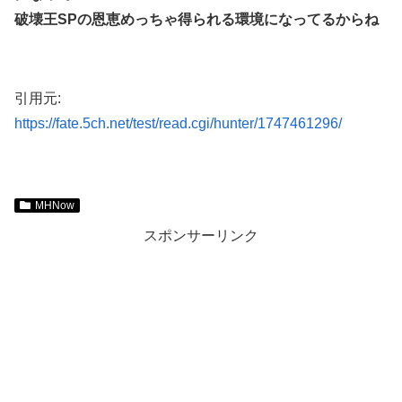
破壊王SPの恩恵めっちゃ得られる環境になってるからね
引用元:
https://fate.5ch.net/test/read.cgi/hunter/1747461296/
MHNow
スポンサーリンク