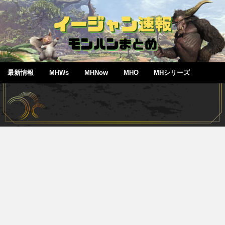
最新情報
MHWs
MHNow
MHO
MHシリーズ