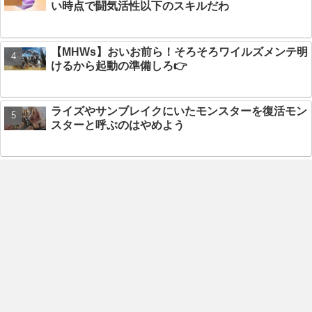
い時点で闘気活性以下のスキルだわ
【MHWs】おいお前ら！そろそろワイルズメンテ明
けるから起動の準備しろ👉
ライズやサンブレイクにいたモンスターを復活モン
スターと呼ぶのはやめよう