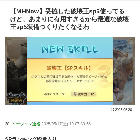
【MHNow】妥協した破壊王sp5使ってる
けど、あまりに有用すぎるから最適な破壊
王sp5装備つくりたくなるわ
2025.05.20
20:
イージャン速報
2025/05/17(土) 19:07:39.58
SPランキング殿堂入り