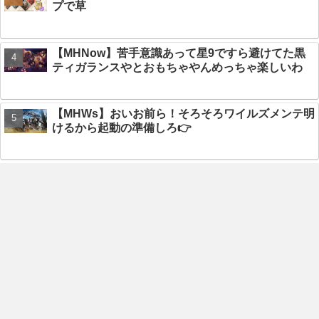
プで草
【MHNow】苦手意識あって星9ですら避けてた黒
ティガランスやとおもちゃやんめっちゃ楽しいわ
【MHWs】おいお前ら！そろそろワイルズメンテ明
けるから起動の準備しろ👉