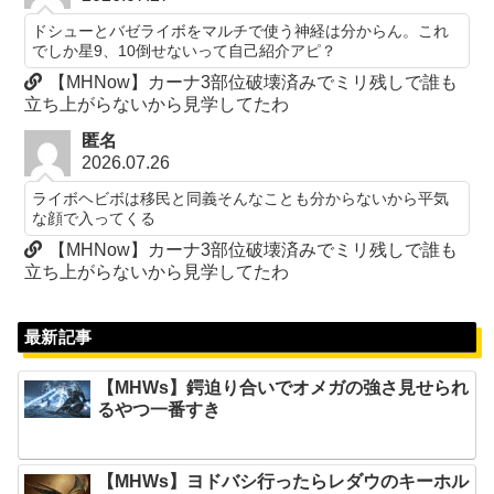
ドシューとバゼライボをマルチで使う神経は分からん。これ
でしか星9、10倒せないって自己紹介アピ？
【MHNow】カーナ3部位破壊済みでミリ残しで誰も
立ち上がらないから見学してたわ
匿名
2026.07.26
ライボヘビボは移民と同義そんなことも分からないから平気
な顔で入ってくる
【MHNow】カーナ3部位破壊済みでミリ残しで誰も
立ち上がらないから見学してたわ
最新記事
【MHWs】鍔迫り合いでオメガの強さ見せられ
るやつ一番すき
【MHWs】ヨドバシ行ったらレダウのキーホル