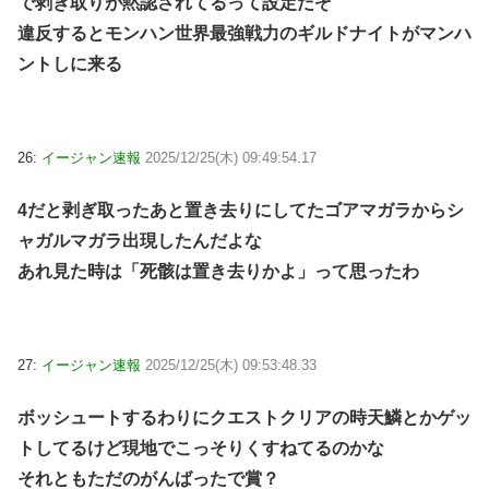
で剥ぎ取りが黙認されてるって設定だぞ
違反するとモンハン世界最強戦力のギルドナイトがマンハ
ントしに来る
26:
イージャン速報
2025/12/25(木) 09:49:54.17
4だと剥ぎ取ったあと置き去りにしてたゴアマガラからシ
ャガルマガラ出現したんだよな
あれ見た時は「死骸は置き去りかよ」って思ったわ
27:
イージャン速報
2025/12/25(木) 09:53:48.33
ボッシュートするわりにクエストクリアの時天鱗とかゲッ
トしてるけど現地でこっそりくすねてるのかな
それともただのがんばったで賞？