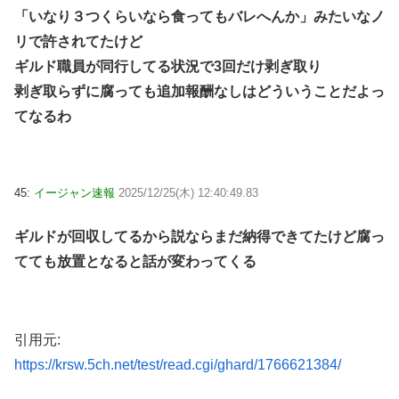
「いなり３つくらいなら食ってもバレへんか」みたいなノ
リで許されてたけど
ギルド職員が同行してる状況で3回だけ剥ぎ取り
剥ぎ取らずに腐っても追加報酬なしはどういうことだよっ
てなるわ
45:
イージャン速報
2025/12/25(木) 12:40:49.83
ギルドが回収してるから説ならまだ納得できてたけど腐っ
てても放置となると話が変わってくる
引用元:
https://krsw.5ch.net/test/read.cgi/ghard/1766621384/