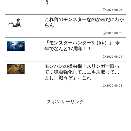
う
2026.08.06
これ何のモンスターなのか未だにわか
らん
2026.08.03
『モンスターハンター3（tri-）』 今
年でなんと17周年！！
2026.08.04
モンハンの操虫棍「スリンガー取っ
て…猟虫強化して…エキス取って…
よし、戦うぞ」←これ
2026.08.08
スポンサーリンク