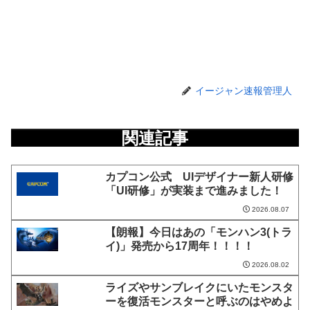
イージャン速報管理人
関連記事
カプコン公式 UIデザイナー新人研修
「UI研修」が実装まで進みました！
2026.08.07
【朗報】今日はあの「モンハン3(トラ
イ)」発売から17周年！！！！
2026.08.02
ライズやサンブレイクにいたモンスタ
ーを復活モンスターと呼ぶのはやめよ