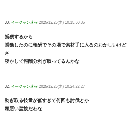
30:
イージャン速報
2025/12/25(木) 10:15:50.85
捕獲するから
捕獲したのに報酬でその場で素材手に入るのおかしいけど
さ
寝かして報酬分剥ぎ取ってるんかな
32:
イージャン速報
2025/12/25(木) 10:24:22.27
剥ぎ取る技量が低すぎて何回も討伐とか
頭悪い蛮族だわな