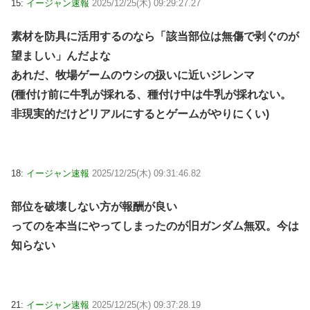
15:
イージャン速報
2025/12/25(木) 09:29:27.27
素材を防具に活用するのなら「該当部位は無傷で剥ぐのが
望ましい」んだよな
あれだ、牧場ゲームのウシの扱いに近いジレンマ
(種付け前に牛乳が採れる、種付け中は牛乳が採れない。
非現実的だけどリアルにするとゲームがやりにくい)
18:
イージャン速報
2025/12/25(木) 09:31:46.82
部位を破壊しない方が報酬が良い
ってのを本当にやってしまったのが旧ガンダム無双。今は
知らない
21:
イージャン速報
2025/12/25(木) 09:37:28.19