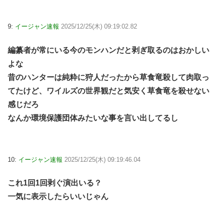
9:
イージャン速報
2025/12/25(木) 09:19:02.82
編纂者が常にいる今のモンハンだと剥ぎ取るのはおかしい
よな
昔のハンターは純粋に狩人だったから草食竜殺して肉取っ
てたけど、ワイルズの世界観だと気安く草食竜を殺せない
感じだろ
なんか環境保護団体みたいな事を言い出してるし
10:
イージャン速報
2025/12/25(木) 09:19:46.04
これ1回1回剥ぐ演出いる？
一気に表示したらいいじゃん