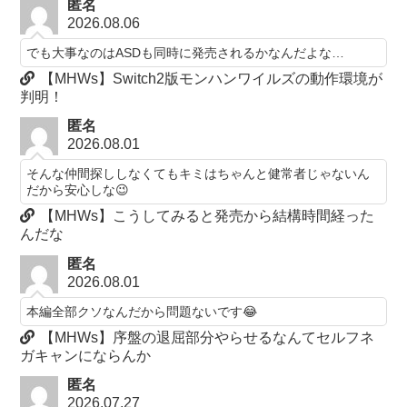
匿名
2026.08.06
でも大事なのはASDも同時に発売されるかなんだよな…
【MHWs】Switch2版モンハンワイルズの動作環境が
判明！
匿名
2026.08.01
そんな仲間探ししなくてもキミはちゃんと健常者じゃないん
だから安心しな😉
【MHWs】こうしてみると発売から結構時間経った
んだな
匿名
2026.08.01
本編全部クソなんだから問題ないです😂
【MHWs】序盤の退屈部分やらせるなんてセルフネ
ガキャンにならんか
匿名
2026.07.27