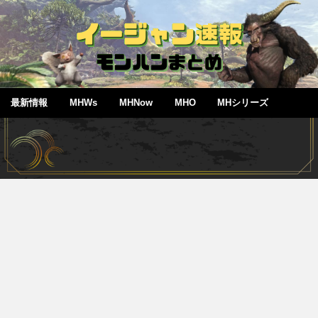
最新情報
MHWs
MHNow
MHO
MHシリーズ