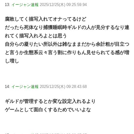
13:
イージャン速報
2025/12/25(木) 09:25:59.94
腐敗してく描写入れてオナってるけど
だったら死体なり捕獲睡眠時ギルドの人が見分するなり連
れてく描写入れろよとは思う
自分らの凝りたい所以外は雑なままだから余計粗が目立つ
と言うか生態系云々言う割に作りもん見せられてる感が増
し増し
14:
イージャン速報
2025/12/25(木) 09:28:43.68
ギルドが管理するとか変な設定入れるより
ゲームとして面白くするためでいいよな