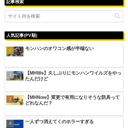
記事検索
人気記事(PV順)
モンハンのオワコン感が半端ない
【MHWs】久しぶりにモンハンワイルズをやっ
たんだけど
【MHNow】変更で有用になりそうな防具って
どれなんだ？
一人ずつ消えてくのホラーすぎる