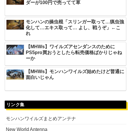
ダーが100円で売ってて草
モンハンの操虫棍「スリンガー取って…猟虫強
化して…エキス取って… よし、戦うぞ」←こ
れ
【MHWs】ワイルズアセンダンスのために
PS5pro買おうとしたら転売価格ばかりじゃね
ーか
【MHWs】モンハンワイルズ始めたけど普通に
面白いじゃん
リンク集
モンハンワイルズまとめアンテナ
New World Antenna