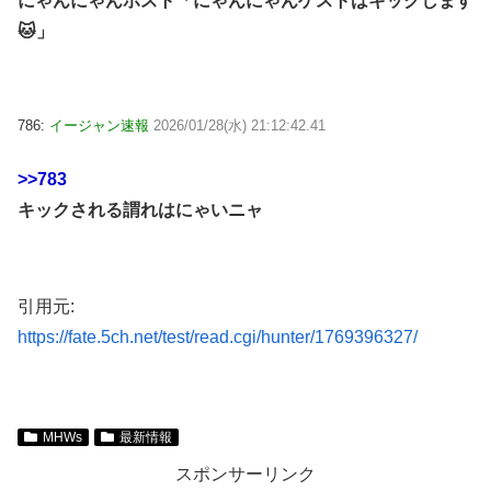
にゃんにゃんホスト「にゃんにゃんゲストはキックします
🐱」
786:
イージャン速報
2026/01/28(水) 21:12:42.41
>>783
キックされる謂れはにゃいニャ
引用元:
https://fate.5ch.net/test/read.cgi/hunter/1769396327/
MHWs
最新情報
スポンサーリンク