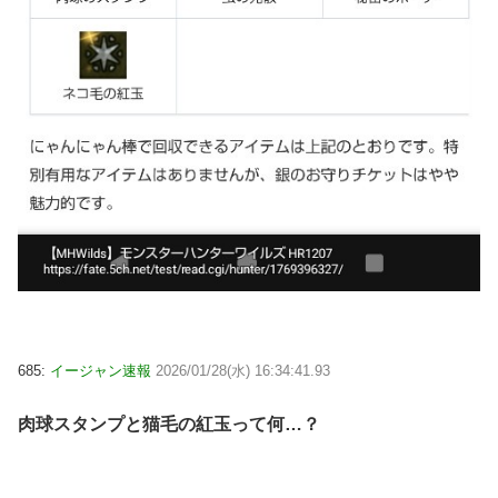
685:
イージャン速報
2026/01/28(水) 16:34:41.93
肉球スタンプと猫毛の紅玉って何…？