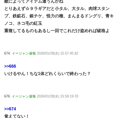
敵によってアイテム違うんかね
とりあえず☆９ラギアだと小タル、大タル、肉球スタン
プ、鉄鉱石、銀チケ、怪力の種、まんまるドングリ、青キ
ノコ、ネコ毛の紅玉
重複してるものもあるし一回でこれだけ盗めれば破格よ
674:
イージャン速報
2026/01/28(水) 15:57:45.82
>>666
いけるやん！ちな1体どれくらいで終わった？
676:
イージャン速報
2026/01/28(水) 15:59:19.33
>>674
覚えてない！