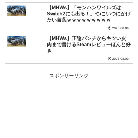
【MHWs】「モンハンワイルズは
Switch2にも出る！」👈こいつにかけ
たい言葉ｗｗｗｗｗｗｗｗｗ
2026.08.06
【MHWs】正論パンチからキツい皮
肉まで書けるSteamレビューほんと好
き
2026.08.03
スポンサーリンク