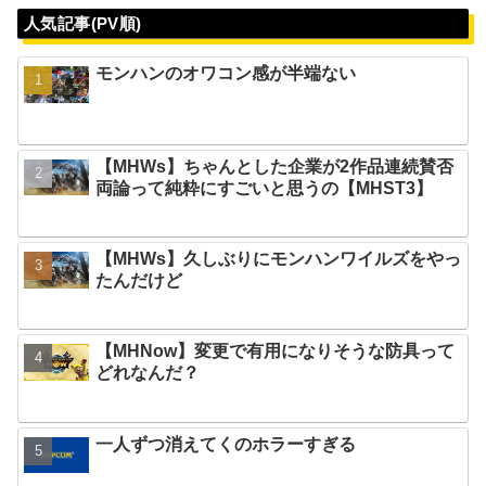
人気記事(PV順)
モンハンのオワコン感が半端ない
【MHWs】ちゃんとした企業が2作品連続賛否
両論って純粋にすごいと思うの【MHST3】
【MHWs】久しぶりにモンハンワイルズをやっ
たんだけど
【MHNow】変更で有用になりそうな防具って
どれなんだ？
一人ずつ消えてくのホラーすぎる