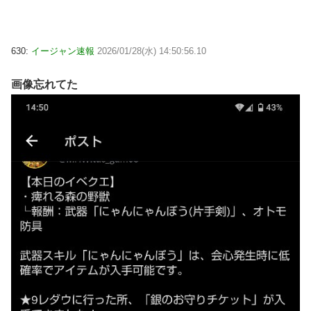
630:
イージャン速報
2026/01/28(水) 14:50:56.10
画像忘れてた