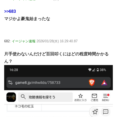
>>683
マジかよ豪鬼始まったな
682:
イージャン速報
2026/01/28(水) 16:29:40.87
片手使わないんだけど百回叩くにはどの程度時間かかる
ん？