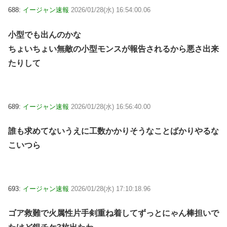
688:
イージャン速報
2026/01/28(水) 16:54:00.06
小型でも出んのかな
ちょいちょい無敵の小型モンスが報告されるから悪さ出来
たりして
689:
イージャン速報
2026/01/28(水) 16:56:40.00
誰も求めてないうえに工数かかりそうなことばかりやるな
こいつら
693:
イージャン速報
2026/01/28(水) 17:10:18.96
ゴア救難で火属性片手剣重ね着してずっとにゃん棒担いで