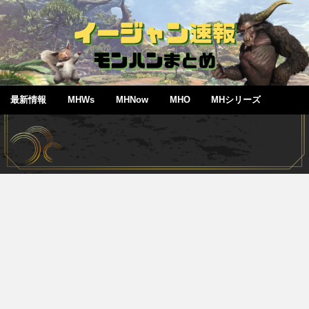
最新情報
MHWs
MHNow
MHO
MHシリーズ