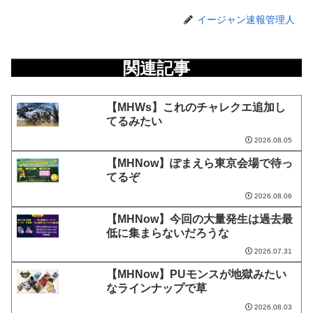
イージャン速報管理人
関連記事
【MHWs】これのチャレクエ追加し
てるみたい
2026.08.05
【MHNow】ぽまえら東京会場で待っ
てるぞ
2026.08.06
【MHNow】今回の大量発生は過去最
低に集まらないだろうな
2026.07.31
【MHNow】PUモンスが地獄みたい
なラインナップで草
2026.08.03