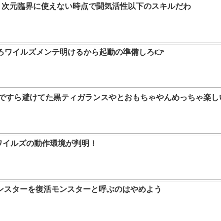
か。次元臨界に使えない時点で闘気活性以下のスキルだわ
ろワイルズメンテ明けるから起動の準備しろ👉
9ですら避けてた黒ティガランスやとおもちゃやんめっちゃ楽し
ハンワイルズの動作環境が判明！
ンスターを復活モンスターと呼ぶのはやめよう