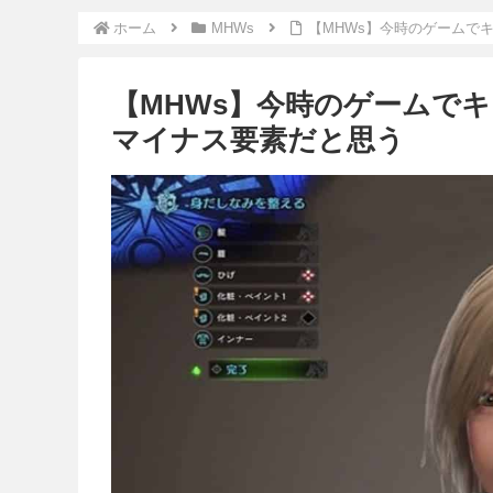
ホーム
MHWs
【MHWs】今時のゲームで
【MHWs】今時のゲームで
マイナス要素だと思う