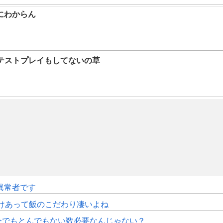
にわからん
テストプレイもしてないの草
で異常者です
けあって飯のこだわり凄いよね
今でもとんでもない数必要なんじゃない？