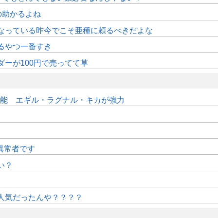
の助かるよね
くなっている昨今でこそ亜種に頼るべきだよな
るやつ一番すき
ダーが100円で売ってて草
可能 エギル・ラグナル・キカが強力
で異常者です
い？
人気だったんや？？？？