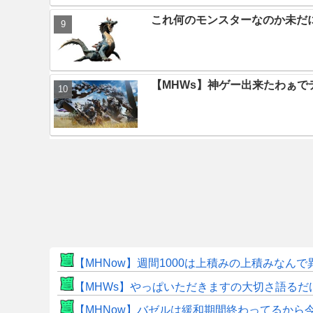
これ何のモンスターなのか未だ
【MHWs】神ゲー出来たわぁで
【MHNow】週間1000は上積みの上積みなん
【MHWs】やっぱいただきますの大切さ語るだ
【MHNow】バゼルは緩和期間終わってるから