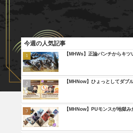
今週の人気記事
【MHWs】正論パンチからキツ
【MHNow】ひょっとしてダブ
【MHNow】PUモンスが地獄