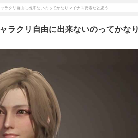
キャラクリ自由に出来ないのってかなりマイナス要素だと思う
キャラクリ自由に出来ないのってかな