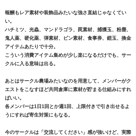
報酬もレア素材や装飾品みたいな強さ直結じゃなくてい
い。
ハチミツ、光蟲、マンドラゴラ、罠素材、捕獲玉、粉塵、
鬼人薬、硬化薬、弾素材、ビン素材、食事券、鎧玉、換金
アイテムあたりで十分。
こういう消費アイテム集めが少し楽になるだけでも、サー
クルに入る意味は出る。
あとはサークル農場みたいなのを用意して、メンバーがク
エストをこなすほど共同倉庫に素材が貯まる仕組みにすれ
ばいい。
各メンバーは1日1回とか週1回、上限付きで引き出せるよ
うにすれば寄生対策にもなる。
今のサークルは「交流してください」感が強いけど、実際