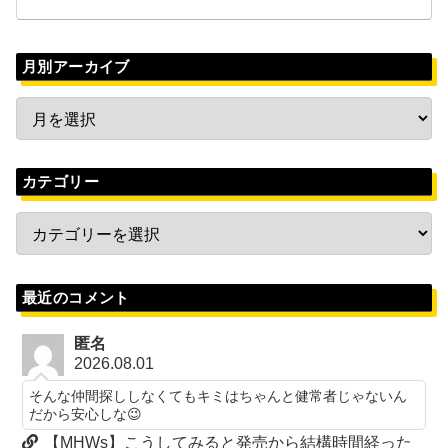
月別アーカイブ
カテゴリー
最近のコメント
匿名
2026.08.01
そんな仲間探ししなくてもキミはちゃんと健常者じゃないん
だから安心しな😉
【MHWs】こうしてみると発売から結構時間経った