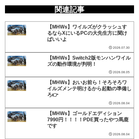
関連記事
【MHWs】ワイルズがクラッシュす
るならXにいるPCの大先生方に聞け
ばいいよ
2026.07.30
【MHWs】Switch2版モンハンワイル
ズの動作環境が判明！
2026.08.05
【MHWs】おいお前ら！そろそろワ
イルズメンテ明けるから起動の準備し
ろ👉
2026.08.04
【MHWs】ゴールドエディション
7990円！！！！PDE買ったやつ馬鹿
です
2026.08.04