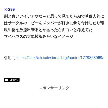
>>299
割と良いアイデアやな～と思って見てたらAIで草個人的に
はサークルのロビーをメンバーが好きに飾り付けしたり環
境生物を放流出来るとかあったら面白いと考えてた
マイハウスの大規模版みたいなイメージ
引用元:
https://fate.5ch.io/test/read.cgi/hunter/1779863069/
MHWs
スポンサーリンク