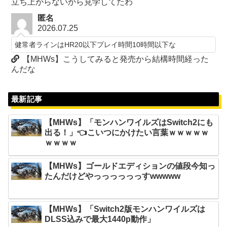
立ち上がらないから見学してたわ
匿名
2026.07.25
健常者ラインはHR20以下プレイ時間10時間以下な
【MHWs】こうしてみると発売から結構時間経った
んだな
最新記事
【MHWs】「モンハンワイルズはSwitch2にも
出る！」👈こいつにかけたい言葉ｗｗｗｗｗ
ｗｗｗｗ
【MHWs】ゴールドエディションの値段今知っ
たんだけどやっっっっっっすwwwww
【MHWs】「Switch2版モンハンワイルズは
DLSS込みで最大1440p動作」