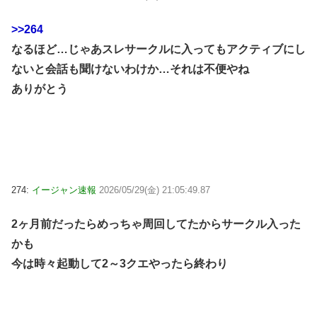
>>264
なるほど…じゃあスレサークルに入ってもアクティブにし
ないと会話も聞けないわけか…それは不便やね
ありがとう
274:
イージャン速報
2026/05/29(金) 21:05:49.87
2ヶ月前だったらめっちゃ周回してたからサークル入った
かも
今は時々起動して2～3クエやったら終わり