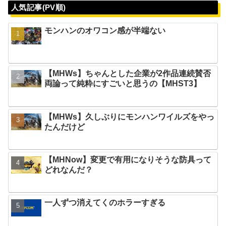
人気記事(PV順)
モンハンのオワコン感が半端ない
【MHWs】ちゃんとした企業が2作品連続賛否
両論って純粋にすごいと思うの【MHST3】
【MHWs】久しぶりにモンハンワイルズをやっ
たんだけど
【MHNow】変更で有用になりそうな防具って
どれなんだ？
一人ずつ消えてくのホラーすぎる