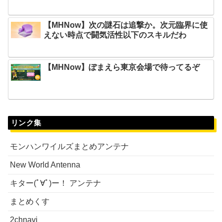
【MHNow】次の謎石は追撃か。次元臨界に使
えない時点で闘気活性以下のスキルだわ
【MHNow】ぽまえら東京会場で待ってるぞ
リンク集
モンハンワイルズまとめアンテナ
New World Antenna
キター(ﾟ∀ﾟ)ー！ アンテナ
まとめくす
2chnavi