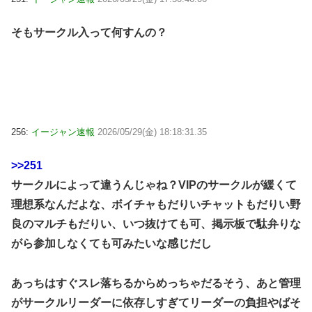
そもサークル入って何すんの？
256:
イージャン速報
2026/05/29(金) 18:18:31.35
>>251
サークルによって違うんじゃね？VIPのサークルが緩くて
理想系なんだよな、ボイチャもだりいチャットもだりい野
良のマルチもだりい、いつ抜けても可、掲示板で駄弁りな
がら参加しなくても可みたいな感じだし
あっちはすぐスレ落ちるからめっちゃだるそう、あと管理
がサークルリーダーに依存しすぎてリーダーの負担やばそ