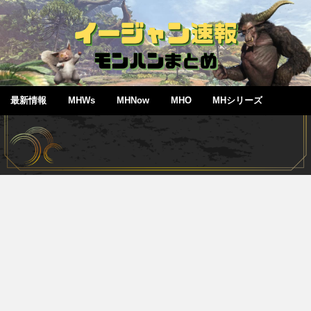
最新情報
MHWs
MHNow
MHO
MHシリーズ