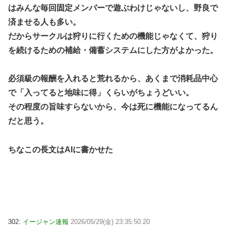
はみんな毎回固定メンバーで遊ぶわけじゃないし、野良で
済ませる人も多い。
だからサークルは狩りに行くための機能じゃなくて、狩り
を続けるための補給・備蓄システムにした方がよかった。
必須級の報酬を入れると荒れるから、あくまで消耗品中心
で「入ってると地味に得」くらいがちょうどいい。
その程度の旨味すらないから、今は死に機能になってるん
だと思う。
ちなこの長文はAIに書かせた
302:
イージャン速報
2026/05/29(金) 23:35:50.20