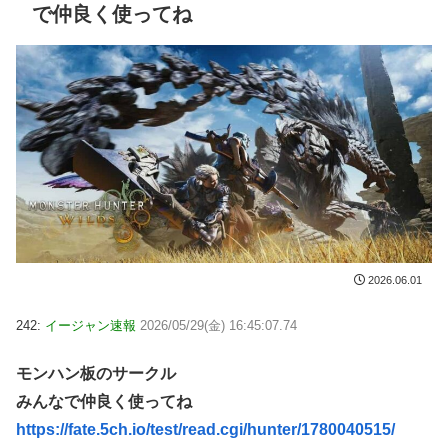
で仲良く使ってね
2026.06.01
242:
イージャン速報
2026/05/29(金) 16:45:07.74
モンハン板のサークル
みんなで仲良く使ってね
https://fate.5ch.io/test/read.cgi/hunter/1780040515/