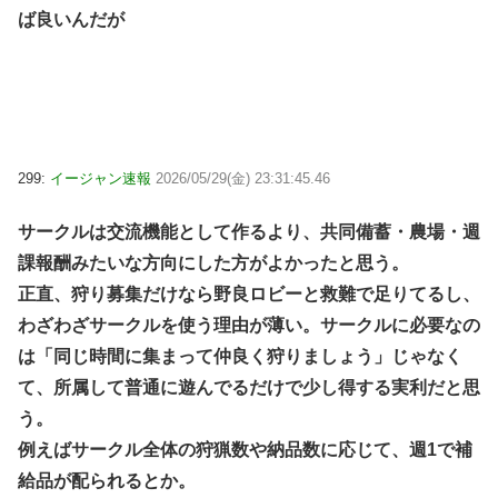
ば良いんだが
299:
イージャン速報
2026/05/29(金) 23:31:45.46
サークルは交流機能として作るより、共同備蓄・農場・週
課報酬みたいな方向にした方がよかったと思う。
正直、狩り募集だけなら野良ロビーと救難で足りてるし、
わざわざサークルを使う理由が薄い。サークルに必要なの
は「同じ時間に集まって仲良く狩りましょう」じゃなく
て、所属して普通に遊んでるだけで少し得する実利だと思
う。
例えばサークル全体の狩猟数や納品数に応じて、週1で補
給品が配られるとか。