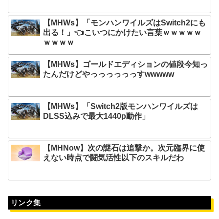
【MHWs】「モンハンワイルズはSwitch2にも
出る！」👈こいつにかけたい言葉ｗｗｗｗｗ
ｗｗｗｗ
【MHWs】ゴールドエディションの値段今知っ
たんだけどやっっっっっっすwwwww
【MHWs】「Switch2版モンハンワイルズは
DLSS込みで最大1440p動作」
【MHNow】次の謎石は追撃か。次元臨界に使
えない時点で闘気活性以下のスキルだわ
リンク集