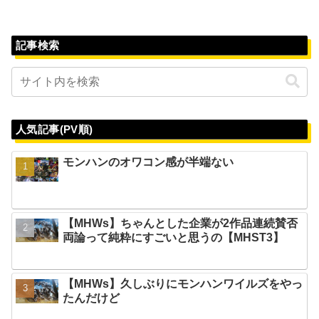
記事検索
人気記事(PV順)
モンハンのオワコン感が半端ない
【MHWs】ちゃんとした企業が2作品連続賛否
両論って純粋にすごいと思うの【MHST3】
【MHWs】久しぶりにモンハンワイルズをやっ
たんだけど