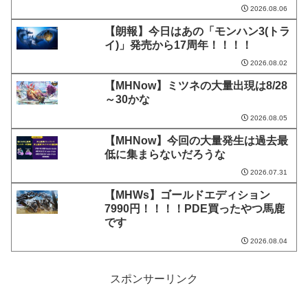
2026.08.06
【朗報】今日はあの「モンハン3(トラ
イ)」発売から17周年！！！！
2026.08.02
【MHNow】ミツネの大量出現は8/28
～30かな
2026.08.05
【MHNow】今回の大量発生は過去最
低に集まらないだろうな
2026.07.31
【MHWs】ゴールドエディション
7990円！！！！PDE買ったやつ馬鹿
です
2026.08.04
スポンサーリンク