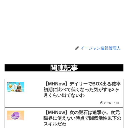
イージャン速報管理人
関連記事
【MHNow】デイリーでBOX出る確率
初期に比べて低くなった気がする2ヶ
月くらい出てないわ
2026.07.31
【MHNow】次の謎石は追撃か。次元
臨界に使えない時点で闘気活性以下の
スキルだわ