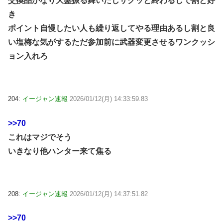
交換品かなり大盤振る舞いだしサクッと終わるしで割と好
き
ポイント自慢したい人も繰り返してやる理由あるし割と良
い塩梅な気がするただ参加前に武器変更させるワンクッシ
ョン入れろ
204:
イージャン速報
2026/01/12(月) 14:33:59.83
>>70
これはマジでそう
いきなり他ハンター来て焦る
208:
イージャン速報
2026/01/12(月) 14:37:51.82
>>70