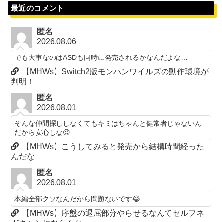
最近のコメント
匿名
2026.08.06
でも大事なのはASDも同時に発売されるかなんだよな…
【MHWs】Switch2版モンハンワイルズの動作環境が
判明！
匿名
2026.08.01
そんな仲間探ししなくてもキミはちゃんと健常者じゃないん
だから安心しな😉
【MHWs】こうしてみると発売から結構時間経った
んだな
匿名
2026.08.01
本編全部クソなんだから問題ないです😂
【MHWs】序盤の退屈部分やらせるなんてセルフネ