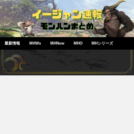
最新情報
MHWs
MHNow
MHO
MHシリーズ