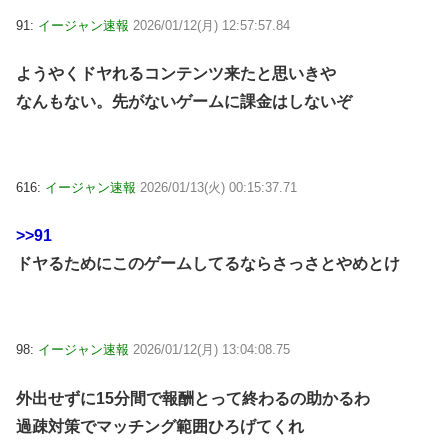
91:
イージャン速報
2026/01/12(月) 12:57:57.84
ようやくドヤれるコンテンツ来たと思いきや
なんもない。先がないゲームに課金はしないぞ
616:
イージャン速報
2026/01/13(火) 00:15:37.71
>>91
ドヤるためにこのゲームしてるならさっさとやめとけ
98:
イージャン速報
2026/01/12(月) 13:04:08.75
外出せずに15分間で報酬とって終わるの助かるわ
過疎対策でマッチング範囲ひろげてくれ