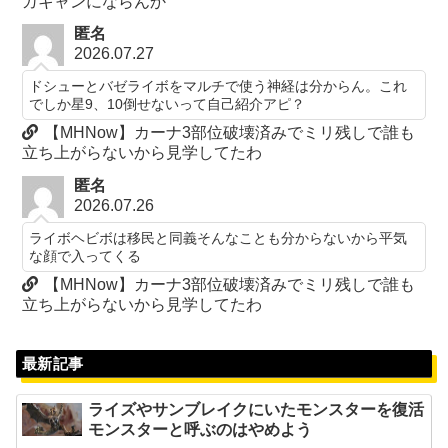
ガキャンにならんか
匿名
2026.07.27
ドシューとバゼライボをマルチで使う神経は分からん。これ
でしか星9、10倒せないって自己紹介アピ？
【MHNow】カーナ3部位破壊済みでミリ残しで誰も
立ち上がらないから見学してたわ
匿名
2026.07.26
ライボヘビボは移民と同義そんなことも分からないから平気
な顔で入ってくる
【MHNow】カーナ3部位破壊済みでミリ残しで誰も
立ち上がらないから見学してたわ
最新記事
ライズやサンブレイクにいたモンスターを復活
モンスターと呼ぶのはやめよう