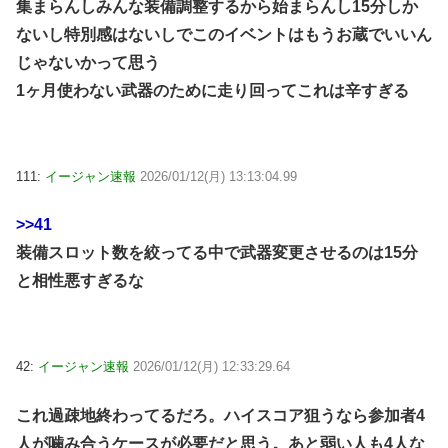
集まらんしみんな装備調整するから始まらんし15分しか
ないし特別感はないしでこのイベントはもうお蔵でいいん
じゃないかって思う
1ヶ月使わない武器のために走り回ってこれは辛すぎる
111:
イージャン速報
2026/01/12(月) 13:13:04.99
>>41
装備スロット数を絞ってる中で武器変更させるのは15分
と相性悪すぎるな
42:
イージャン速報
2026/01/12(月) 12:33:29.64
これ過疎地終わってるだろ。ハイスコア狙うなら参加者4
人が噛み合うケースが必要だと思う。あと弱い人も4人な