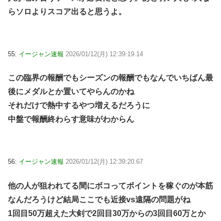
らソロよりスコア出ると思うよ。
55:
イージャン速報
2026/01/12(月) 12:39:19.14
この臨界の報酬でもシーズンの報酬でもなんでいちばん最
後にメダルとか置いてやらんのかね
それだけで熱中するやつ増えるだろうに
中盤で報酬終わらす意味がわからん
56:
イージャン速報
2026/01/12(月) 12:39:20.67
他の人が狙われてる間にボコってポイントを稼ぐのが本筋
なんだろうけど結局ここでも近接vs遠隔の問題がね
1回目50万超えた大剣で2回目30万からの3回目60万とか