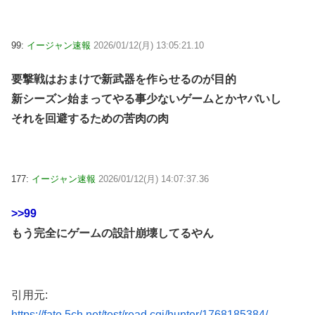
99:
イージャン速報
2026/01/12(月) 13:05:21.10
要撃戦はおまけで新武器を作らせるのが目的
新シーズン始まってやる事少ないゲームとかヤバいし
それを回避するための苦肉の肉
177:
イージャン速報
2026/01/12(月) 14:07:37.36
>>99
もう完全にゲームの設計崩壊してるやん
引用元:
https://fate.5ch.net/test/read.cgi/hunter/1768185384/