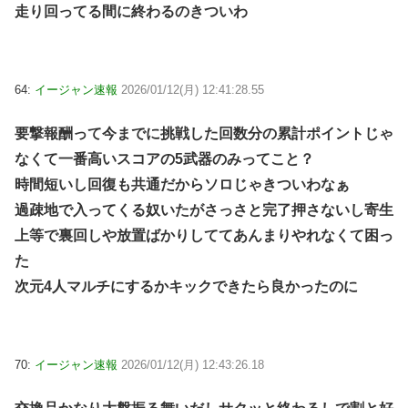
走り回ってる間に終わるのきついわ
64:
イージャン速報
2026/01/12(月) 12:41:28.55
要撃報酬って今までに挑戦した回数分の累計ポイントじゃ
なくて一番高いスコアの5武器のみってこと？
時間短いし回復も共通だからソロじゃきついわなぁ
過疎地で入ってくる奴いたがさっさと完了押さないし寄生
上等で裏回しや放置ばかりしててあんまりやれなくて困っ
た
次元4人マルチにするかキックできたら良かったのに
70:
イージャン速報
2026/01/12(月) 12:43:26.18