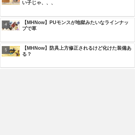
い子じゃ、、、
【MHNow】PUモンスが地獄みたいなラインナッ
プで草
【MHNow】防具上方修正されるけど化けた装備あ
る？