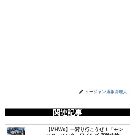
イージャン速報管理人
関連記事
【MHWs】一狩り行こうぜ！「モン