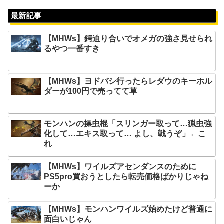
最新記事
【MHWs】鍔迫り合いでオメガの強さ見せられ
るやつ一番すき
【MHWs】ヨドバシ行ったらレダウのキーホル
ダーが100円で売ってて草
モンハンの操虫棍「スリンガー取って…猟虫強
化して…エキス取って… よし、戦うぞ」←こ
れ
【MHWs】ワイルズアセンダンスのために
PS5pro買おうとしたら転売価格ばかりじゃね
ーか
【MHWs】モンハンワイルズ始めたけど普通に
面白いじゃん