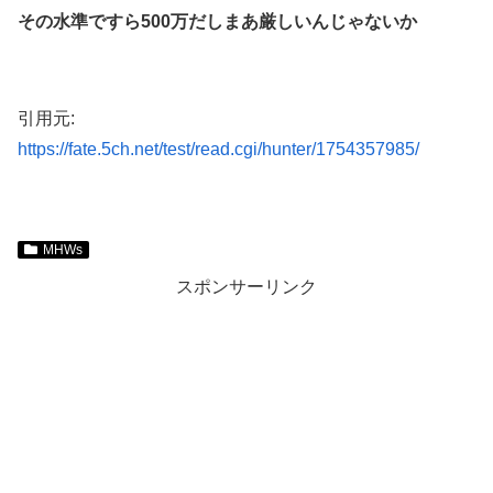
その水準ですら500万だしまあ厳しいんじゃないか
引用元:
https://fate.5ch.net/test/read.cgi/hunter/1754357985/
MHWs
スポンサーリンク