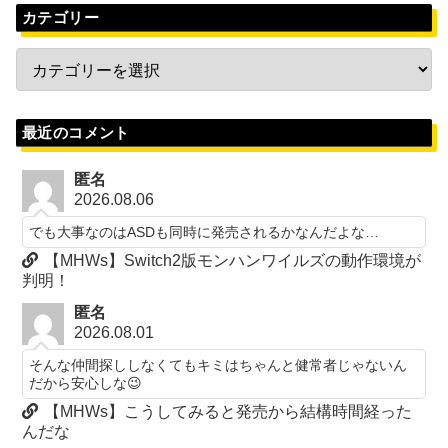
カテゴリー
最近のコメント
匿名
2026.08.06
でも大事なのはASDも同時に発売されるかなんだよな…
【MHWs】Switch2版モンハンワイルズの動作環境が
判明！
匿名
2026.08.01
そんな仲間探ししなくてもキミはちゃんと健常者じゃないん
だから安心しな😉
【MHWs】こうしてみると発売から結構時間経った
んだな