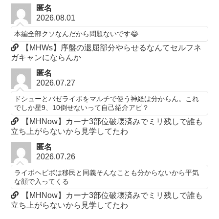
匿名
2026.08.01
本編全部クソなんだから問題ないです😂
【MHWs】序盤の退屈部分やらせるなんてセルフネ
ガキャンにならんか
匿名
2026.07.27
ドシューとバゼライボをマルチで使う神経は分からん。これ
でしか星9、10倒せないって自己紹介アピ？
【MHNow】カーナ3部位破壊済みでミリ残しで誰も
立ち上がらないから見学してたわ
匿名
2026.07.26
ライボヘビボは移民と同義そんなことも分からないから平気
な顔で入ってくる
【MHNow】カーナ3部位破壊済みでミリ残しで誰も
立ち上がらないから見学してたわ