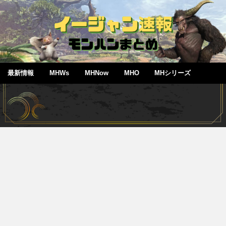
最新情報
MHWs
MHNow
MHO
MHシリーズ