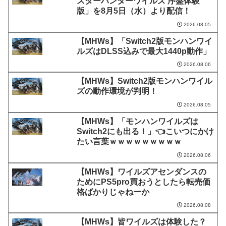
スターハンターワイルズ 序盤体験
版」を8月5日（水）より配信！
2026.08.05
【MHWs】「Switch2版モンハンワイ
ルズはDLSS込みで最大1440p動作」
2026.08.06
【MHWs】Switch2版モンハンワイル
ズの動作環境が判明！
2026.08.05
【MHWs】「モンハンワイルズは
Switch2にも出る！」👈こいつにかけ
たい言葉ｗｗｗｗｗｗｗｗｗ
2026.08.06
【MHWs】ワイルズアセンダンスの
ためにPS5pro買おうとしたら転売価
格ばかりじゃねーか
2026.08.08
【MHWs】皆ワイルズは体験した？