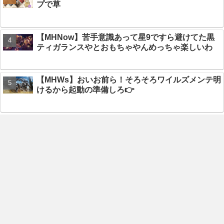
プで草
【MHNow】苦手意識あって星9ですら避けてた黒
ティガランスやとおもちゃやんめっちゃ楽しいわ
【MHWs】おいお前ら！そろそろワイルズメンテ明
けるから起動の準備しろ👉