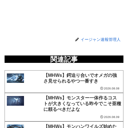
イージャン速報管理人
関連記事
【MHWs】鍔迫り合いでオメガの強
さ見せられるやつ一番すき
2026.08.08
【MHWs】モンスター一体作るコス
トが大きくなっている昨今でこそ亜種
に頼るべきだよな
2026.08.09
【MHWs】モンハンワイルズ始めた