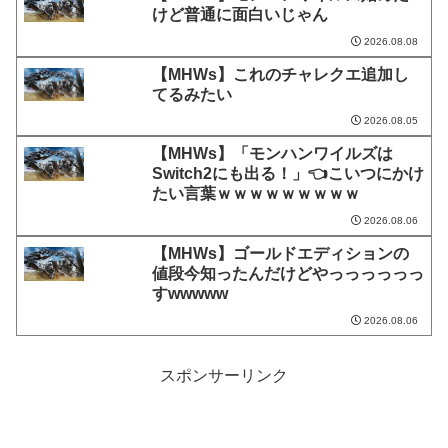
けど普通に面白いじゃん
2026.08.08
【MHWs】これのチャレクエ追加し
てるみたい
2026.08.05
【MHWs】「モンハンワイルズは
Switch2にも出る！」👈こいつにかけ
たい言葉ｗｗｗｗｗｗｗｗｗ
2026.08.06
【MHWs】ゴールドエディションの
値段今知ったんだけどやっっっっっっ
すwwwww
2026.08.06
スポンサーリンク