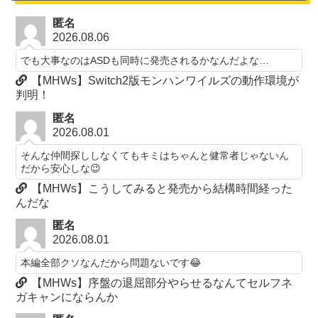
匿名
2026.08.06
でも大事なのはASDも同時に発売されるかなんだよな…
【MHWs】Switch2版モンハンワイルズの動作環境が
判明！
匿名
2026.08.01
そんな仲間探ししなくてもキミはちゃんと健常者じゃないん
だから安心しな😉
【MHWs】こうしてみると発売から結構時間経った
んだな
匿名
2026.08.01
本編全部クソなんだから問題ないです😂
【MHWs】序盤の退屈部分やらせるなんてセルフネ
ガキャンにならんか