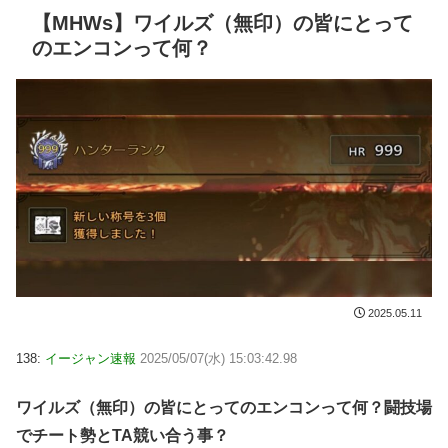
【MHWs】ワイルズ（無印）の皆にとって
のエンコンって何？
2025.05.11
138:
イージャン速報
2025/05/07(水) 15:03:42.98
ワイルズ（無印）の皆にとってのエンコンって何？闘技場
でチート勢とTA競い合う事？