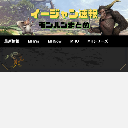
最新情報
MHWs
MHNow
MHO
MHシリーズ