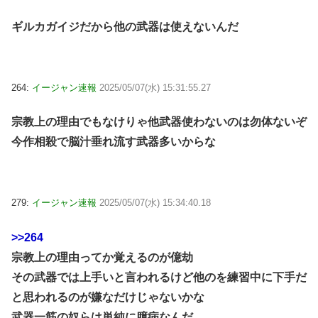
ギルカガイジだから他の武器は使えないんだ
264:
イージャン速報
2025/05/07(水) 15:31:55.27
宗教上の理由でもなけりゃ他武器使わないのは勿体ないぞ
今作相殺で脳汁垂れ流す武器多いからな
279:
イージャン速報
2025/05/07(水) 15:34:40.18
>>264
宗教上の理由ってか覚えるのが億劫
その武器では上手いと言われるけど他のを練習中に下手だ
と思われるのが嫌なだけじゃないかな
武器一筋の奴らは単純に臆病なんだ