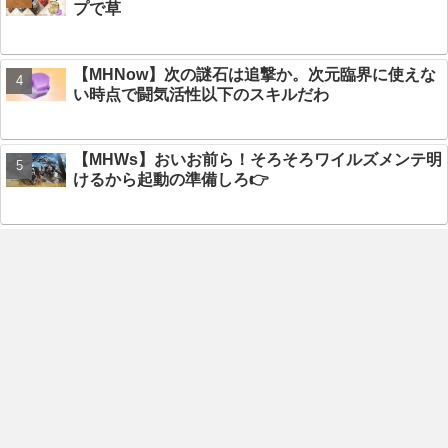
プで草
【MHNow】次の謎石は追撃か。次元臨界に使えな
い時点で闘気活性以下のスキルだわ
【MHWs】おいお前ら！そろそろワイルズメンテ明
けるから起動の準備しろ👉