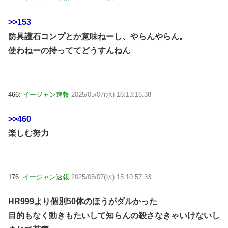
>>153
防具護石コンプとか意味ねーし、やらんやらん。
使わねーの持っててどうすんねん
466:
イージャン速報
2025/05/07(水) 16:13:16.38
>>460
楽しむ努力
176:
イージャン速報
2025/05/07(水) 15:10:57.33
HR999より個別50体のほうがダルかった
目的もなく動きもたいして知らんの殺さなきゃいけないし