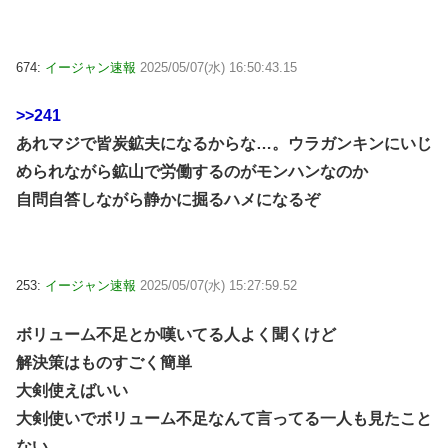
674:
イージャン速報
2025/05/07(水) 16:50:43.15
>>241
あれマジで皆炭鉱夫になるからな…。ウラガンキンにいじ
められながら鉱山で労働するのがモンハンなのか
自問自答しながら静かに掘るハメになるぞ
253:
イージャン速報
2025/05/07(水) 15:27:59.52
ボリューム不足とか嘆いてる人よく聞くけど
解決策はものすごく簡単
大剣使えばいい
大剣使いでボリューム不足なんて言ってる一人も見たこと
ない