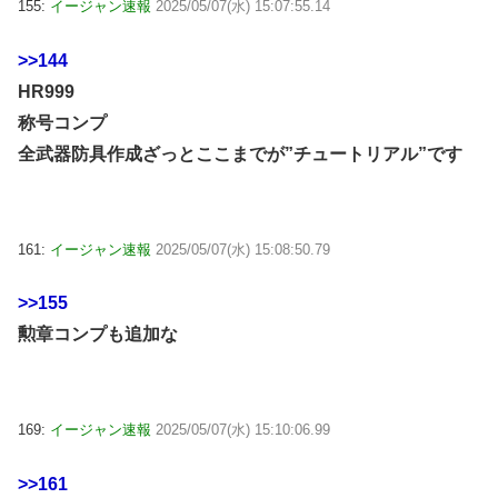
155:
イージャン速報
2025/05/07(水) 15:07:55.14
>>144
HR999
称号コンプ
全武器防具作成ざっとここまでが”チュートリアル”です
161:
イージャン速報
2025/05/07(水) 15:08:50.79
>>155
勲章コンプも追加な
169:
イージャン速報
2025/05/07(水) 15:10:06.99
>>161