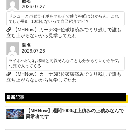
匿名
2026.07.27
ドシューとバゼライボをマルチで使う神経は分からん。これ
でしか星9、10倒せないって自己紹介アピ？
【MHNow】カーナ3部位破壊済みでミリ残しで誰も
立ち上がらないから見学してたわ
匿名
2026.07.26
ライボヘビボは移民と同義そんなことも分からないから平気
な顔で入ってくる
【MHNow】カーナ3部位破壊済みでミリ残しで誰も
立ち上がらないから見学してたわ
最新記事
【MHNow】週間1000は上積みの上積みなんで
異常者です