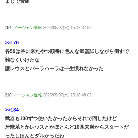
まじで苦痛
184:
イージャン速報
2025/05/07(水) 15:12:37.86
>>176
各50は谷に来たやつ順番に色んな武器試しながら倒すで
難なくいけたな
護レウスとバーラハーラは一生慣れなかった
210:
イージャン速報
2025/05/07(水) 15:16:48.02
>>184
武器も100ずつ使いたかったからそれで回したけど
牙獣系とかレウスとかほとんど10匹未満からスタートだ
ったしほんとダルかったわ