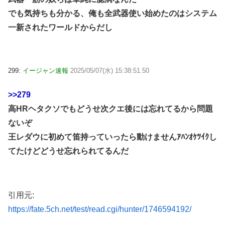
でも気持ちも分かる、俺も全武器使い始めたのはシステム
一新されたワールドからだし
299:
イージャン速報
2025/05/07(水) 15:38:51.50
>>279
高HRヘタクソでもどうせ次クエ後には忘れてるから問題
ないぞ
王レダウに初めて笛持っていったら動けませんｱﾊﾝｵｹﾂｲｸし
てたけどどうせ忘れられてるんだ
引用元:
https://fate.5ch.net/test/read.cgi/hunter/1746594192/