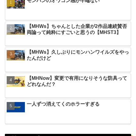
モンハンのオワコン感が半端ない
【MHWs】ちゃんとした企業が2作品連続賛否
両論って純粋にすごいと思うの【MHST3】
【MHWs】久しぶりにモンハンワイルズをやっ
たんだけど
【MHNow】変更で有用になりそうな防具って
どれなんだ？
一人ずつ消えてくのホラーすぎる