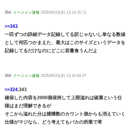
354:
イージャン速報
2025/05/21(水) 13:14:15.71
>>343
一匹ずつの詳細データ記録してる訳じゃないし単なる数値
として何匹つかまえた、最大はこのサイズというデータを
記録してるだけなのにどこに容量食うんだよ
359:
イージャン速報
2025/05/21(水) 13:15:04.07
>>324
,343
確保した内容を2000個保持して上限溢れは破棄という仕
様はまだ理解できるが
そこから溢れた分は捕獲数のカウント側からも消えていく
仕様がマジなら、どう考えてもバカの所業で草