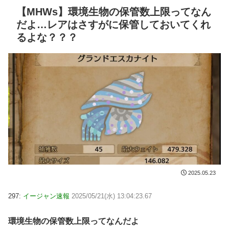
【MHWs】環境生物の保管数上限ってなん
だよ…レアはさすがに保管しておいてくれ
るよな？？？
2025.05.23
297:
イージャン速報
2025/05/21(水) 13:04:23.67
環境生物の保管数上限ってなんだよ