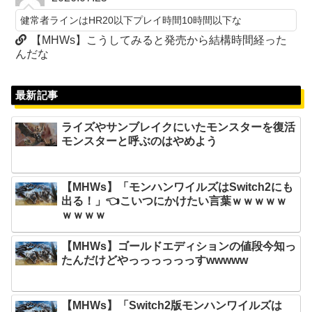
健常者ラインはHR20以下プレイ時間10時間以下な
【MHWs】こうしてみると発売から結構時間経った
んだな
最新記事
ライズやサンブレイクにいたモンスターを復活
モンスターと呼ぶのはやめよう
【MHWs】「モンハンワイルズはSwitch2にも
出る！」👈こいつにかけたい言葉ｗｗｗｗｗ
ｗｗｗｗ
【MHWs】ゴールドエディションの値段今知っ
たんだけどやっっっっっっすwwwww
【MHWs】「Switch2版モンハンワイルズは