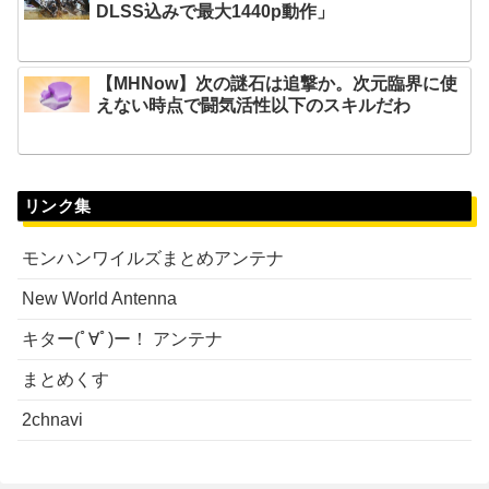
DLSS込みで最大1440p動作」
【MHNow】次の謎石は追撃か。次元臨界に使
えない時点で闘気活性以下のスキルだわ
リンク集
モンハンワイルズまとめアンテナ
New World Antenna
キター(ﾟ∀ﾟ)ー！ アンテナ
まとめくす
2chnavi