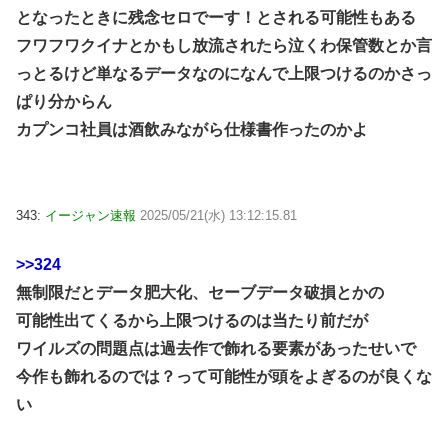
となったときに残念セロでーす！とされる可能性もある
フワフワクイナとかもし放流されたら泣くわ保管数とか言
っとるけど単なるデータなのになんで上限つけるのかさっ
ぱり分からん
カプンコ社員は酒飲みながら仕様書作ったのかよ
343:
イージャン速報
2025/05/21(水) 13:12:15.81
>>324
無制限だとデータ肥大化、セーブデータ破損とかの
可能性出てくるから上限つけるのは当たり前だが
ワイルズの問題点は過去作で飾れる要素があったせいで
今作も飾れるのでは？って可能性が頭をよぎるのが良くな
い