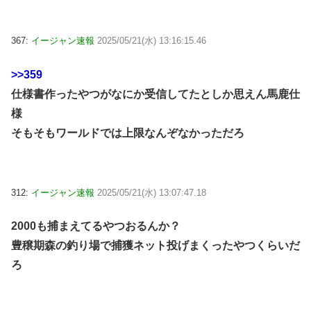
367:
イージャン速報
2025/05/21(水) 13:16:15.46
>>359
仕様書作ったやつがなにか受信してたとしか思えん馬鹿仕
様
そもそもワールドでは上限なんぞなかっただろ
312:
イージャン速報
2025/05/21(水) 13:07:47.18
2000も捕まえてるやつおるんか？
豊穣期森の釣り場で捕獲ネット投げまくったやつくらいだ
ろ