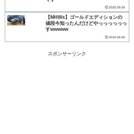
2026.08.04
【MHWs】ゴールドエディションの
値段今知ったんだけどやっっっっっっ
すwwwww
2026.08.06
スポンサーリンク