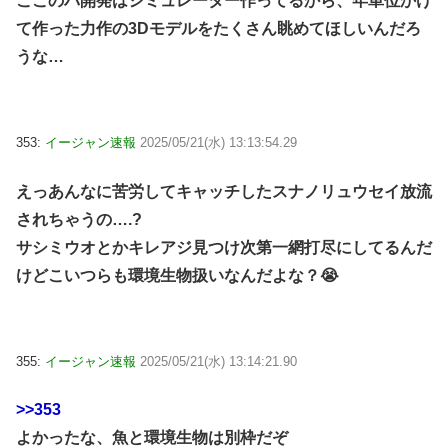
ここのバ開発はシミュレーター作ってるから、年単位かけ
て作った力作の3Dモデルをたくさん眺めてほしいんだろ
うな…
353:
イージャン速報
2025/05/21(水) 13:13:54.29
えっあんなに苦労してキャッチしたスナノリュウセイ放流
されちゃうの….?
サシミウオとかキレアジ見つけ次第一網打尽にしてるんだ
けどこいつらも環境生物扱いなんだよな？😭
355:
イージャン速報
2025/05/21(水) 13:14:21.90
>>353
よかったな、魚と環境生物は別枠だぞ