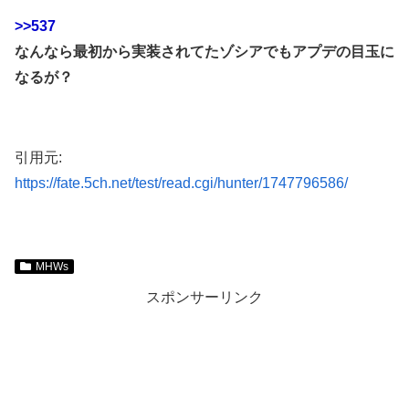
>>537
なんなら最初から実装されてたゾシアでもアプデの目玉に
なるが？
引用元:
https://fate.5ch.net/test/read.cgi/hunter/1747796586/
MHWs
スポンサーリンク