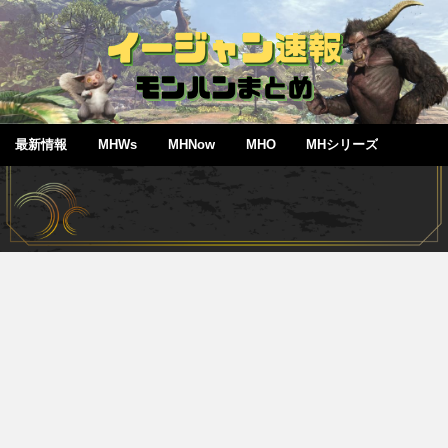
最新情報
MHWs
MHNow
MHO
MHシリーズ