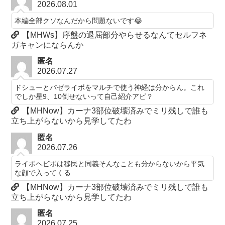
2026.08.01
本編全部クソなんだから問題ないです😂
【MHWs】序盤の退屈部分やらせるなんてセルフネ
ガキャンにならんか
匿名
2026.07.27
ドシューとバゼライボをマルチで使う神経は分からん。これ
でしか星9、10倒せないって自己紹介アピ？
【MHNow】カーナ3部位破壊済みでミリ残しで誰も
立ち上がらないから見学してたわ
匿名
2026.07.26
ライボヘビボは移民と同義そんなことも分からないから平気
な顔で入ってくる
【MHNow】カーナ3部位破壊済みでミリ残しで誰も
立ち上がらないから見学してたわ
匿名
2026.07.25