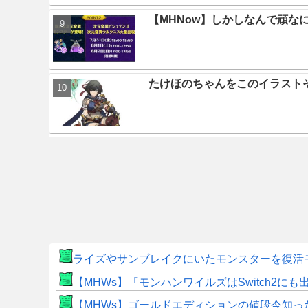
【MHNow】しかしなんで頑な
たけほのちゃんをこのイラスト
ライズやサンブレイクにいたモンスターを復活
【MHWs】「モンハンワイルズはSwitch2
【MHWs】ゴールドエディションの値段今知っ