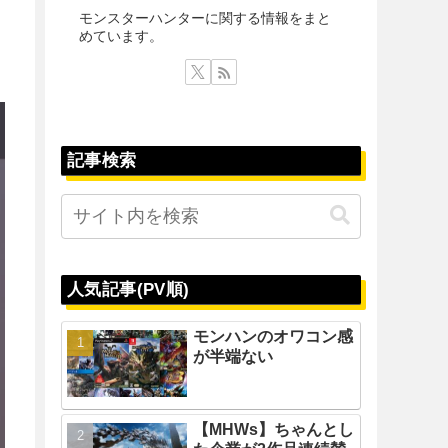
モンスターハンターに関する情報をまと
めています。
記事検索
人気記事(PV順)
モンハンのオワコン感
が半端ない
【MHWs】ちゃんとし