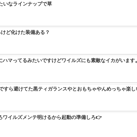
みたいなラインナップで草
るけど化けた装備ある？
ムにハマってるみたいですけどワイルズにも素敵なイカがいます
9ですら避けてた黒ティガランスやとおもちゃやんめっちゃ楽し
ろワイルズメンテ明けるから起動の準備しろ👉