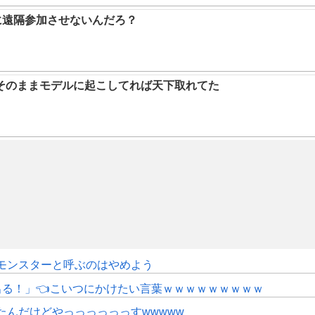
に遠隔参加させないんだろ？
そのままモデルに起こしてれば天下取れてた
モンスターと呼ぶのはやめよう
にも出る！」👈こいつにかけたい言葉ｗｗｗｗｗｗｗｗｗ
たんだけどやっっっっっっすwwwww