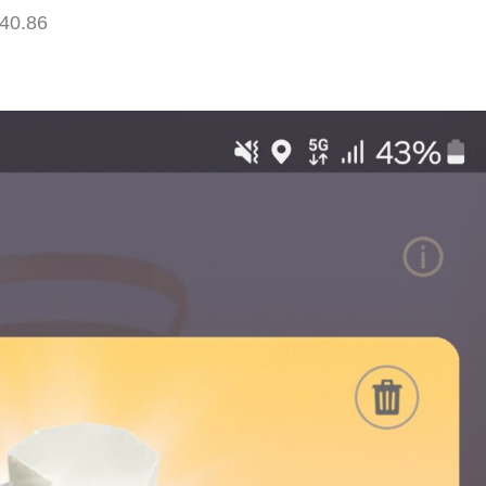
40.86