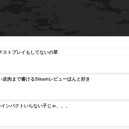
テストプレイもしてないの草
い皮肉まで書けるSteamレビューほんと好き
ルインパクトいらない子じゃ、、、