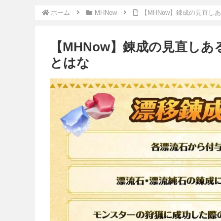
ホーム
MHNow
【MHNow】錬成の見直し
【MHNow】錬成の見直し
とはな