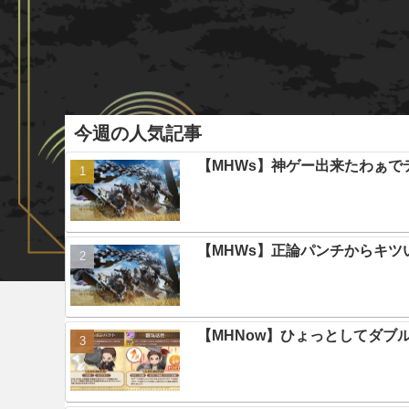
今週の人気記事
【MHWs】神ゲー出来たわぁで
【MHWs】正論パンチからキツ
【MHNow】ひょっとしてダブ