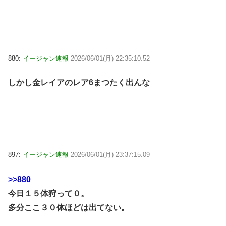
880:
イージャン速報
2026/06/01(月) 22:35:10.52
しかし金レイアのレア6まつたく出んな
897:
イージャン速報
2026/06/01(月) 23:37:15.09
>>880
今日１５体狩って０。
多分ここ３０体ほどは出てない。