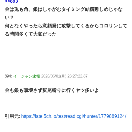
>>893
金は兎も角、銀はしゃがむタイミング結構難しめじゃな
い？
何となくやったら意頻発に攻撃してくるからコロリンして
る時間多くて大変だった
894:
イージャン速報
2026/06/01(月) 23:27:22.87
金も銀も頭壊さず尻尾斬りに行くヤツ多いよ
引用元:
https://fate.5ch.io/test/read.cgi/hunter/1779889124/