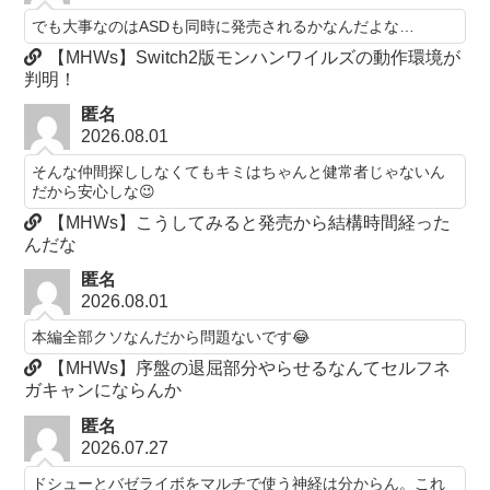
でも大事なのはASDも同時に発売されるかなんだよな…
【MHWs】Switch2版モンハンワイルズの動作環境が
判明！
匿名
2026.08.01
そんな仲間探ししなくてもキミはちゃんと健常者じゃないん
だから安心しな😉
【MHWs】こうしてみると発売から結構時間経った
んだな
匿名
2026.08.01
本編全部クソなんだから問題ないです😂
【MHWs】序盤の退屈部分やらせるなんてセルフネ
ガキャンにならんか
匿名
2026.07.27
ドシューとバゼライボをマルチで使う神経は分からん。これ