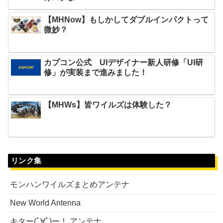
【MHNow】もしかしてダブルインパクトって
微妙？
カプコン公式 UIデザイナー新人研修「UI研
修」が実装まで進みました！
【MHWs】皆ワイルズは体験した？
リンク集
モンハンワイルズまとめアンテナ
New World Antenna
キター(ﾟ∀ﾟ)ー！ アンテナ