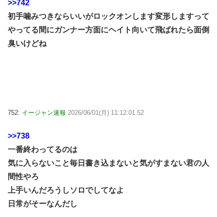
>>742
初手噛みつきならいいがロックオンします変形しますって
やってる間にガンナー方面にヘイト向いて飛ばれたら面倒
臭いけどね
752:
イージャン速報
2026/06/01(月) 11:12:01.52
>>738
一番終わってるのは
気に入らないこと毎日書き込まないと気がすまない君の人
間性やろ
上手いんだろうしソロでしてなよ
日常がそーなんだし