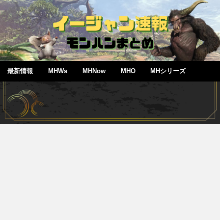
最新情報
MHWs
MHNow
MHO
MHシリーズ