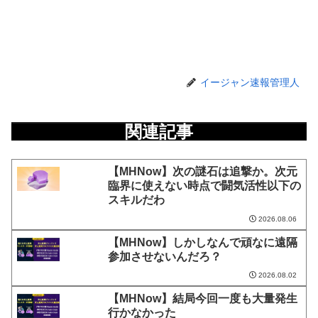
イージャン速報管理人
関連記事
【MHNow】次の謎石は追撃か。次元
臨界に使えない時点で闘気活性以下の
スキルだわ
2026.08.06
【MHNow】しかしなんで頑なに遠隔
参加させないんだろ？
2026.08.02
【MHNow】結局今回一度も大量発生
行かなかった