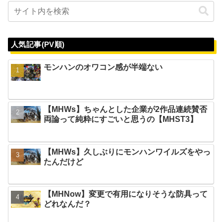
人気記事(PV順)
モンハンのオワコン感が半端ない
【MHWs】ちゃんとした企業が2作品連続賛否
両論って純粋にすごいと思うの【MHST3】
【MHWs】久しぶりにモンハンワイルズをやっ
たんだけど
【MHNow】変更で有用になりそうな防具って
どれなんだ？