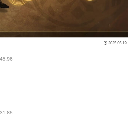
2025.05.19
45.96
31.85