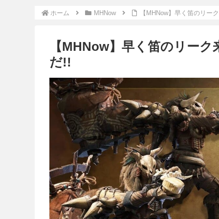
ホーム
MHNow
【MHNow】早く笛のリーク
【MHNow】早く笛のリーク
だ!!