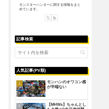
モンスターハンターに関する情報をまと
めています。
記事検索
人気記事(PV順)
モンハンのオワコン感
が半端ない
【MHWs】ちゃんとし