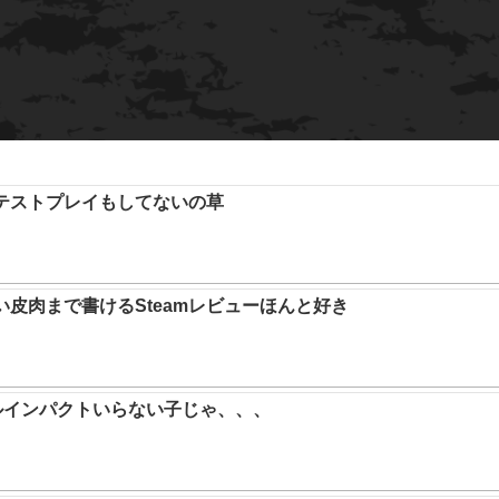
テストプレイもしてないの草
い皮肉まで書けるSteamレビューほんと好き
ルインパクトいらない子じゃ、、、