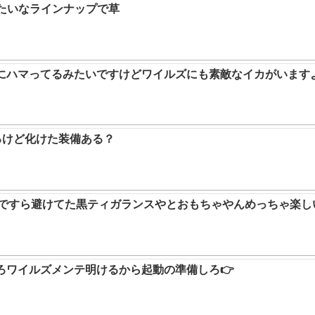
みたいなラインナップで草
ムにハマってるみたいですけどワイルズにも素敵なイカがいます
るけど化けた装備ある？
9ですら避けてた黒ティガランスやとおもちゃやんめっちゃ楽し
ろワイルズメンテ明けるから起動の準備しろ👉