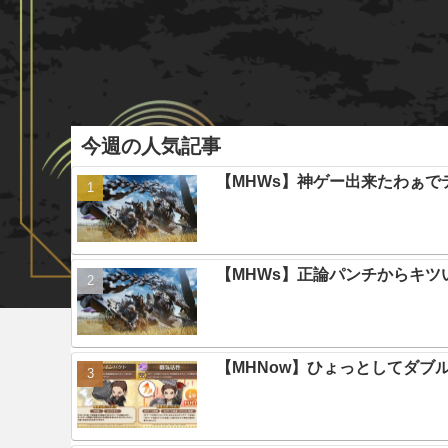
今週の人気記事
【MHWs】神ゲー出来たわぁで
【MHWs】正論パンチからキツ
【MHNow】ひょっとしてダブ