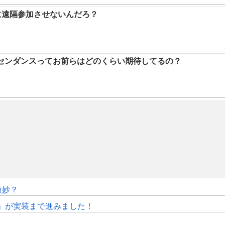
に遠隔参加させないんだろ？
アセンダンスってお前らはどのくらい期待してるの？
微妙？
修」が実装まで進みました！