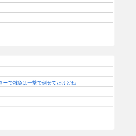
ターで雑魚は一撃で倒せてたけどね