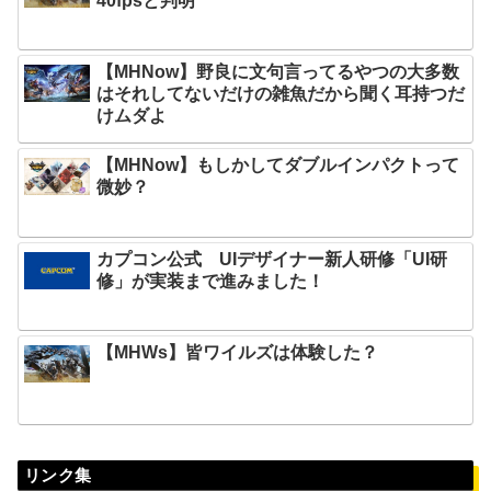
40fpsと判明
【MHNow】野良に文句言ってるやつの大多数
はそれしてないだけの雑魚だから聞く耳持つだ
けムダよ
【MHNow】もしかしてダブルインパクトって
微妙？
カプコン公式 UIデザイナー新人研修「UI研
修」が実装まで進みました！
【MHWs】皆ワイルズは体験した？
リンク集