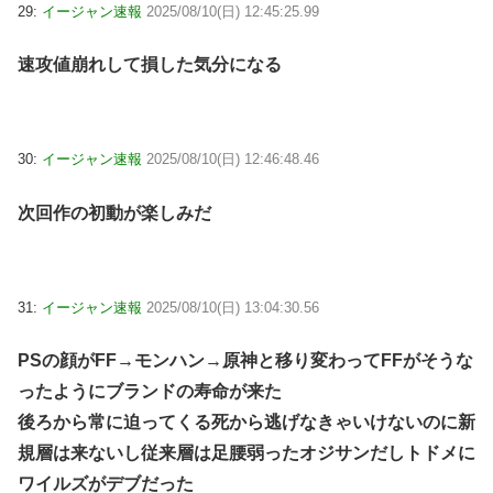
29:
イージャン速報
2025/08/10(日) 12:45:25.99
速攻値崩れして損した気分になる
30:
イージャン速報
2025/08/10(日) 12:46:48.46
次回作の初動が楽しみだ
31:
イージャン速報
2025/08/10(日) 13:04:30.56
PSの顔がFF→モンハン→原神と移り変わってFFがそうな
ったようにブランドの寿命が来た
後ろから常に迫ってくる死から逃げなきゃいけないのに新
規層は来ないし従来層は足腰弱ったオジサンだしトドメに
ワイルズがデブだった