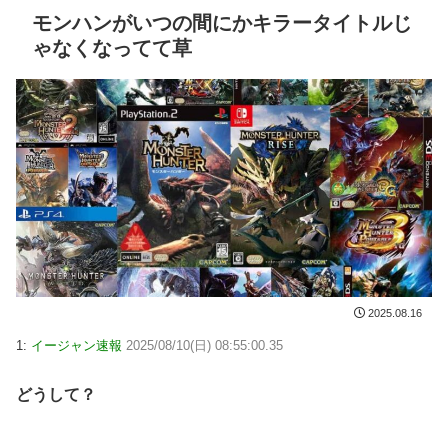
モンハンがいつの間にかキラータイトルじ
ゃなくなってて草
2025.08.16
1:
イージャン速報
2025/08/10(日) 08:55:00.35
どうして？