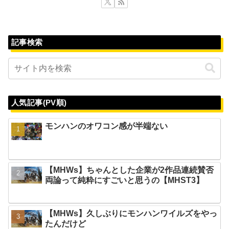
記事検索
人気記事(PV順)
モンハンのオワコン感が半端ない
【MHWs】ちゃんとした企業が2作品連続賛否
両論って純粋にすごいと思うの【MHST3】
【MHWs】久しぶりにモンハンワイルズをやっ
たんだけど