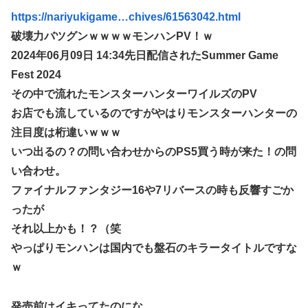
https://nariyukigame…chives/61563042.html
破壊力バツグンｗｗｗｗモンハンPV！ｗ
2024年06月09日 14:34先日配信されたSummer Game
Fest 2024
その中で流れたモンスターハンターワイルズのPV
お店でも流しているのですがやはりモンスターハンターの
注目度は桁違いｗｗｗ
いつ出るの？の問い合わせからのPS5買う時が来た！の問
い合わせ。
ファイナルファンタジー16や7リバースの時も反響すごか
ったが
それ以上かも！？（笑
やっぱりモンハンは国内でも盤石のキラータイトルですな
ｗ
発売前はイキってたのにな