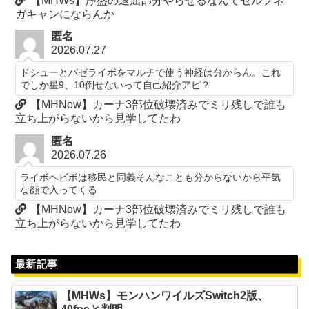
【MHWs】序盤の退屈部分やらせるなんてセルフネ
ガキャンにならんか
匿名
2026.07.27
ドシューとバゼライボをマルチで使う神経は分からん。これ
でしか星9、10倒せないって自己紹介アピ？
【MHNow】カーナ3部位破壊済みでミリ残しで誰も
立ち上がらないから見学してたわ
匿名
2026.07.26
ライボヘビボは移民と同義そんなことも分からないから平気
な顔で入ってくる
【MHNow】カーナ3部位破壊済みでミリ残しで誰も
立ち上がらないから見学してたわ
最新記事
【MHWs】モンハンワイルズSwitch2版、