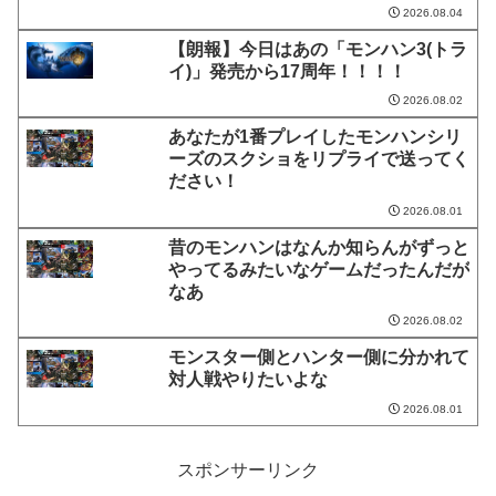
2026.08.04
【朗報】今日はあの「モンハン3(トラ
イ)」発売から17周年！！！！
2026.08.02
あなたが1番プレイしたモンハンシリ
ーズのスクショをリプライで送ってく
ださい！
2026.08.01
昔のモンハンはなんか知らんがずっと
やってるみたいなゲームだったんだが
なあ
2026.08.02
モンスター側とハンター側に分かれて
対人戦やりたいよな
2026.08.01
スポンサーリンク