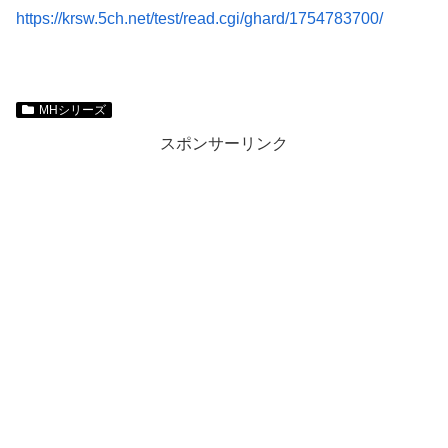
https://krsw.5ch.net/test/read.cgi/ghard/1754783700/
MHシリーズ
スポンサーリンク