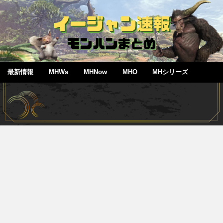
最新情報
MHWs
MHNow
MHO
MHシリーズ