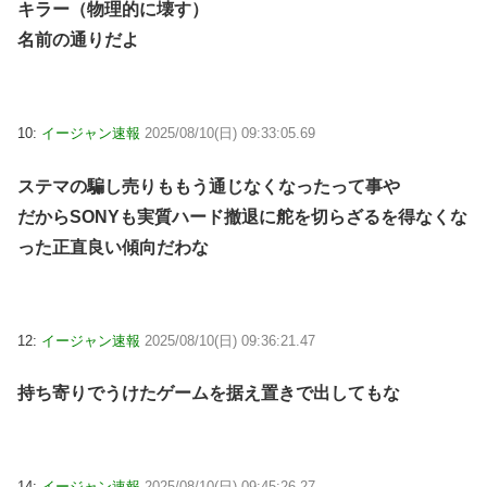
キラー（物理的に壊す）
名前の通りだよ
10:
イージャン速報
2025/08/10(日) 09:33:05.69
ステマの騙し売りももう通じなくなったって事や
だからSONYも実質ハード撤退に舵を切らざるを得なくな
った正直良い傾向だわな
12:
イージャン速報
2025/08/10(日) 09:36:21.47
持ち寄りでうけたゲームを据え置きで出してもな
14:
イージャン速報
2025/08/10(日) 09:45:26.27