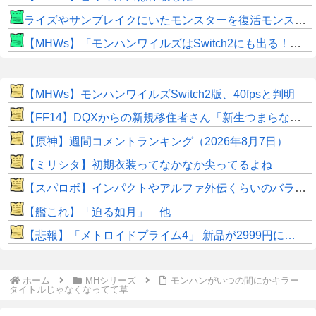
ライズやサンブレイクにいたモンスターを復活モンスターと呼ぶのはやめよう
【MHWs】「モンハンワイルズはSwitch2にも出る！」👈こいつにかけたい言葉ｗｗｗｗｗｗｗｗｗ
【MHWs】モンハンワイルズSwitch2版、40fpsと判明
【FF14】DQXからの新規移住者さん「新生つまらないって聞いてたけど普通に面白くてワロタｗｗ」
【原神】週間コメントランキング（2026年8月7日）
【ミリシタ】初期衣装ってなかなか尖ってるよね
【スパロボ】インパクトやアルファ外伝くらいのバランス求む！！ → インパクトも最終的にはコアブースターで雑魚は一撃で倒せてたけどね
【艦これ】「迫る如月」 他
【悲報】「メトロイドプライム4」 新品が2999円に…
ホーム
MHシリーズ
モンハンがいつの間にかキラー
タイトルじゃなくなってて草