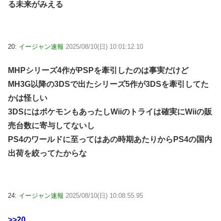
る未来がみえる
20:
イージャン速報
2025/08/10(日) 10:01:12.10
MHPシリーズ4作がPSPを牽引したのは事実だけど
MH3G以降の3DSで出たシリーズ5作が3DSを牽引してた
かは怪しい
3DSにはポケモンもあったしWiiのトライは確実にWiiの販
売台数に寄与してないし
PS4のワールドに至ってはあの時期あたりからPS4の国内
出荷を絞ってたからな
24:
イージャン速報
2025/08/10(日) 10:08:55.95
>>20