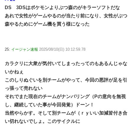
DS 3DSはポケモンよりぶつ森のがキラーソフトだな
あれで女性がゲームやるのが当たり前になり、女性がぶつ
森やるためにゲーム機を買う様になった
25:
イージャン速報
2025/08/10(日) 10:12:59.78
カラクリに大衆が気付いてしまったってのもあるんじゃな
いかねぇ
このしりぬぐいを別チームがやって、今回の悪評が足を引
っ張って売れない
それでまた現在のチームがナンバリング（Pの意向を無視
し、継続していた事が今回発覚）ドーン！
当然やらかす。そして別チームが（ｒｙいい加減皆付き合
い切れないでしょ。このサイクルに