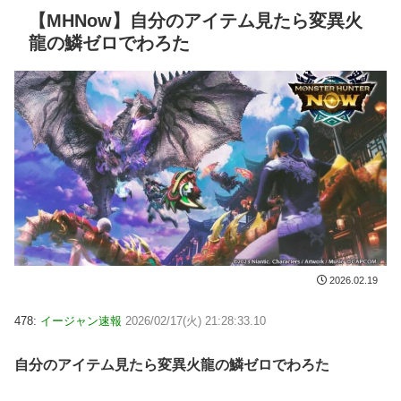
【MHNow】自分のアイテム見たら変異火
龍の鱗ゼロでわろた
2026.02.19
478:
イージャン速報
2026/02/17(火) 21:28:33.10
自分のアイテム見たら変異火龍の鱗ゼロでわろた