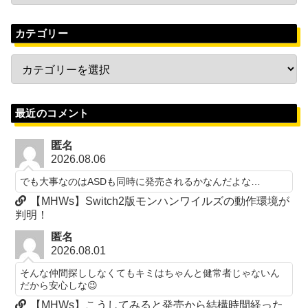
カテゴリー
最近のコメント
匿名
2026.08.06
でも大事なのはASDも同時に発売されるかなんだよな…
【MHWs】Switch2版モンハンワイルズの動作環境が
判明！
匿名
2026.08.01
そんな仲間探ししなくてもキミはちゃんと健常者じゃないん
だから安心しな😉
【MHWs】こうしてみると発売から結構時間経った