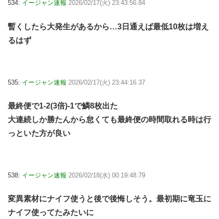
534:
イージャン速報
2026/02/17(火) 23:43:56.84
暫くしたら大発生があるから…3日通えば最低10枚は増え
るはず
535:
イージャン速報
2026/02/17(火) 23:44:16.37
最終便で1-2(3倍)-1で鱗8枚出た
大連続しか勝たんから怠くても最終便の時間取れる時は行
っといた方が良い
538:
イージャン速報
2026/02/18(水) 00:19:48.79
変異素材にナイフ使うと後で後悔しそう。最初期に竜玉に
ナイフ使ってたみたいに