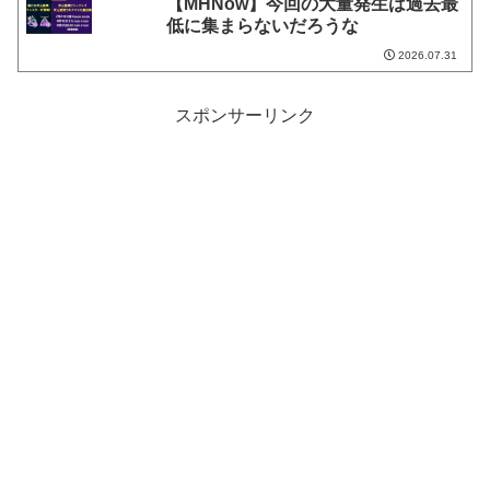
【MHNow】今回の大量発生は過去最
低に集まらないだろうな
2026.07.31
スポンサーリンク