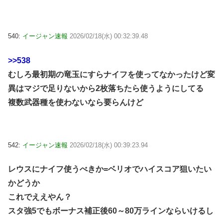
540:
イージャン速報
2026/02/18(水) 00:32:39.48
>>538
むしろ最初期の竜玉にすらナイフを使ってなかったけど変
異はマジで足りないから2枚落ちたら使うようにしてる
複数武器種を使わないなら要らんけど
542:
イージャン速報
2026/02/18(水) 00:39:23.94
レウスにナイフ使うべきか=ベリオでハイスコア狙いたい
かどうか
これでええやん？
スタ強5でもボーナス補正後60～80万ラインならいけるし