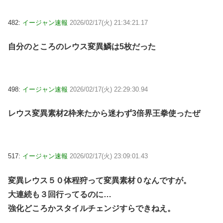
482:
イージャン速報
2026/02/17(火) 21:34:21.17
自分のところのレウス変異鱗は5枚だった
498:
イージャン速報
2026/02/17(火) 22:29:30.94
レウス変異素材2枠来たから迷わず3倍界王拳使ったぜ
517:
イージャン速報
2026/02/17(火) 23:09:01.43
変異レウス５０体程狩って変異素材０なんですが。
大連続も３回行ってるのに…
強化どころかスタイルチェンジすらできねえ。