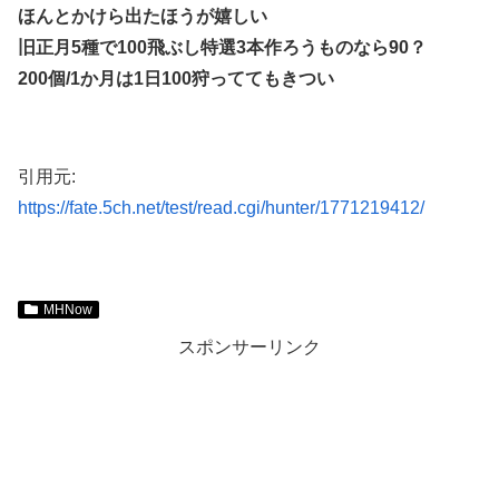
ほんとかけら出たほうが嬉しい
旧正月5種で100飛ぶし特選3本作ろうものなら90？
200個/1か月は1日100狩っててもきつい
引用元:
https://fate.5ch.net/test/read.cgi/hunter/1771219412/
MHNow
スポンサーリンク