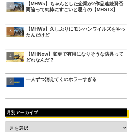
【MHWs】ちゃんとした企業が2作品連続賛否
両論って純粋にすごいと思うの【MHST3】
【MHWs】久しぶりにモンハンワイルズをやっ
たんだけど
【MHNow】変更で有用になりそうな防具って
どれなんだ？
一人ずつ消えてくのホラーすぎる
月別アーカイブ