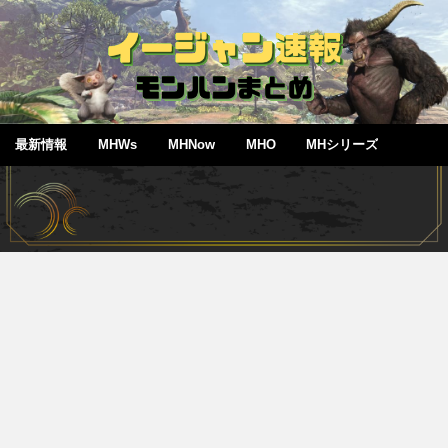
最新情報
MHWs
MHNow
MHO
MHシリーズ