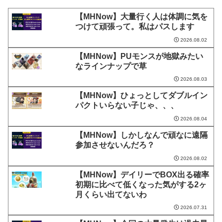
【MHNow】大量行く人は体調に気を
つけて頑張って。私はパスします
2026.08.02
【MHNow】PUモンスが地獄みたい
なラインナップで草
2026.08.03
【MHNow】ひょっとしてダブルイン
パクトいらない子じゃ、、、
2026.08.04
【MHNow】しかしなんで頑なに遠隔
参加させないんだろ？
2026.08.02
【MHNow】デイリーでBOX出る確率
初期に比べて低くなった気がする2ヶ
月くらい出てないわ
2026.07.31