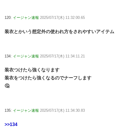
120:
イージャン速報
2025/07/17(木) 11:32:00.65
装衣とかいう想定外の使われ方をされやすいアイテム
134:
イージャン速報
2025/07/17(木) 11:34:11.21
装衣つけたら強くなります
装衣をつけたら強くなるのでナーフします
🤔
135:
イージャン速報
2025/07/17(木) 11:34:30.83
>>134