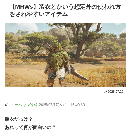
【MHWs】装衣とかいう想定外の使われ方
をされやすいアイテム
2025.07.20
41:
イージャン速報
2025/07/17(木) 11:15:40.69
装衣だっけ？
あれって何が面白いの？