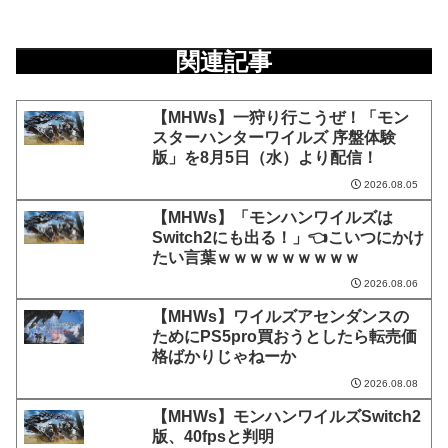
関連記事
【MHWs】一狩り行こうぜ！「モン
スターハンターワイルズ 序盤体験
版」を8月5日（水）より配信！
2026.08.05
【MHWs】「モンハンワイルズは
Switch2にも出る！」👈こいつにかけ
たい言葉ｗｗｗｗｗｗｗｗｗ
2026.08.06
【MHWs】ワイルズアセンダンスの
ためにPS5pro買おうとしたら転売価
格ばかりじゃねーか
2026.08.08
【MHWs】モンハンワイルズSwitch2
版、40fpsと判明