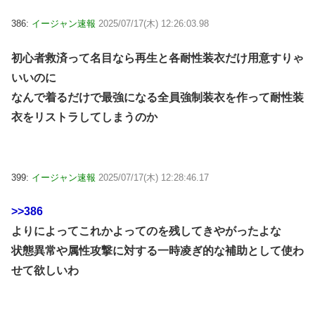
386:
イージャン速報
2025/07/17(木) 12:26:03.98
初心者救済って名目なら再生と各耐性装衣だけ用意すりゃ
いいのに
なんで着るだけで最強になる全員強制装衣を作って耐性装
衣をリストラしてしまうのか
399:
イージャン速報
2025/07/17(木) 12:28:46.17
>>386
よりによってこれかよってのを残してきやがったよな
状態異常や属性攻撃に対する一時凌ぎ的な補助として使わ
せて欲しいわ