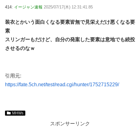
414:
イージャン速報
2025/07/17(木) 12:31:41.85
装衣とかいう面白くなる要素皆無で見栄えだけ悪くなる要
素
スリンガーもだけど、自分の発案した要素は意地でも続投
させるのなｗ
引用元:
https://fate.5ch.net/test/read.cgi/hunter/1752715229/
MHWs
スポンサーリンク