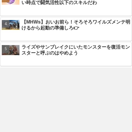
い時点で闘気活性以下のスキルだわ
【MHWs】おいお前ら！そろそろワイルズメンテ明
けるから起動の準備しろ👉
ライズやサンブレイクにいたモンスターを復活モン
スターと呼ぶのはやめよう