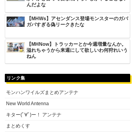
んだよな
【MHWs】アセンダンス登場モンスターのガバ
ガバすぎる偽リークきたな
【MHNow】トラッカーとか今週増量なんか。
溢れちゃうから来週にして欲しいわ何狩れいう
ねん
リンク集
モンハンワイルズまとめアンテナ
New World Antenna
キター(ﾟ∀ﾟ)ー！ アンテナ
まとめくす