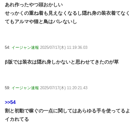
あれ作ったやつ頭おかしい
せっかくの重ね着も見えなくなるし隠れ身の装衣着てなく
てもアルマや猫と鳥はバレないし
54:
イージャン速報
2025/07/17(木) 11:19:36.03
β版では装衣は隠れ身しかないと思わせてきたのが草
59:
イージャン速報
2025/07/17(木) 11:20:21.43
>>54
割と初動で稼ぐの一点に関してはあらゆる手を使ってるよ
イカれてる