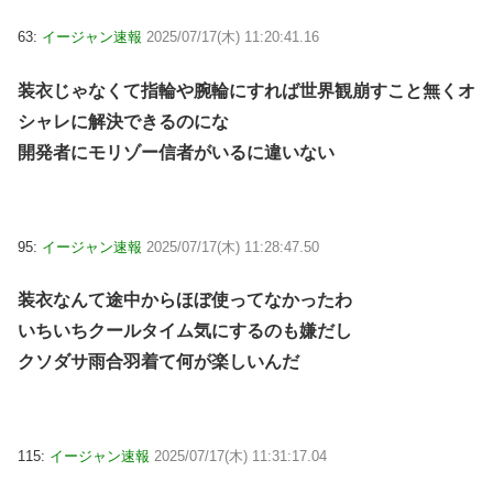
63:
イージャン速報
2025/07/17(木) 11:20:41.16
装衣じゃなくて指輪や腕輪にすれば世界観崩すこと無くオ
シャレに解決できるのにな
開発者にモリゾー信者がいるに違いない
95:
イージャン速報
2025/07/17(木) 11:28:47.50
装衣なんて途中からほぼ使ってなかったわ
いちいちクールタイム気にするのも嫌だし
クソダサ雨合羽着て何が楽しいんだ
115:
イージャン速報
2025/07/17(木) 11:31:17.04