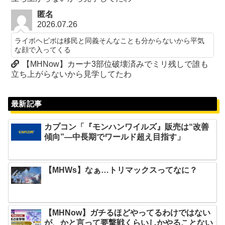
匿名
2026.07.26
ライボヘビボは移民と同義そんなことも分からないから平気
な顔で入ってくる
【MHNow】カーナ3部位破壊済みでミリ残しで誰も
立ち上がらないから見学してたわ
最新記事
カプコン「『モンハンワイルズ』販売は“改善
傾向”―中長期でワールド超え目指す」
【MHWs】なぁ…トリマックスってなに？
【MHNow】ガチるほどやってるわけではない
が、かと言って要撃戦くらいしかやることない