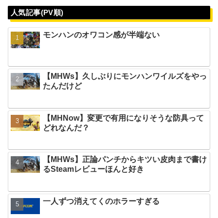
人気記事(PV順)
モンハンのオワコン感が半端ない
【MHWs】久しぶりにモンハンワイルズをやっ
たんだけど
【MHNow】変更で有用になりそうな防具って
どれなんだ？
【MHWs】正論パンチからキツい皮肉まで書け
るSteamレビューほんと好き
一人ずつ消えてくのホラーすぎる