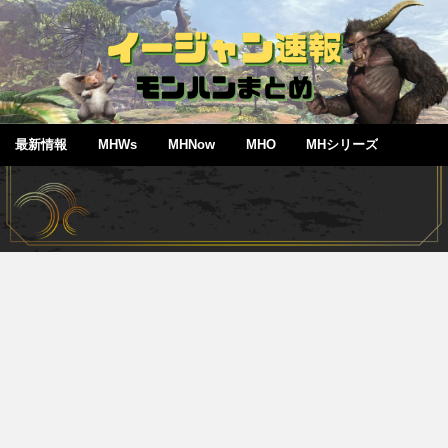
最新情報
MHWs
MHNow
MHO
MHシリーズ