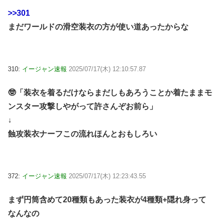
>>301
まだワールドの滑空装衣の方が使い道あったからな
310:
イージャン速報
2025/07/17(木) 12:10:57.87
🤓「装衣を着るだけならまだしもあろうことか着たままモ
ンスター攻撃しやがって許さんぞお前ら」
↓
蝕攻装衣ナーフこの流れほんとおもしろい
372:
イージャン速報
2025/07/17(木) 12:23:43.55
まず円筒含めて20種類もあった装衣が4種類+隠れ身って
なんなの