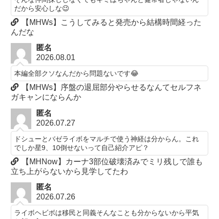
だから安心しな😉
【MHWs】こうしてみると発売から結構時間経った
んだな
匿名
2026.08.01
本編全部クソなんだから問題ないです😂
【MHWs】序盤の退屈部分やらせるなんてセルフネ
ガキャンにならんか
匿名
2026.07.27
ドシューとバゼライボをマルチで使う神経は分からん。これ
でしか星9、10倒せないって自己紹介アピ？
【MHNow】カーナ3部位破壊済みでミリ残しで誰も
立ち上がらないから見学してたわ
匿名
2026.07.26
ライボヘビボは移民と同義そんなことも分からないから平気