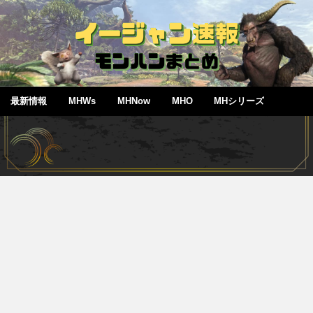
最新情報
MHWs
MHNow
MHO
MHシリーズ