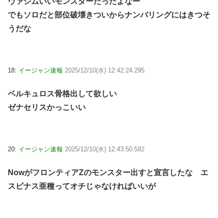
ヴァシムいいモンスターだったよなー
でもソロだと部位破壊きついからナンバリングにはきつそ
うだな
18:
イージャン速報
2025/12/10(水) 12:42:24.295
ベルキュロス骨格出して欲しい
ゼナセリスかっこいい
20:
イージャン速報
2025/12/10(水) 12:43:50.582
NowがフロンティアZのモンスター出すと宣言したな エ
スピナス亜種ってオチじゃなければいいが