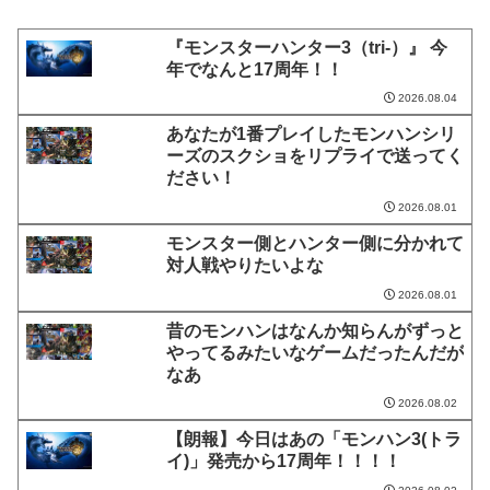
『モンスターハンター3（tri-）』 今
年でなんと17周年！！
2026.08.04
あなたが1番プレイしたモンハンシリ
ーズのスクショをリプライで送ってく
ださい！
2026.08.01
モンスター側とハンター側に分かれて
対人戦やりたいよな
2026.08.01
昔のモンハンはなんか知らんがずっと
やってるみたいなゲームだったんだが
なあ
2026.08.02
【朗報】今日はあの「モンハン3(トラ
イ)」発売から17周年！！！！