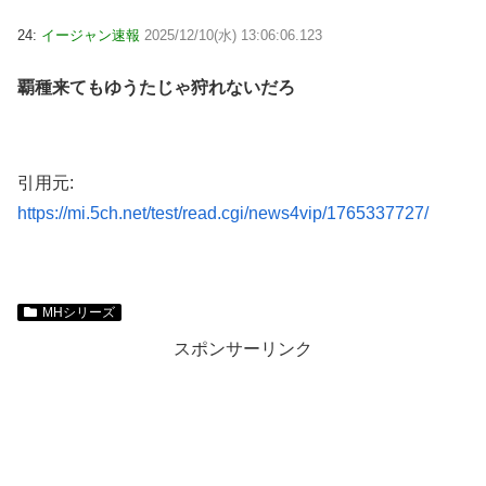
24:
イージャン速報
2025/12/10(水) 13:06:06.123
覇種来てもゆうたじゃ狩れないだろ
引用元:
https://mi.5ch.net/test/read.cgi/news4vip/1765337727/
MHシリーズ
スポンサーリンク