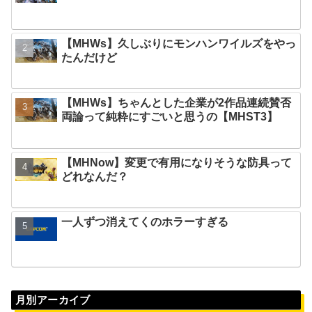
【MHWs】久しぶりにモンハンワイルズをやっ
たんだけど
【MHWs】ちゃんとした企業が2作品連続賛否
両論って純粋にすごいと思うの【MHST3】
【MHNow】変更で有用になりそうな防具って
どれなんだ？
一人ずつ消えてくのホラーすぎる
月別アーカイブ