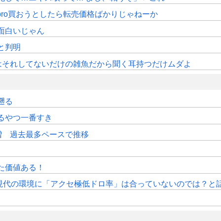
pro買おうとしたら転売価格ばかりじゃねーか
面白いじゃん
sと判明
はそれしてないだけの雑魚だから聞く耳持つだけムダよ
遡る
るやつ一番すき
増 過去最多ペースで推移
た価値ある！
、現代の環境に「アクセ極低ドロ率」は合っていないのでは？と