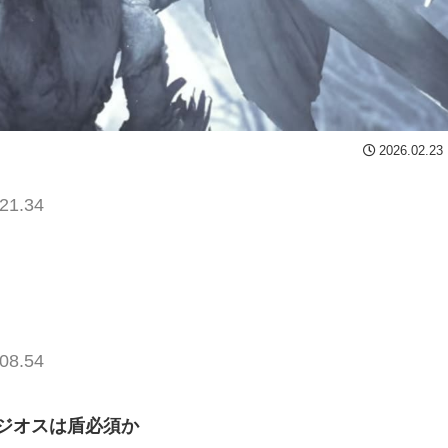
2026.02.23
21.34
08.54
ジオスは盾必須か