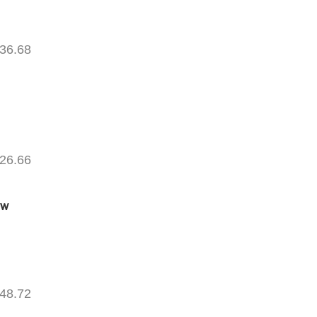
36.68
26.66
ｗ
48.72