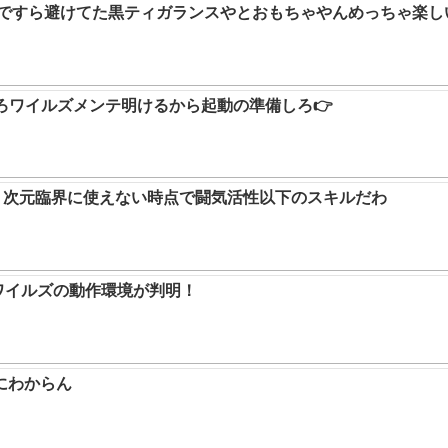
9ですら避けてた黒ティガランスやとおもちゃやんめっちゃ楽し
ろワイルズメンテ明けるから起動の準備しろ👉
か。次元臨界に使えない時点で闘気活性以下のスキルだわ
ハンワイルズの動作環境が判明！
にわからん