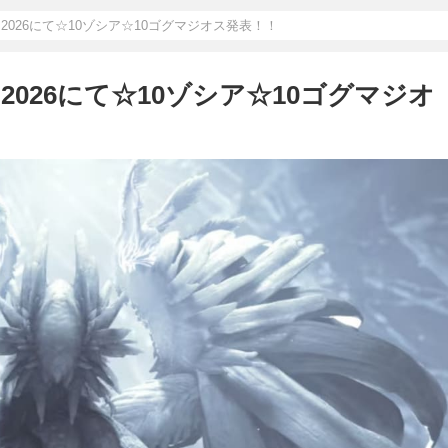
2026にて☆10ゾシア☆10ゴグマジオス発表！！
026にて☆10ゾシア☆10ゴグマジオ