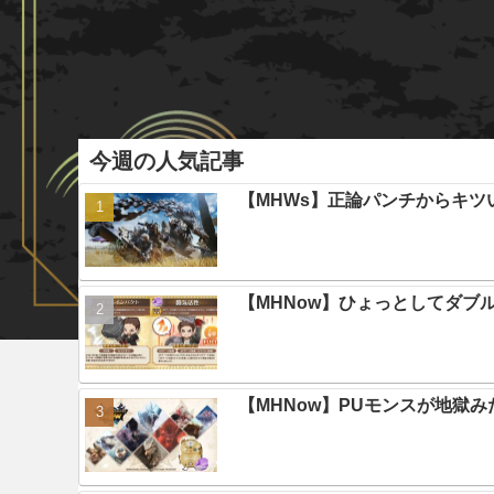
今週の人気記事
【MHWs】正論パンチからキツ
【MHNow】ひょっとしてダブ
【MHNow】PUモンスが地獄