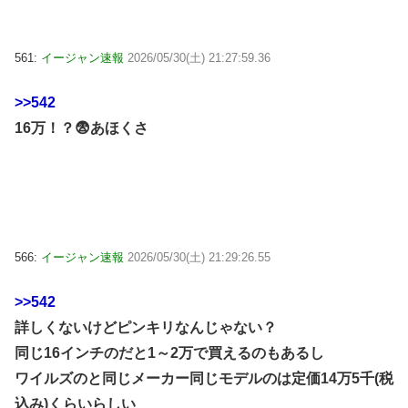
561:
イージャン速報
2026/05/30(土) 21:27:59.36
>>542
16万！？😨あほくさ
566:
イージャン速報
2026/05/30(土) 21:29:26.55
>>542
詳しくないけどピンキリなんじゃない？
同じ16インチのだと1～2万で買えるのもあるし
ワイルズのと同じメーカー同じモデルのは定価14万5千(税
込み)くらいらしい