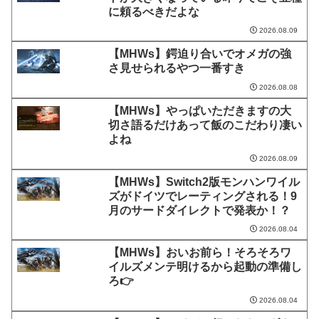
に頼るべきだよな
2026.08.09
【MHWs】鍔迫り合いでオメガの強
さ見せられるやつ一番すき
2026.08.08
【MHWs】やっぱいただきますの大
切さ語るだけあって飯のこだわり凄い
よね
2026.08.09
【MHWs】Switch2版モンハンワイル
ズがドイツでレーティングされる！9
月のサードダイレクトで発表か！？
2026.08.04
【MHWs】おいお前ら！そろそろワ
イルズメンテ明けるから起動の準備し
ろ👉
2026.08.04