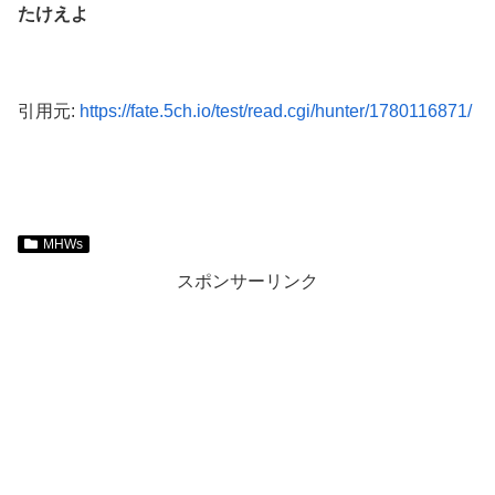
たけえよ
引用元:
https://fate.5ch.io/test/read.cgi/hunter/1780116871/
MHWs
スポンサーリンク