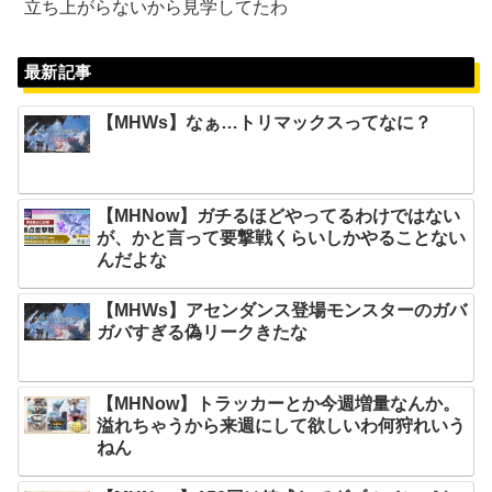
立ち上がらないから見学してたわ
最新記事
【MHWs】なぁ…トリマックスってなに？
【MHNow】ガチるほどやってるわけではない
が、かと言って要撃戦くらいしかやることない
んだよな
【MHWs】アセンダンス登場モンスターのガバ
ガバすぎる偽リークきたな
【MHNow】トラッカーとか今週増量なんか。
溢れちゃうから来週にして欲しいわ何狩れいう
ねん