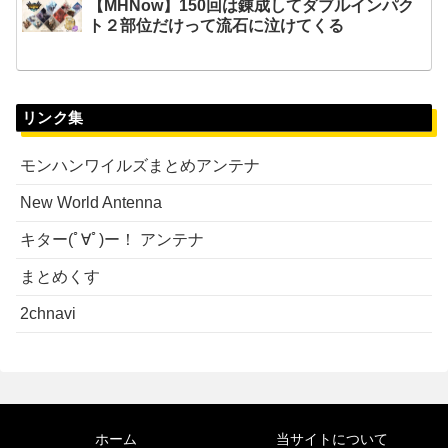
【MHNow】150回は錬成してダブルインパク
ト２部位だけって流石に泣けてくる
リンク集
モンハンワイルズまとめアンテナ
New World Antenna
キター(ﾟ∀ﾟ)ー！ アンテナ
まとめくす
2chnavi
ホーム
当サイトについて