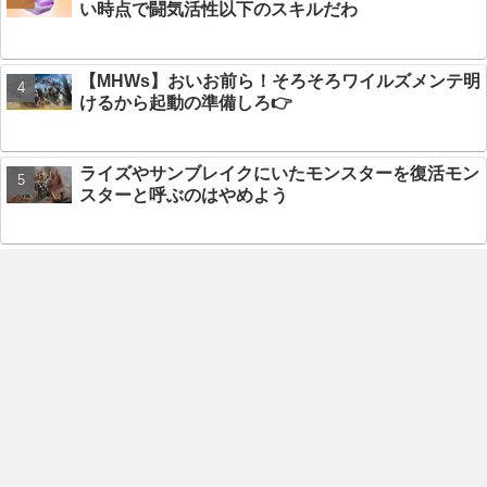
い時点で闘気活性以下のスキルだわ
【MHWs】おいお前ら！そろそろワイルズメンテ明
けるから起動の準備しろ👉
ライズやサンブレイクにいたモンスターを復活モン
スターと呼ぶのはやめよう