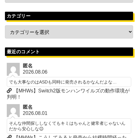
カテゴリー
最近のコメント
匿名
2026.08.06
でも大事なのはASDも同時に発売されるかなんだよな…
【MHWs】Switch2版モンハンワイルズの動作環境が
判明！
匿名
2026.08.01
そんな仲間探ししなくてもキミはちゃんと健常者じゃないん
だから安心しな😉
【MHWs】こうしてみると発売から結構時間経った