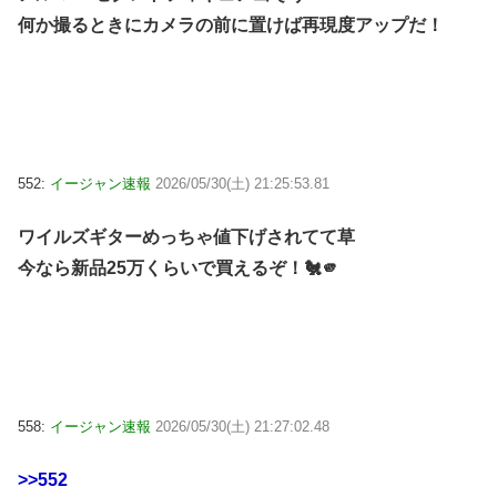
何か撮るときにカメラの前に置けば再現度アップだ！
552:
イージャン速報
2026/05/30(土) 21:25:53.81
ワイルズギターめっちゃ値下げされてて草
今なら新品25万くらいで買えるぞ！🐔🫵
558:
イージャン速報
2026/05/30(土) 21:27:02.48
>>552