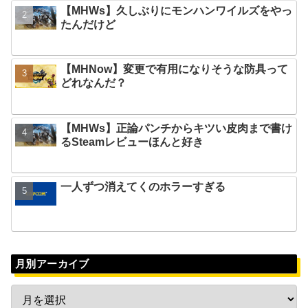
【MHWs】久しぶりにモンハンワイルズをやっ
たんだけど
【MHNow】変更で有用になりそうな防具って
どれなんだ？
【MHWs】正論パンチからキツい皮肉まで書け
るSteamレビューほんと好き
一人ずつ消えてくのホラーすぎる
月別アーカイブ