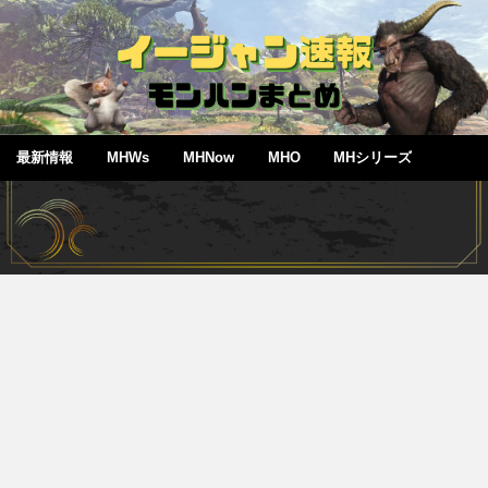
最新情報
MHWs
MHNow
MHO
MHシリーズ