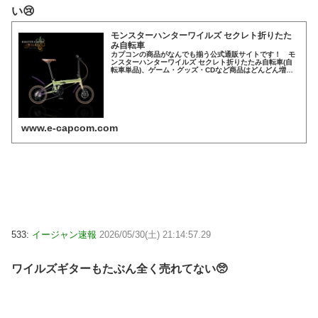
い😢
モンスターハンターワイルズ セクレト折りたた
み自転車
カプコンの商品がなんでも揃う公式通販サイトです！ モ
ンスターハンターワイルズ セクレト折りたたみ自転車(自
転車単品)、ゲーム・グッズ・CDなど商品はどんどん増え
るので、見る度に楽しい発見が!
www.e-capcom.com
533:
イージャン速報
2026/05/30(土) 21:14:57.29
ワイルズギターもたぶん全く売れてない🥺