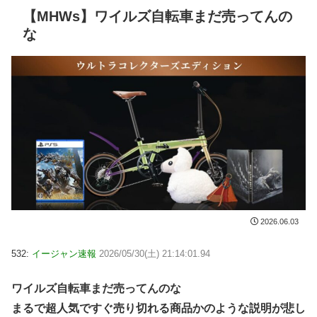
【MHWs】ワイルズ自転車まだ売ってんの
な
2026.06.03
532:
イージャン速報
2026/05/30(土) 21:14:01.94
ワイルズ自転車まだ売ってんのな
まるで超人気ですぐ売り切れる商品かのような説明が悲し