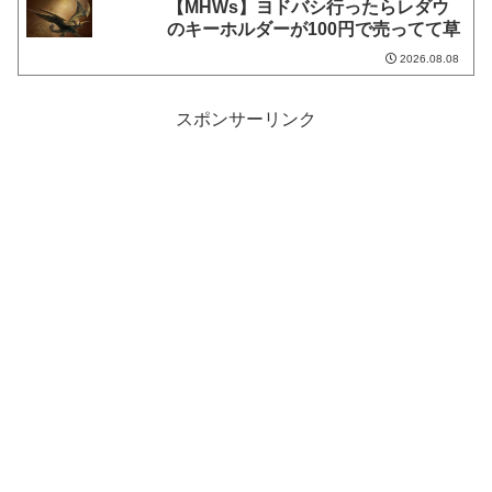
【MHWs】ヨドバシ行ったらレダウ
のキーホルダーが100円で売ってて草
2026.08.08
スポンサーリンク