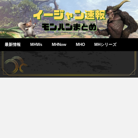
最新情報
MHWs
MHNow
MHO
MHシリーズ