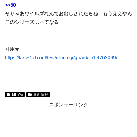
>>50
そりゃあワイルズなんてお出しされたらね…もうええやん
このシリーズ…ってなる
引用元:
https://krsw.5ch.net/test/read.cgi/ghard/1764762099/
MHWs
最新情報
スポンサーリンク