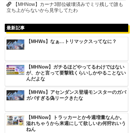
【MHNow】カーナ3部位破壊済みでミリ残しで誰も
立ち上がらないから見学してたわ
最新記事
【MHWs】なぁ…トリマックスってなに？
【MHNow】ガチるほどやってるわけではない
が、かと言って要撃戦くらいしかやることない
んだよな
【MHWs】アセンダンス登場モンスターのガバ
ガバすぎる偽リークきたな
【MHNow】トラッカーとか今週増量なんか。
溢れちゃうから来週にして欲しいわ何狩れいう
ねん