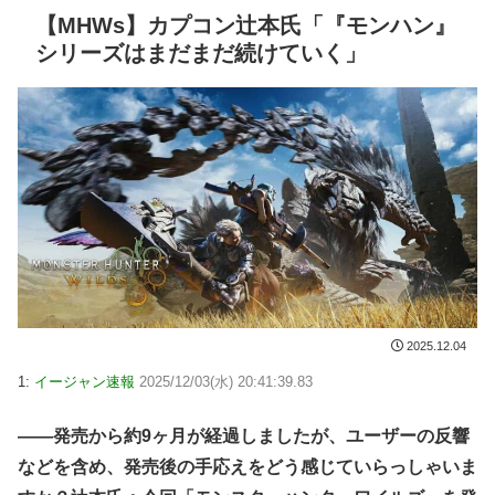
【MHWs】カプコン辻本氏「『モンハン』
シリーズはまだまだ続けていく」
2025.12.04
1:
イージャン速報
2025/12/03(水) 20:41:39.83
――発売から約9ヶ月が経過しましたが、ユーザーの反響
などを含め、発売後の手応えをどう感じていらっしゃいま