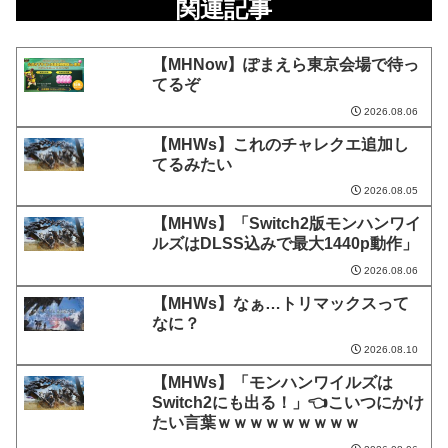
関連記事
【MHNow】ぽまえら東京会場で待っ
てるぞ
2026.08.06
【MHWs】これのチャレクエ追加し
てるみたい
2026.08.05
【MHWs】「Switch2版モンハンワイ
ルズはDLSS込みで最大1440p動作」
2026.08.06
【MHWs】なぁ…トリマックスって
なに？
2026.08.10
【MHWs】「モンハンワイルズは
Switch2にも出る！」👈こいつにかけ
たい言葉ｗｗｗｗｗｗｗｗｗ