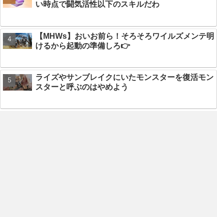
い時点で闘気活性以下のスキルだわ
【MHWs】おいお前ら！そろそろワイルズメンテ明
けるから起動の準備しろ👉
ライズやサンブレイクにいたモンスターを復活モン
スターと呼ぶのはやめよう