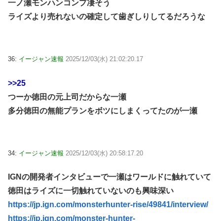
一ノ瀬モンハンコンプ凄そう
ライズより売れないの確定して歯ぎしりしてるだろうな
36:
イージャン速報
2025/12/03(水) 21:02:20.17
>>25
つーか徳田の元上司だからな一瀬
多分徳田の無能プランをボツにしまくってたのが一瀬
34:
イージャン速報
2025/12/03(水) 20:58:17.20
IGNの開発者インタビューで一瀬はワールドに触れていて
徳田はライズに一切触れていないのも興味深い
https://jp.ign.com/monsterhunter-rise/49841/interview/
https://jp.ign.com/monster-hunter-