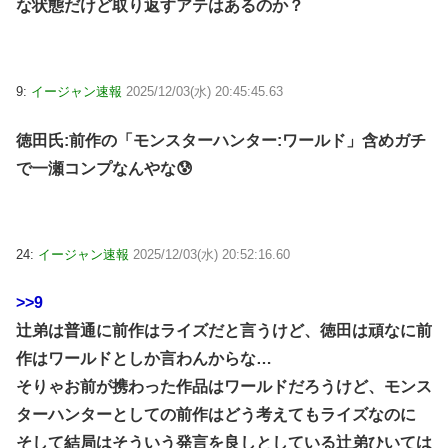
な状態だけど取り返すアテはあるのか？
9:
イージャン速報
2025/12/03(水) 20:45:45.63
徳田氏:前作の「モンスターハンター:ワールド」含めガチ
で一瀬コンプなんやな😰
24:
イージャン速報
2025/12/03(水) 20:52:16.60
>>9
辻弟は普通に前作はライズだと言うけど、徳田は頑なに前
作はワールドとしか言わんからな…
そりゃお前が携わった作品はワールドだろうけど、モンス
ターハンターとしての前作はどう考えてもライズなのに
そして結局はそういう発言を良しとしている辻弟ひいては