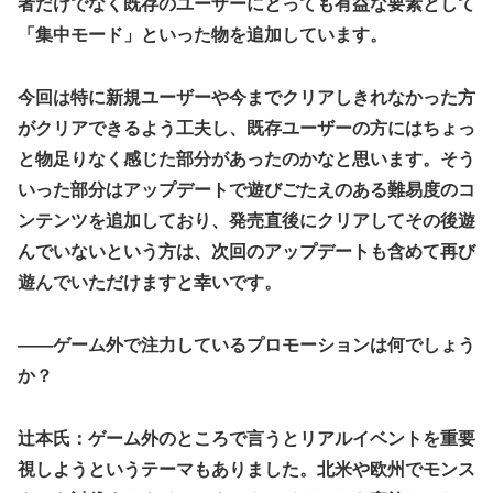
者だけでなく既存のユーザーにとっても有益な要素として
「集中モード」といった物を追加しています。
今回は特に新規ユーザーや今までクリアしきれなかった方
がクリアできるよう工夫し、既存ユーザーの方にはちょっ
と物足りなく感じた部分があったのかなと思います。そう
いった部分はアップデートで遊びごたえのある難易度のコ
ンテンツを追加しており、発売直後にクリアしてその後遊
んでいないという方は、次回のアップデートも含めて再び
遊んでいただけますと幸いです。
――ゲーム外で注力しているプロモーションは何でしょう
か？
辻本氏：ゲーム外のところで言うとリアルイベントを重要
視しようというテーマもありました。北米や欧州でモンス