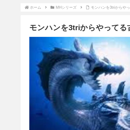
ホーム
MHシリーズ
モンハンを3triから
モンハンを3triからやって