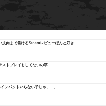
い皮肉まで書けるSteamレビューほんと好き
テストプレイもしてないの草
ルインパクトいらない子じゃ、、、