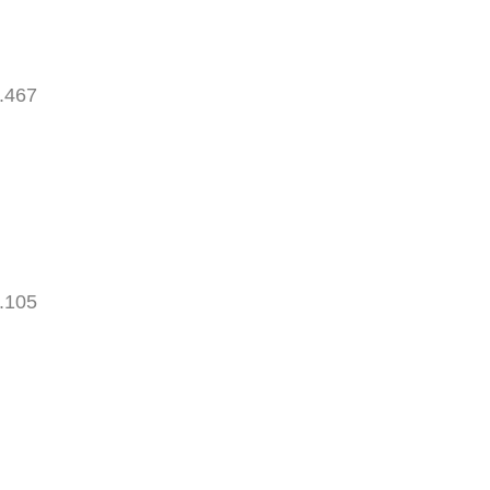
.467
.105