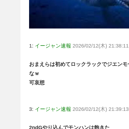
1:
イージャン速報
2026/02/12(木) 21:38:11
おまえらは初めてロックラックでジエンモ
なｗ
可哀想
3:
イージャン速報
2026/02/12(木) 21:39:13
2ndGやり込んでモンハンは飽きた