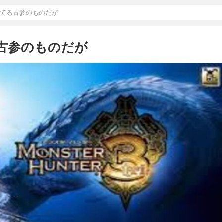
やってる古参のものだが
る古参のものだが