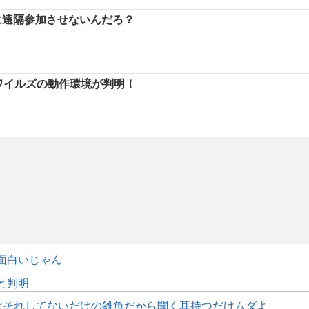
に遠隔参加させないんだろ？
ハンワイルズの動作環境が判明！
面白いじゃん
sと判明
はそれしてないだけの雑魚だから聞く耳持つだけムダよ