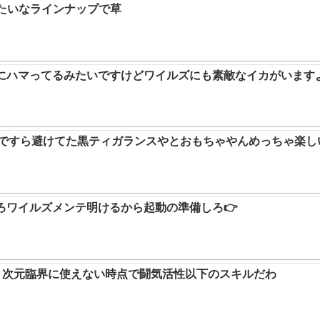
みたいなラインナップで草
ムにハマってるみたいですけどワイルズにも素敵なイカがいます
9ですら避けてた黒ティガランスやとおもちゃやんめっちゃ楽し
ろワイルズメンテ明けるから起動の準備しろ👉
か。次元臨界に使えない時点で闘気活性以下のスキルだわ