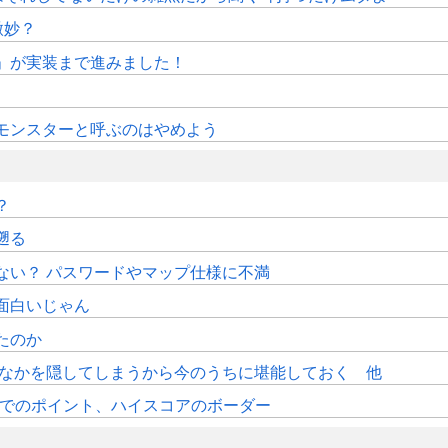
微妙？
修」が実装まで進みました！
モンスターと呼ぶのはやめよう
？
遡る
ない？ パスワードやマップ仕様に不満
面白いじゃん
たのか
おなかを隠してしまうから今のうちに堪能しておく 他
時時点でのポイント、ハイスコアのボーダー