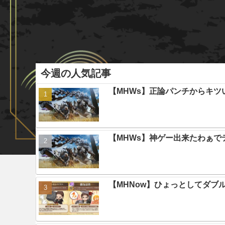
今週の人気記事
【MHWs】正論パンチからキツ
【MHWs】神ゲー出来たわぁで
【MHNow】ひょっとしてダブ