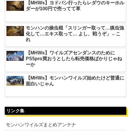
【MHWs】ヨドバシ行ったらレダウのキーホル
ダーが100円で売ってて草
モンハンの操虫棍「スリンガー取って…猟虫強
化して…エキス取って… よし、戦うぞ」←こ
れ
【MHWs】ワイルズアセンダンスのために
PS5pro買おうとしたら転売価格ばかりじゃね
ーか
【MHWs】モンハンワイルズ始めたけど普通に
面白いじゃん
リンク集
モンハンワイルズまとめアンテナ