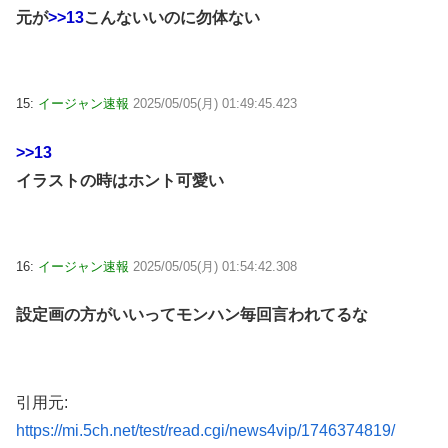
元が
>>13
こんないいのに勿体ない
15:
イージャン速報
2025/05/05(月) 01:49:45.423
>>13
イラストの時はホント可愛い
16:
イージャン速報
2025/05/05(月) 01:54:42.308
設定画の方がいいってモンハン毎回言われてるな
引用元:
https://mi.5ch.net/test/read.cgi/news4vip/1746374819/