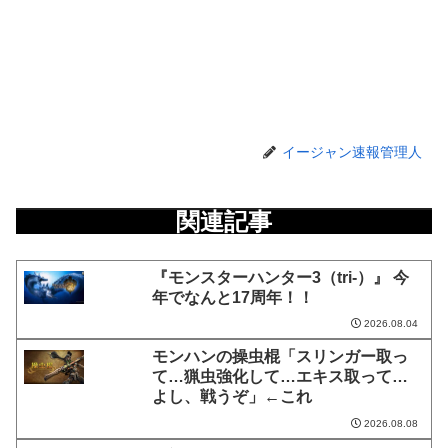
イージャン速報管理人
関連記事
『モンスターハンター3（tri-）』 今
年でなんと17周年！！
2026.08.04
モンハンの操虫棍「スリンガー取っ
て…猟虫強化して…エキス取って…
よし、戦うぞ」←これ
2026.08.08