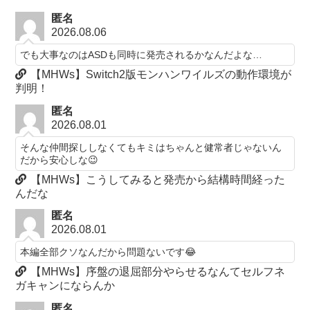
匿名
2026.08.06
でも大事なのはASDも同時に発売されるかなんだよな…
【MHWs】Switch2版モンハンワイルズの動作環境が
判明！
匿名
2026.08.01
そんな仲間探ししなくてもキミはちゃんと健常者じゃないん
だから安心しな😉
【MHWs】こうしてみると発売から結構時間経った
んだな
匿名
2026.08.01
本編全部クソなんだから問題ないです😂
【MHWs】序盤の退屈部分やらせるなんてセルフネ
ガキャンにならんか
匿名