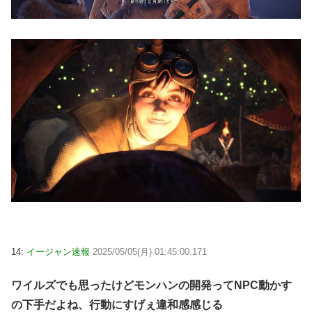
14:
イージャン速報
2025/05/05(月) 01:45:00.171
ワイルズでも思ったけどモンハンの開発ってNPC動かす
の下手だよね、行動にすげぇ違和感感じる