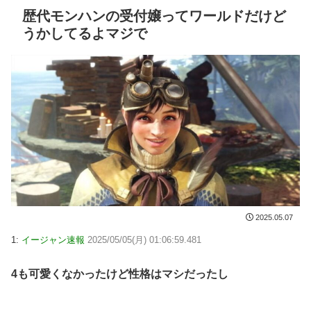
歴代モンハンの受付嬢ってワールドだけど
うかしてるよマジで
2025.05.07
1:
イージャン速報
2025/05/05(月) 01:06:59.481
4も可愛くなかったけど性格はマシだったし