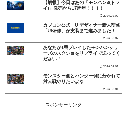
【朗報】今日はあの「モンハン3(トラ
イ)」発売から17周年！！！！
2026.08.02
カプコン公式 UIデザイナー新人研修
「UI研修」が実装まで進みました！
2026.08.07
あなたが1番プレイしたモンハンシリ
ーズのスクショをリプライで送ってく
ださい！
2026.08.01
モンスター側とハンター側に分かれて
対人戦やりたいよな
2026.08.01
スポンサーリンク