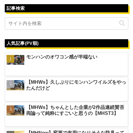
記事検索
人気記事(PV順)
モンハンのオワコン感が半端ない
【MHWs】久しぶりにモンハンワイルズをやっ
たんだけど
【MHWs】ちゃんとした企業が2作品連続賛否
両論って純粋にすごいと思うの【MHST3】
【MHNow】変更で有用になりそうな防具って