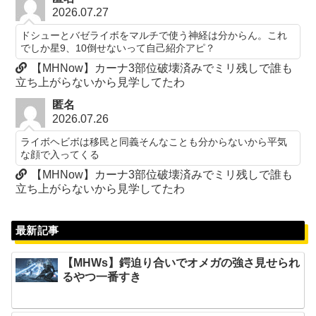
2026.07.27
ドシューとバゼライボをマルチで使う神経は分からん。これ
でしか星9、10倒せないって自己紹介アピ？
【MHNow】カーナ3部位破壊済みでミリ残しで誰も
立ち上がらないから見学してたわ
匿名
2026.07.26
ライボヘビボは移民と同義そんなことも分からないから平気
な顔で入ってくる
【MHNow】カーナ3部位破壊済みでミリ残しで誰も
立ち上がらないから見学してたわ
最新記事
【MHWs】鍔迫り合いでオメガの強さ見せられ
るやつ一番すき