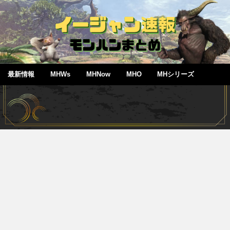
最新情報
MHWs
MHNow
MHO
MHシリーズ