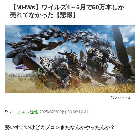
【MHWs】ワイルズ4～6月で50万本しか
売れてなかった【悲報】
2025.07.31
5:
イージャン速報
2025/07/30(水) 20:08:19.41
勢いすごいけどカプコンまたなんかやったんか？