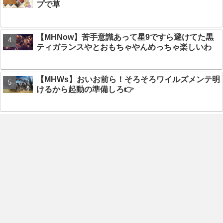
プで草
【MHNow】苦手意識あって星9ですら避けてた黒
ティガランスやとおもちゃやんめっちゃ楽しいわ
【MHWs】おいお前ら！そろそろワイルズメンテ明
けるから起動の準備しろ👉