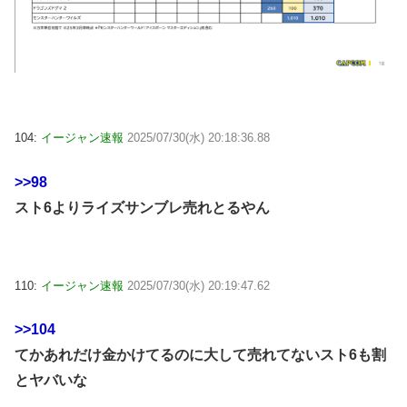
104:
イージャン速報
2025/07/30(水) 20:18:36.88
>>98
スト6よりライズサンブレ売れとるやん
110:
イージャン速報
2025/07/30(水) 20:19:47.62
>>104
てかあれだけ金かけてるのに大して売れてないスト6も割
とヤバいな