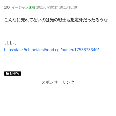
100:
イージャン速報
2025/07/30(水) 20:18:10.39
こんなに売れてないのは光の戦士も想定外だったろうな
引用元:
https://fate.5ch.net/test/read.cgi/hunter/1753873340/
MHWs
スポンサーリンク