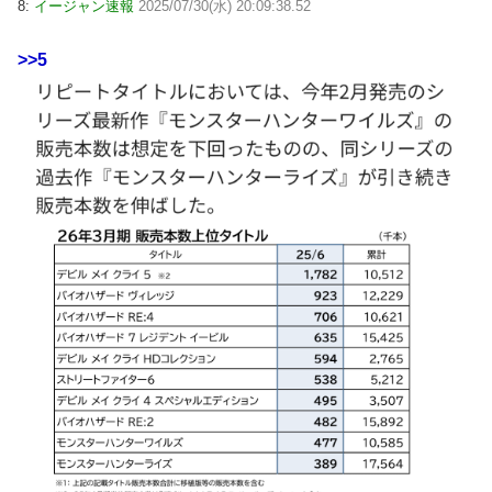
8:
イージャン速報
2025/07/30(水) 20:09:38.52
>>5