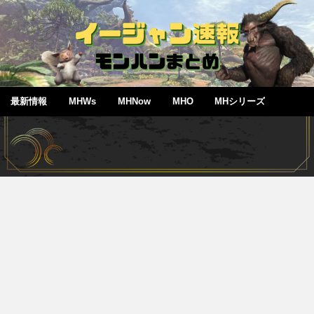
最新情報
MHWs
MHNow
MHO
MHシリーズ