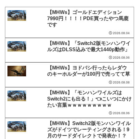
【MHWs】ゴールドエディション
7990円！！！！PDE買ったやつ馬鹿
です
2026.08.04
【MHWs】「Switch2版モンハンワイ
ルズはDLSS込みで最大1440p動作」
2026.08.06
【MHWs】ヨドバシ行ったらレダウ
のキーホルダーが100円で売ってて草
2026.08.08
【MHWs】「モンハンワイルズは
Switch2にも出る！」👈こいつにかけ
たい言葉ｗｗｗｗｗｗｗｗｗ
2026.08.06
【MHWs】Switch2版モンハンワイル
ズがドイツでレーティングされる！9
月のサードダイレクトで発表か！？