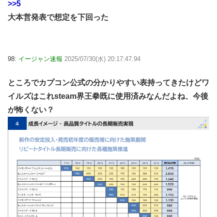
>>5
大本営発表で想定を下回った
98:
イージャン速報
2025/07/30(水) 20:17:47.94
ところでカプコン公式の分かりやすい表持ってきたけどワ
イルズはこれsteam界王拳既に使用済みなんだよね、今後
が怖くない？