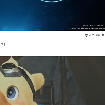
2025.09.30
.71