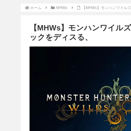
ホーム
MHWs
【MHWs】モンハンワイル
【MHWs】モンハンワイルズ
ックをディスる、