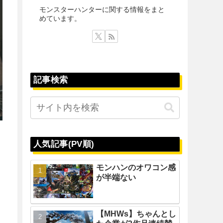
モンスターハンターに関する情報をまと
めています。
記事検索
人気記事(PV順)
モンハンのオワコン感
が半端ない
【MHWs】ちゃんとし