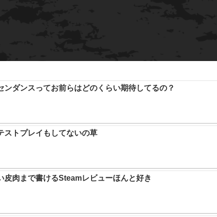
アセンダンスってお前らはどのくらい期待してるの？
テストプレイもしてないの草
い皮肉まで書けるSteamレビューほんと好き