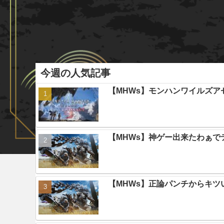
今週の人気記事
【MHWs】モンハンワイルズ
【MHWs】神ゲー出来たわぁで
【MHWs】正論パンチからキツ