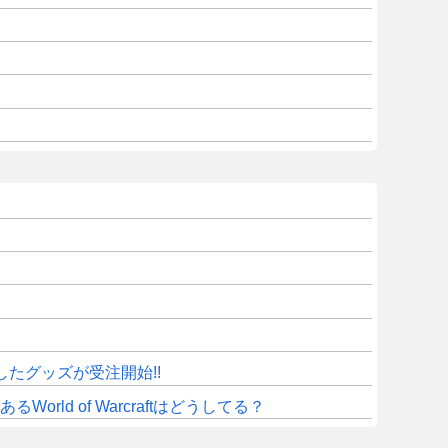
したグッズが受注開始!!
d of Warcraftはどうしてる？