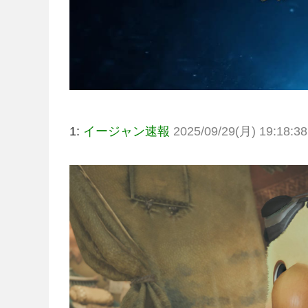
1:
イージャン速報
2025/09/29(月) 19:18:38