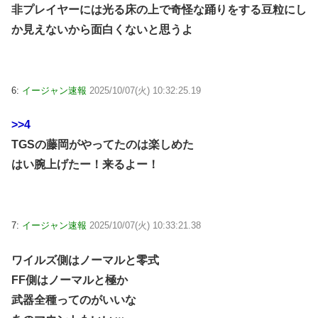
非プレイヤーには光る床の上で奇怪な踊りをする豆粒にし
か見えないから面白くないと思うよ
6:
イージャン速報
2025/10/07(火) 10:32:25.19
>>4
TGSの藤岡がやってたのは楽しめた
はい腕上げたー！来るよー！
7:
イージャン速報
2025/10/07(火) 10:33:21.38
ワイルズ側はノーマルと零式
FF側はノーマルと極か
武器全種ってのがいいな