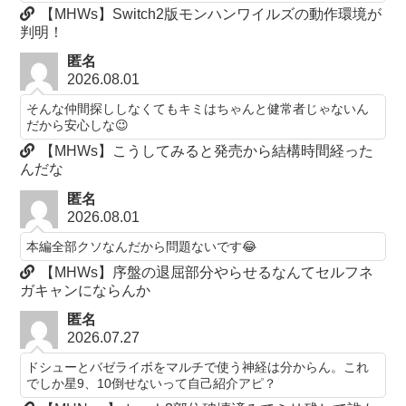
【MHWs】Switch2版モンハンワイルズの動作環境が
判明！
匿名
2026.08.01
そんな仲間探ししなくてもキミはちゃんと健常者じゃないん
だから安心しな😉
【MHWs】こうしてみると発売から結構時間経った
んだな
匿名
2026.08.01
本編全部クソなんだから問題ないです😂
【MHWs】序盤の退屈部分やらせるなんてセルフネ
ガキャンにならんか
匿名
2026.07.27
ドシューとバゼライボをマルチで使う神経は分からん。これ
でしか星9、10倒せないって自己紹介アピ？