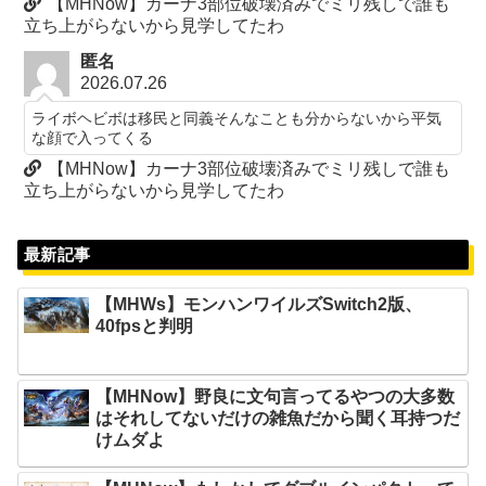
【MHNow】カーナ3部位破壊済みでミリ残しで誰も
立ち上がらないから見学してたわ
匿名
2026.07.26
ライボヘビボは移民と同義そんなことも分からないから平気
な顔で入ってくる
【MHNow】カーナ3部位破壊済みでミリ残しで誰も
立ち上がらないから見学してたわ
最新記事
【MHWs】モンハンワイルズSwitch2版、
40fpsと判明
【MHNow】野良に文句言ってるやつの大多数
はそれしてないだけの雑魚だから聞く耳持つだ
けムダよ