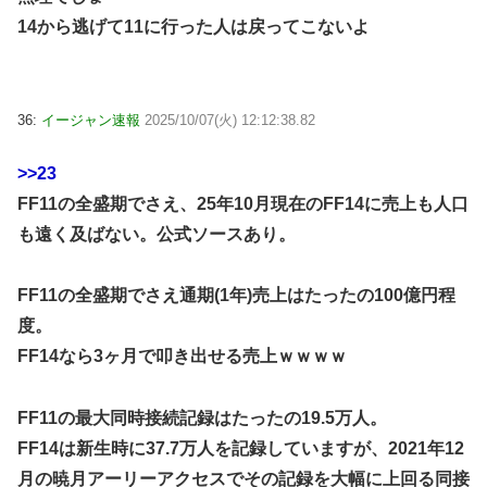
14から逃げて11に行った人は戻ってこないよ
36:
イージャン速報
2025/10/07(火) 12:12:38.82
>>23
FF11の全盛期でさえ、25年10月現在のFF14に売上も人口
も遠く及ばない。公式ソースあり。
FF11の全盛期でさえ通期(1年)売上はたったの100億円程
度。
FF14なら3ヶ月で叩き出せる売上ｗｗｗｗ
FF11の最大同時接続記録はたったの19.5万人。
FF14は新生時に37.7万人を記録していますが、2021年12
月の暁月アーリーアクセスでその記録を大幅に上回る同接