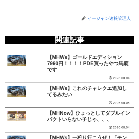
イージャン速報管理人
関連記事
【MHWs】ゴールドエディション
7990円！！！！PDE買ったやつ馬鹿
です
2026.08.04
【MHWs】これのチャレクエ追加し
てるみたい
2026.08.05
【MHNow】ひょっとしてダブルイン
パクトいらない子じゃ、、、
2026.08.04
【MHWs】一狩り行こうぜ！「モン