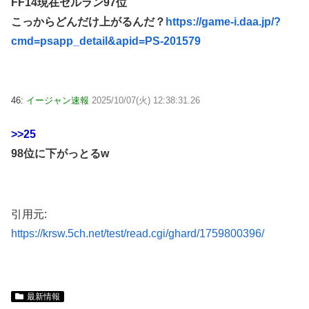
FF14現在セルラン97位
こっからどんだけ上がるんだ？
https://game-i.daa.jp/?
cmd=psapp_detail&apid=PS-201579
46:
イージャン速報
2025/10/07(火) 12:38:31.26
>>25
98位に下がっとるw
引用元:
https://krsw.5ch.net/test/read.cgi/ghard/1759800396/
最新情報