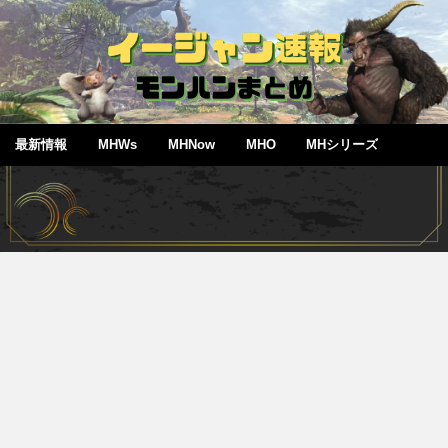
最新情報
MHWs
MHNow
MHO
MHシリーズ