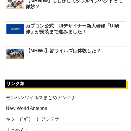
【MHNow】もしかしてダブルインパクトって
微妙？
カプコン公式 UIデザイナー新人研修「UI研
修」が実装まで進みました！
【MHWs】皆ワイルズは体験した？
リンク集
モンハンワイルズまとめアンテナ
New World Antenna
キター(ﾟ∀ﾟ)ー！ アンテナ
まとめくす