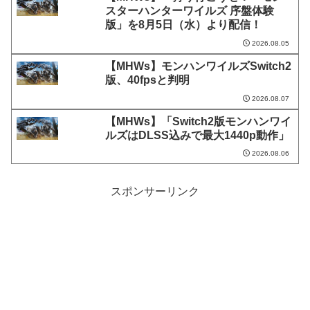
スターハンターワイルズ 序盤体験
版」を8月5日（水）より配信！
2026.08.05
【MHWs】モンハンワイルズSwitch2
版、40fpsと判明
2026.08.07
【MHWs】「Switch2版モンハンワイ
ルズはDLSS込みで最大1440p動作」
2026.08.06
スポンサーリンク