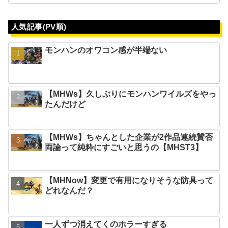
人気記事(PV順)
モンハンのオワコン感が半端ない
【MHWs】久しぶりにモンハンワイルズをやっ
たんだけど
【MHWs】ちゃんとした企業が2作品連続賛否
両論って純粋にすごいと思うの【MHST3】
【MHNow】変更で有用になりそうな防具って
どれなんだ？
一人ずつ消えてくのホラーすぎる