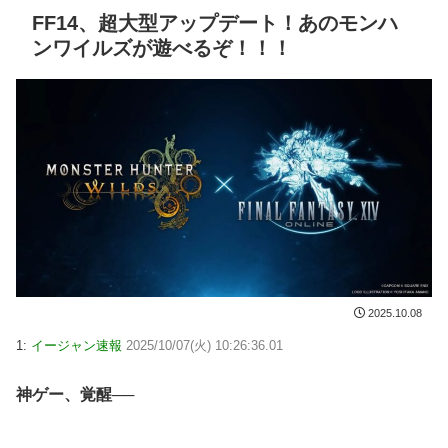
FF14、超大型アップデート！あのモンハ
ンワイルズが遊べるぞ！！！
2025.10.08
1:
イージャン速報
2025/10/07(火) 10:26:36.01
神ゲー、覚醒──