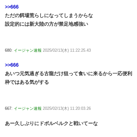
>>666
ただの餌場荒らしになってしまうからな
設定的には新大陸の方が禁足地感強い
680:
イージャン速報
2025/02/13(木) 11:22:25.43
>>666
あいつ元気過ぎる古龍だけ狙って食いに来るから一応便利
枠ではある気がする
667:
イージャン速報
2025/02/13(木) 11:20:03.26
あー久しぶりにドボルベルクと戦いてーな