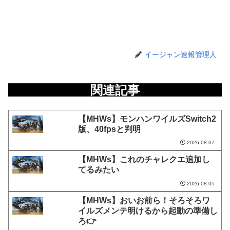
イージャン速報管理人
関連記事
【MHWs】モンハンワイルズSwitch2
版、40fpsと判明
2026.08.07
【MHWs】これのチャレクエ追加し
てるみたい
2026.08.05
【MHWs】おいお前ら！そろそろワ
イルズメンテ明けるから起動の準備し
ろ👉