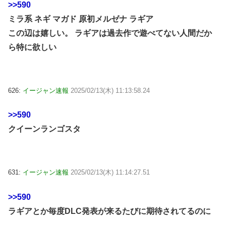
>>590
ミラ系 ネギ マガド 原初メルゼナ ラギア
この辺は嬉しい。 ラギアは過去作で遊べてない人間だか
ら特に欲しい
626:
イージャン速報
2025/02/13(木) 11:13:58.24
>>590
クイーンランゴスタ
631:
イージャン速報
2025/02/13(木) 11:14:27.51
>>590
ラギアとか毎度DLC発表が来るたびに期待されてるのに