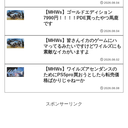
2026.08.04
【MHWs】ゴールドエディション
7990円！！！！PDE買ったやつ馬鹿
です
2026.08.04
【MHWs】皆さんイカのゲームにハ
マってるみたいですけどワイルズにも
素敵なイカがいますよ
2026.08.02
【MHWs】ワイルズアセンダンスの
ためにPS5pro買おうとしたら転売価
格ばかりじゃねーか
2026.08.08
スポンサーリンク