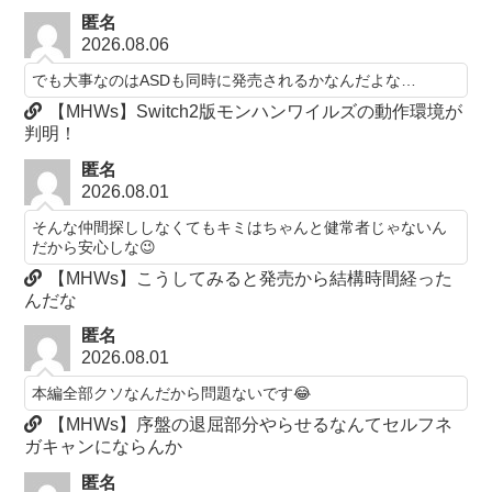
匿名
2026.08.06
でも大事なのはASDも同時に発売されるかなんだよな…
【MHWs】Switch2版モンハンワイルズの動作環境が
判明！
匿名
2026.08.01
そんな仲間探ししなくてもキミはちゃんと健常者じゃないん
だから安心しな😉
【MHWs】こうしてみると発売から結構時間経った
んだな
匿名
2026.08.01
本編全部クソなんだから問題ないです😂
【MHWs】序盤の退屈部分やらせるなんてセルフネ
ガキャンにならんか
匿名