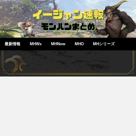
最新情報
MHWs
MHNow
MHO
MHシリーズ