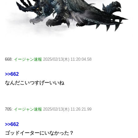
668:
イージャン速報
2025/02/13(木) 11:20:04.58
>>662
なんだこいつすげーいいね
705:
イージャン速報
2025/02/13(木) 11:26:21.99
>>662
ゴッドイーターにいなかった？