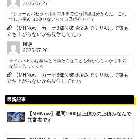
2026.07.27
ドシューとバゼライボをマルチで使う神経は分からん。これ
でしか星9、10倒せないって自己紹介アピ？
【MHNow】カーナ3部位破壊済みでミリ残しで誰も
立ち上がらないから見学してたわ
匿名
2026.07.26
ライボヘビボは移民と同義そんなことも分からないから平気
な顔で入ってくる
【MHNow】カーナ3部位破壊済みでミリ残しで誰も
立ち上がらないから見学してたわ
最新記事
【MHNow】週間1000は上積みの上積みなんで
異常者です