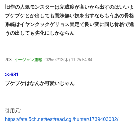
旧作の人気モンスターは完成度が高いから出すのはいいよ
プケブケとか出しても意味無い奴を出すならもうあの骨格
系統はイヤンクックゲリョス固定で良い変に同じ骨格で違
うの出しても劣化にしかならん
703:
イージャン速報
2025/02/13(木) 11:25:54.84
>>681
プケプケはなんか可愛いじゃん
引用元:
https://fate.5ch.net/test/read.cgi/hunter/1739403082/