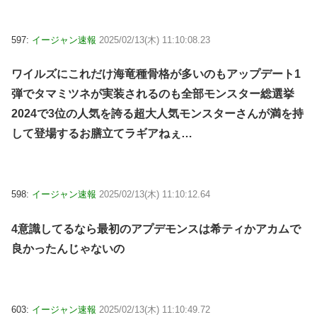
597:
イージャン速報
2025/02/13(木) 11:10:08.23
ワイルズにこれだけ海竜種骨格が多いのもアップデート1
弾でタマミツネが実装されるのも全部モンスター総選挙
2024で3位の人気を誇る超大人気モンスターさんが満を持
して登場するお膳立てラギアねぇ…
598:
イージャン速報
2025/02/13(木) 11:10:12.64
4意識してるなら最初のアプデモンスは希ティかアカムで
良かったんじゃないの
603:
イージャン速報
2025/02/13(木) 11:10:49.72