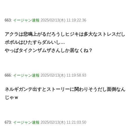
663:
イージャン速報
2025/02/13(木) 11:19:22.36
アクラは悲鳴上がるだろうしヒジキは多大なストレスだし
ポボルはひたすらダルいし…
やっぱタイクンザムザさんしか居なくね？
666:
イージャン速報
2025/02/13(木) 11:19:58.93
ネルギガンテ出すとストーリーに関わりそうだし面倒なん
じゃｗ
673:
イージャン速報
2025/02/13(木) 11:21:03.50