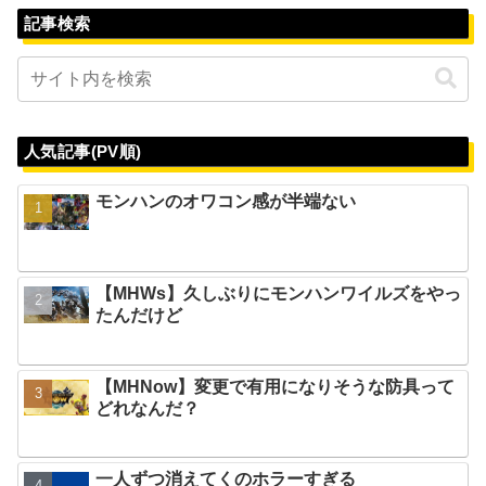
記事検索
人気記事(PV順)
モンハンのオワコン感が半端ない
【MHWs】久しぶりにモンハンワイルズをやっ
たんだけど
【MHNow】変更で有用になりそうな防具って
どれなんだ？
一人ずつ消えてくのホラーすぎる