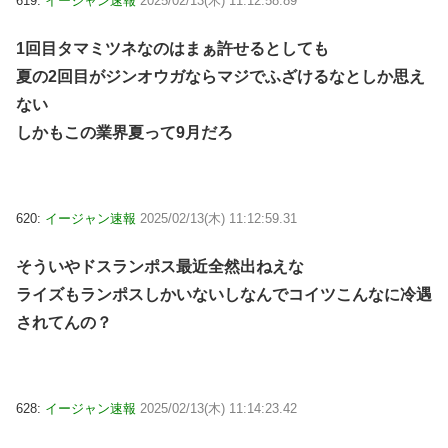
619:
イージャン速報
2025/02/13(木) 11:12:58.89
1回目タマミツネなのはまぁ許せるとしても
夏の2回目がジンオウガならマジでふざけるなとしか思え
ない
しかもこの業界夏って9月だろ
620:
イージャン速報
2025/02/13(木) 11:12:59.31
そういやドスランポス最近全然出ねえな
ライズもランポスしかいないしなんでコイツこんなに冷遇
されてんの？
628:
イージャン速報
2025/02/13(木) 11:14:23.42