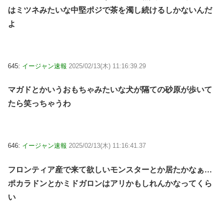
はミツネみたいな中堅ポジで茶を濁し続けるしかないんだ
よ
645:
イージャン速報
2025/02/13(木) 11:16:39.29
マガドとかいうおもちゃみたいな犬が隔ての砂原が歩いて
たら笑っちゃうわ
646:
イージャン速報
2025/02/13(木) 11:16:41.37
フロンティア産で来て欲しいモンスターとか居たかなぁ…
ポカラドンとかミドガロンはアリかもしれんかなってくら
い