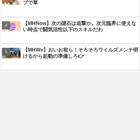
プで草
【MHNow】次の謎石は追撃か。次元臨界に使えな
い時点で闘気活性以下のスキルだわ
【MHWs】おいお前ら！そろそろワイルズメンテ明
けるから起動の準備しろ👉