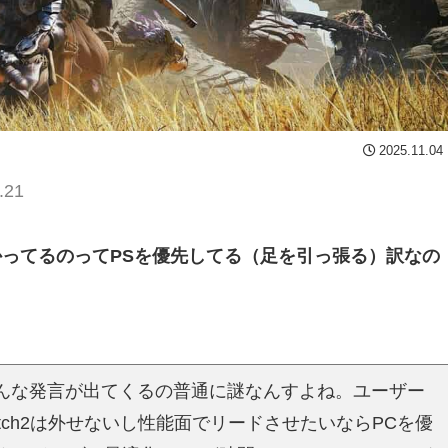
2025.11.04
.21
かってるのってPSを優先してる（足を引っ張る）訳なの
んな発言が出てくるの普通に謎なんすよね。ユーザー
tch2は外せないし性能面でリードさせたいならPCを優