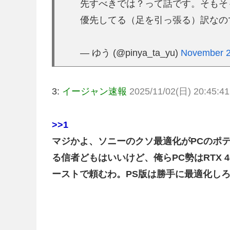
先すべきでは？って話です。そもそ
優先してる（足を引っ張る）訳な
— ゆう (@pinya_ta_yu)
November 2
3:
イージャン速報
2025/11/02(日) 20:45:41
>>1
マジかよ、ソニーのクソ最適化がPCのポテ
る信者どもはいいけど、俺らPC勢はRTX 4
ーストで頼むわ。PS版は勝手に最適化し