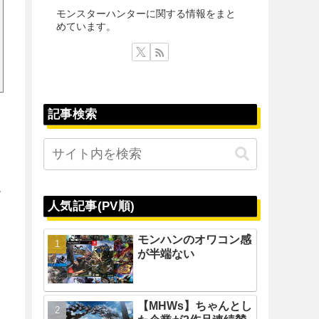
モンスターハンターに関する情報をまと
めています。
記事検索
て
人気記事(PV順)
モンハンのオワコン感
が半端ない
【MHWs】ちゃんとし