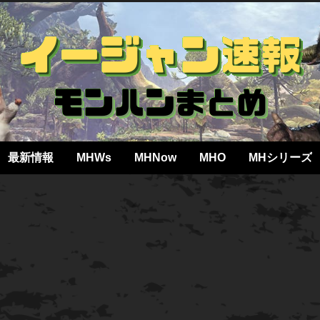
最新情報
MHWs
MHNow
MHO
MHシリーズ