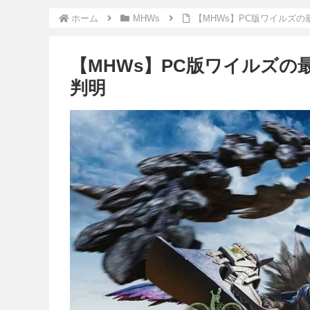
ホーム
MHWs
【MHWs】PC版ワイルズの
【MHWs】PC版ワイルズの
判明