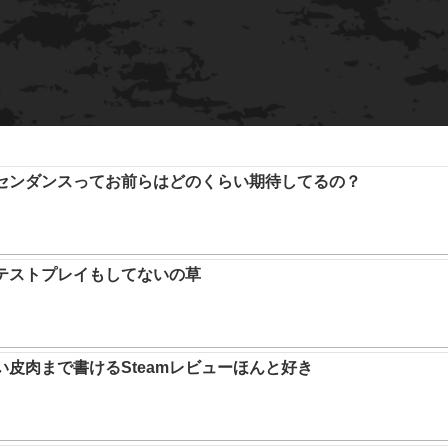
アセンダンスってお前らはどのくらい期待してるの？
テストプレイもしてないの草
い皮肉まで書けるSteamレビューほんと好き