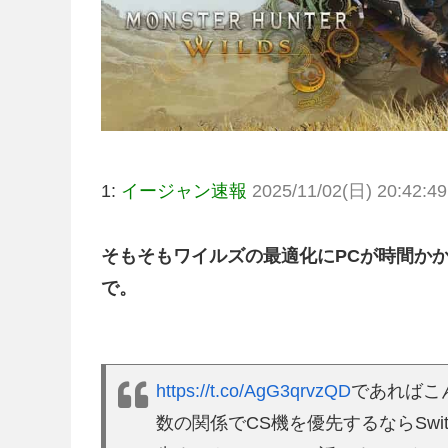
1:
イージャン速報
2025/11/02(日) 20:42:49
そもそもワイルズの最適化にPCが時間か
で。
https://t.co/AgG3qrvzQD
であればこ
数の関係でCS機を優先するならSwi