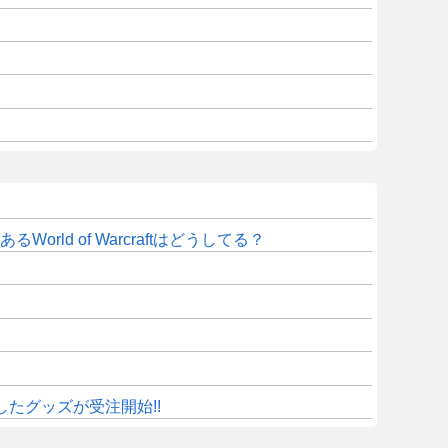
d of Warcraftはどうしてる？
したグッズが受注開始!!