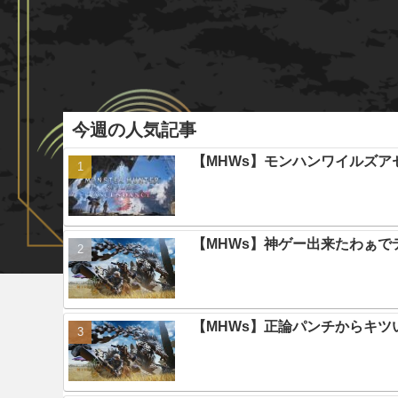
今週の人気記事
【MHWs】モンハンワイルズ
【MHWs】神ゲー出来たわぁで
【MHWs】正論パンチからキツ