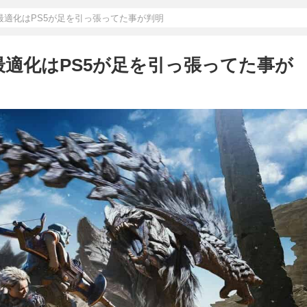
最適化はPS5が足を引っ張ってた事が判明
最適化はPS5が足を引っ張ってた事が