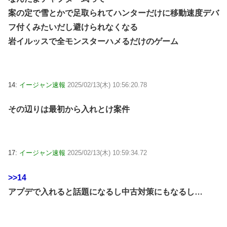
案の定で雪とかで足取られてハンターだけに移動速度デバ
フ付くみたいだし避けられなくなる
岩イルッスで全モンスターハメるだけのゲーム
14:
イージャン速報
2025/02/13(木) 10:56:20.78
その辺りは最初から入れとけ案件
17:
イージャン速報
2025/02/13(木) 10:59:34.72
>>14
アプデで入れると話題になるし中古対策にもなるし…