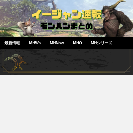
最新情報
MHWs
MHNow
MHO
MHシリーズ