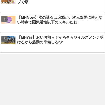
プで草
【MHNow】次の謎石は追撃か。次元臨界に使えな
い時点で闘気活性以下のスキルだわ
【MHWs】おいお前ら！そろそろワイルズメンテ明
けるから起動の準備しろ👉