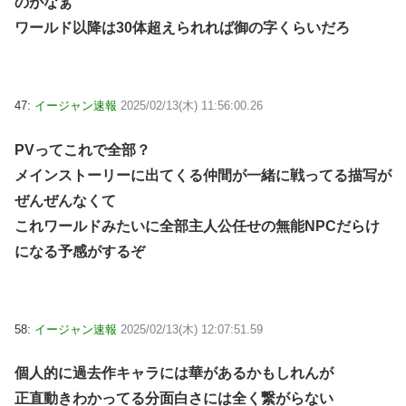
のがなぁ
ワールド以降は30体超えられれば御の字くらいだろ
47:
イージャン速報
2025/02/13(木) 11:56:00.26
PVってこれで全部？
メインストーリーに出てくる仲間が一緒に戦ってる描写が
ぜんぜんなくて
これワールドみたいに全部主人公任せの無能NPCだらけ
になる予感がするぞ
58:
イージャン速報
2025/02/13(木) 12:07:51.59
個人的に過去作キャラには華があるかもしれんが
正直動きわかってる分面白さには全く繋がらない