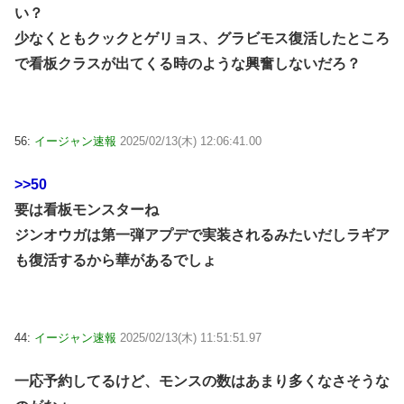
い？
少なくともクックとゲリョス、グラビモス復活したところ
で看板クラスが出てくる時のような興奮しないだろ？
56:
イージャン速報
2025/02/13(木) 12:06:41.00
>>50
要は看板モンスターね
ジンオウガは第一弾アプデで実装されるみたいだしラギア
も復活するから華があるでしょ
44:
イージャン速報
2025/02/13(木) 11:51:51.97
一応予約してるけど、モンスの数はあまり多くなさそうな