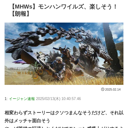
【MHWs】モンハンワイルズ、楽しそう！
【朗報】
2025.02.14
1:
イージャン速報
2025/02/13(木) 10:40:57.46
相変わらずストーリーはクソつまんなそうだけど、それ以
外はメッチャ面白そう