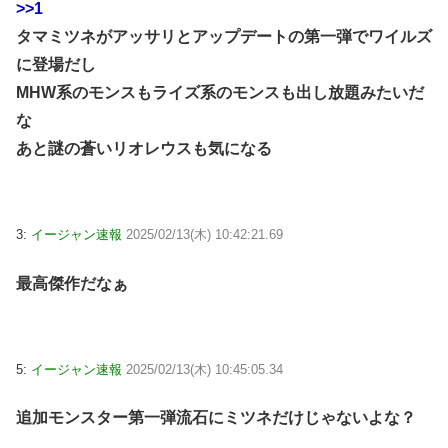
>>1
タマミツネがアッサリとアップデートの第一弾でワイルズ
に登場だし
MHW系のモンスもライズ系のモンスも出し放題みたいだ
な
あと謎の蒼いリオレウスも気になる
3:
イージャン速報
2025/02/13(木) 10:42:21.69
最高傑作だなぁ
5:
イージャン速報
2025/02/13(木) 10:45:05.34
追加モンスター第一弾流石にミツネだけじゃないよな？