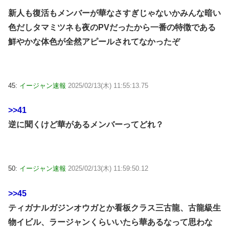
新人も復活もメンバーが華なさすぎじゃないかみんな暗い
色だしタマミツネも夜のPVだったから一番の特徴である
鮮やかな体色が全然アピールされてなかったぞ
45:
イージャン速報
2025/02/13(木) 11:55:13.75
>>41
逆に聞くけど華があるメンバーってどれ？
50:
イージャン速報
2025/02/13(木) 11:59:50.12
>>45
ティガナルガジンオウガとか看板クラス三古龍、古龍級生
物イビル、ラージャンくらいいたら華あるなって思わな