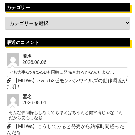
カテゴリー
最近のコメント
匿名
2026.08.06
でも大事なのはASDも同時に発売されるかなんだよな…
【MHWs】Switch2版モンハンワイルズの動作環境が
判明！
匿名
2026.08.01
そんな仲間探ししなくてもキミはちゃんと健常者じゃないん
だから安心しな😉
【MHWs】こうしてみると発売から結構時間経った
んだな