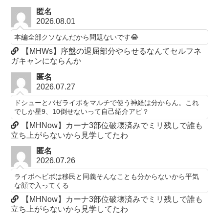
匿名
2026.08.01
本編全部クソなんだから問題ないです😂
【MHWs】序盤の退屈部分やらせるなんてセルフネ
ガキャンにならんか
匿名
2026.07.27
ドシューとバゼライボをマルチで使う神経は分からん。これ
でしか星9、10倒せないって自己紹介アピ？
【MHNow】カーナ3部位破壊済みでミリ残しで誰も
立ち上がらないから見学してたわ
匿名
2026.07.26
ライボヘビボは移民と同義そんなことも分からないから平気
な顔で入ってくる
【MHNow】カーナ3部位破壊済みでミリ残しで誰も
立ち上がらないから見学してたわ