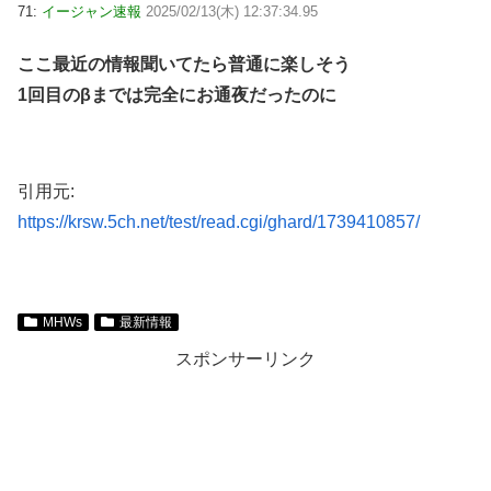
71:
イージャン速報
2025/02/13(木) 12:37:34.95
ここ最近の情報聞いてたら普通に楽しそう
1回目のβまでは完全にお通夜だったのに
引用元:
https://krsw.5ch.net/test/read.cgi/ghard/1739410857/
MHWs
最新情報
スポンサーリンク