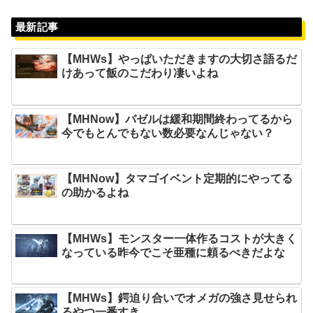
最新記事
【MHWs】やっぱいただきますの大切さ語るだ
けあって飯のこだわり凄いよね
【MHNow】バゼルは緩和期間終わってるから
今でもとんでもない数必要なんじゃない？
【MHNow】タマゴイベント定期的にやってる
の助かるよね
【MHWs】モンスター一体作るコストが大きく
なっている昨今でこそ亜種に頼るべきだよな
【MHWs】鍔迫り合いでオメガの強さ見せられ
るやつ一番すき