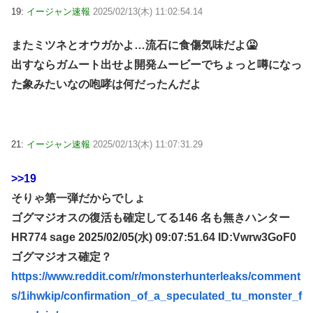
19:
イージャン速報
2025/02/13(木) 11:02:54.14
またミツネとオウガかよ…流石に食傷気味だよ🤮
出すならガムート出せよ開発ムービーでちょっと噂になっ
た象みたいなの咆哮は何だったんだよ
21:
イージャン速報
2025/02/13(木) 11:07:31.29
>>19
そりゃ第一弾だからでしょ
ゴグマジオスの復活も確定してる146 名も無きハンター
HR774 sage 2025/02/05(水) 09:07:51.64 ID:Vwrw3GoF0
ゴグマジオス確定？
https://www.reddit.com/r/monsterhunterleaks/comment
s/1ihwkip/confirmation_of_a_speculated_tu_monster_f