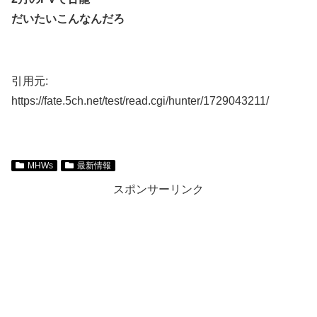
だいたいこんなんだろ
引用元:
https://fate.5ch.net/test/read.cgi/hunter/1729043211/
MHWs
最新情報
スポンサーリンク