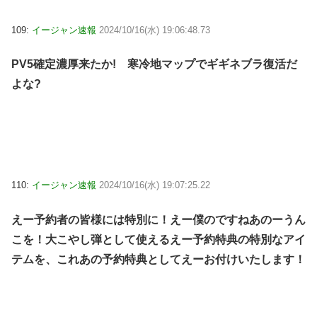
109:
イージャン速報
2024/10/16(水) 19:06:48.73
PV5確定濃厚来たか! 寒冷地マップでギギネブラ復活だ
よな?
110:
イージャン速報
2024/10/16(水) 19:07:25.22
えー予約者の皆様には特別に！えー僕のですねあのーうん
こを！大こやし弾として使えるえー予約特典の特別なアイ
テムを、これあの予約特典としてえーお付けいたします！