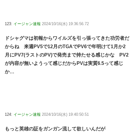
123:
イージャン速報
2024/10/16(水) 19:36:56.72
ドシャグマは初報からワイルズを引っ張ってきた功労者だ
からね 来週PV5で12月のTGAでPV6で年明けて1月か2
月にPV7(ラストのPV)で発売まで持たせる感じかな PV2
が内容が無いようって感じだからPVは実質6.5って感じ
か…
124:
イージャン速報
2024/10/16(水) 19:40:50.51
もっと英雄の証をガンガン流して欲しいんだが