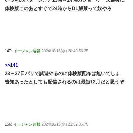
いつものパターンだと23時～24時のショーケース最後に
体験版このあとすぐで24時からDL解禁って奴やろ
147:
イージャン速報
2024/10/16(水) 20:40:56.25
>>141
23～27日パリで試遊やるのに体験版配布は無いでしょ
告知あったとしても配信されるのは最短12月だと思うぞ
156:
イージャン速報
2024/10/16(水) 21:02:05.75