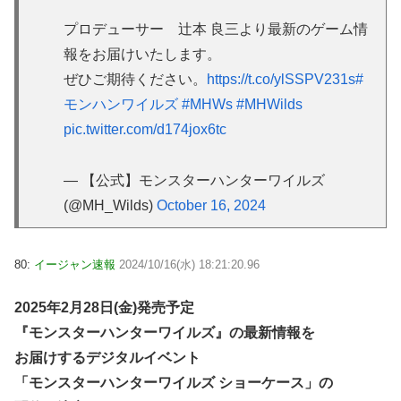
プロデューサー 辻󠄀本 良三より最新のゲーム情
報をお届けいたします。
ぜひご期待ください。
https://t.co/ylSSPV231s
#
モンハンワイルズ
#MHWs
#MHWilds
pic.twitter.com/d174jox6tc
— 【公式】モンスターハンターワイルズ
(@MH_Wilds)
October 16, 2024
80:
イージャン速報
2024/10/16(水) 18:21:20.96
2025年2月28日(金)発売予定
『モンスターハンターワイルズ』の最新情報を
お届けするデジタルイベント
「モンスターハンターワイルズ ショーケース」の