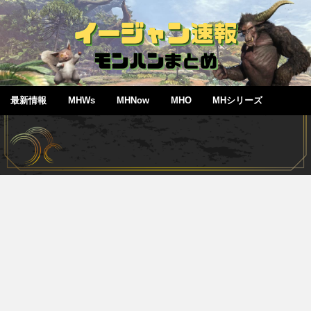
最新情報
MHWs
MHNow
MHO
MHシリーズ