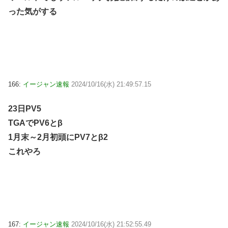
った気がする
166:
イージャン速報
2024/10/16(水) 21:49:57.15
23日PV5
TGAでPV6とβ
1月末～2月初頭にPV7とβ2
これやろ
167:
イージャン速報
2024/10/16(水) 21:52:55.49