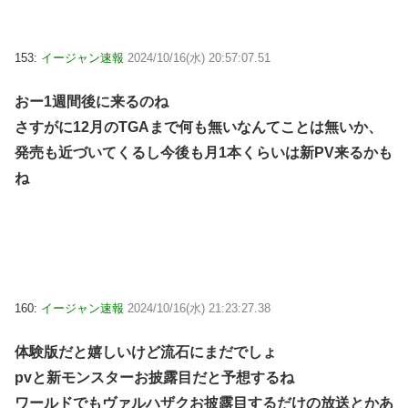
153:
イージャン速報
2024/10/16(水) 20:57:07.51
おー1週間後に来るのね
さすがに12月のTGAまで何も無いなんてことは無いか、
発売も近づいてくるし今後も月1本くらいは新PV来るかも
ね
160:
イージャン速報
2024/10/16(水) 21:23:27.38
体験版だと嬉しいけど流石にまだでしょ
pvと新モンスターお披露目だと予想するね
ワールドでもヴァルハザクお披露目するだけの放送とかあ