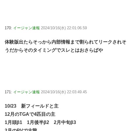
170:
イージャン速報
2024/10/16(水) 22:01:06.59
体験版出たらそっから内部情報まで割られてリークされそ
うだからそのタイミングでスレとはおさらばや
171:
イージャン速報
2024/10/16(水) 22:03:49.45
10/23 新フィールドと主
12月のTGAで4匹目の主
1月頭β1 1月後半β2 2月中旬β3
2月のPVで古龍