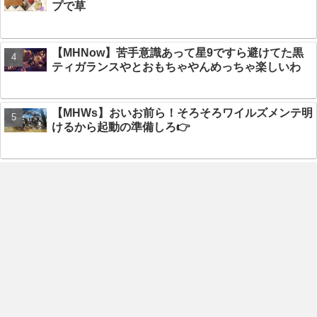
プで草
【MHNow】苦手意識あって星9ですら避けてた黒
ティガランスやとおもちゃやんめっちゃ楽しいわ
【MHWs】おいお前ら！そろそろワイルズメンテ明
けるから起動の準備しろ👉