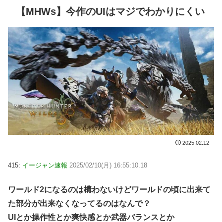
【MHWs】今作のUIはマジでわかりにくい
2025.02.12
415:
イージャン速報
2025/02/10(月) 16:55:10.18
ワールド2になるのは構わないけどワールドの頃に出来て
た部分が出来なくなってるのはなんで？
UIとか操作性とか爽快感とか武器バランスとか