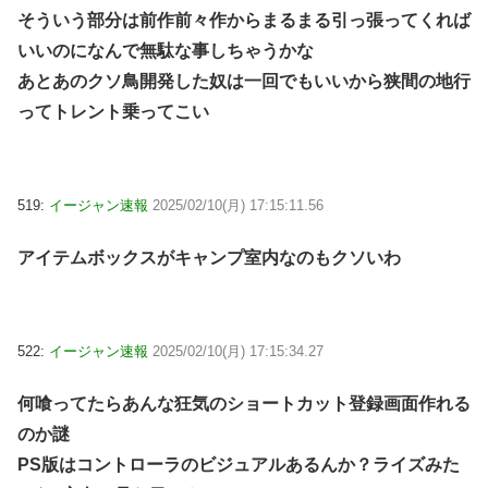
そういう部分は前作前々作からまるまる引っ張ってくれば
いいのになんで無駄な事しちゃうかな
あとあのクソ鳥開発した奴は一回でもいいから狭間の地行
ってトレント乗ってこい
519:
イージャン速報
2025/02/10(月) 17:15:11.56
アイテムボックスがキャンプ室内なのもクソいわ
522:
イージャン速報
2025/02/10(月) 17:15:34.27
何喰ってたらあんな狂気のショートカット登録画面作れる
のか謎
PS版はコントローラのビジュアルあるんか？ライズみた