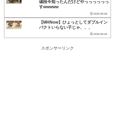
値段今知ったんだけどやっっっっっっ
すwwwww
2026.08.06
【MHNow】ひょっとしてダブルイン
パクトいらない子じゃ、、、
2026.08.04
スポンサーリンク