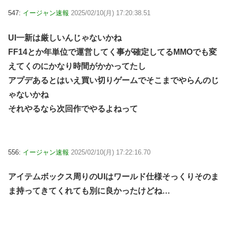
547:
イージャン速報
2025/02/10(月) 17:20:38.51
UI一新は厳しいんじゃないかね
FF14とか年単位で運営してく事が確定してるMMOでも変
えてくのにかなり時間がかかってたし
アプデあるとはいえ買い切りゲームでそこまでやらんのじ
ゃないかね
それやるなら次回作でやるよねって
556:
イージャン速報
2025/02/10(月) 17:22:16.70
アイテムボックス周りのUIはワールド仕様そっくりそのま
ま持ってきてくれても別に良かったけどね…