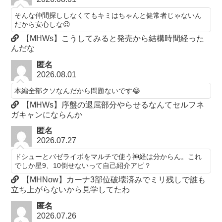
そんな仲間探ししなくてもキミはちゃんと健常者じゃないん
だから安心しな😉
【MHWs】こうしてみると発売から結構時間経った
んだな
匿名
2026.08.01
本編全部クソなんだから問題ないです😂
【MHWs】序盤の退屈部分やらせるなんてセルフネ
ガキャンにならんか
匿名
2026.07.27
ドシューとバゼライボをマルチで使う神経は分からん。これ
でしか星9、10倒せないって自己紹介アピ？
【MHNow】カーナ3部位破壊済みでミリ残しで誰も
立ち上がらないから見学してたわ
匿名
2026.07.26