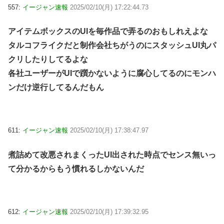
557:
イージャン速報
2025/02/10(月) 17:22:44.73
アイテムボックスのUIを毎作品で弄るのおもしれえよな
タルコフライクだと制作会社ちがうのにスタッシュUI丸パ
クリしたりしてるよな
各社ユーザーがUIで躓かないように腐心してるのにモンハ
ンだけ逆行してるんだもん
611:
イージャン速報
2025/02/10(月) 17:38:47.97
煮詰めて改悪されまくったUI出された時点でセンス無いっ
て分かるからもう慣れるしかないんだ
612:
イージャン速報
2025/02/10(月) 17:39:32.95