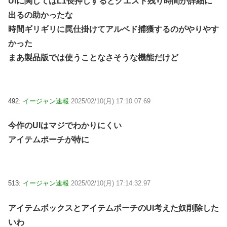
UIに関してはL1長押しするとクエスト残り時間が詳細に
出るの助かったな
時間ギリギリに罠仕掛けてアルベド捕獲するのがやりやす
かった
まあ製品版では使うことなさそうな機能だけど
492:
イージャン速報
2025/02/10(月) 17:10:07.69
今作のUIはマジでわかりにくい
アイテムポーチが特に
513:
イージャン速報
2025/02/10(月) 17:14:32.97
アイテムボックスとアイテムポーチのUI考えた奴削除した
いわ