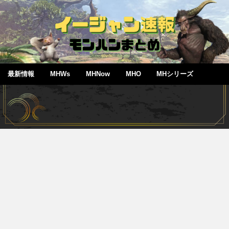
最新情報
MHWs
MHNow
MHO
MHシリーズ