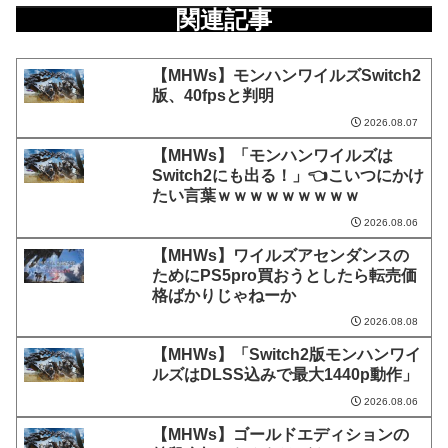
関連記事
【MHWs】モンハンワイルズSwitch2
版、40fpsと判明
2026.08.07
【MHWs】「モンハンワイルズは
Switch2にも出る！」👈こいつにかけ
たい言葉ｗｗｗｗｗｗｗｗｗ
2026.08.06
【MHWs】ワイルズアセンダンスの
ためにPS5pro買おうとしたら転売価
格ばかりじゃねーか
2026.08.08
【MHWs】「Switch2版モンハンワイ
ルズはDLSS込みで最大1440p動作」
2026.08.06
【MHWs】ゴールドエディションの