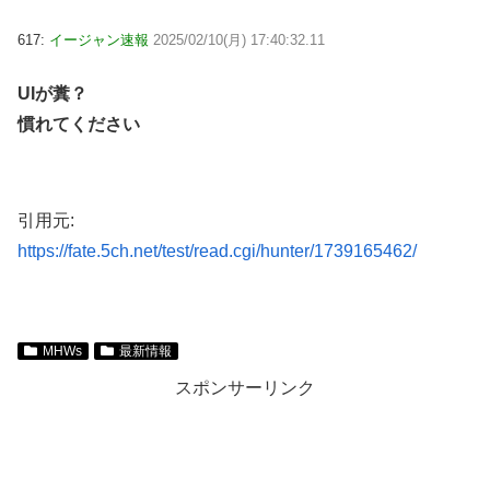
617:
イージャン速報
2025/02/10(月) 17:40:32.11
UIが糞？
慣れてください
引用元:
https://fate.5ch.net/test/read.cgi/hunter/1739165462/
MHWs
最新情報
スポンサーリンク