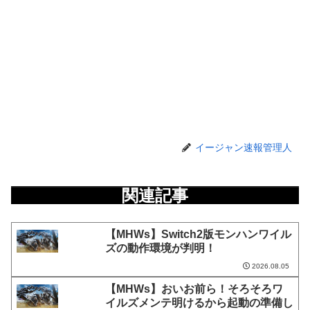
イージャン速報管理人
関連記事
【MHWs】Switch2版モンハンワイル
ズの動作環境が判明！
2026.08.05
【MHWs】おいお前ら！そろそろワ
イルズメンテ明けるから起動の準備し