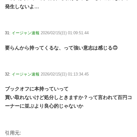
発生しないよ…
31:
イージャン速報
2026/02/15(日) 01:09:51.44
要らんから持ってくるな、って強い意志は感じる🙃
32:
イージャン速報
2026/02/15(日) 01:13:34.45
ブックオフに本持っていって
買い取れないけど処分しときますか？って言われて百円コ
ーナーに並ぶより良心的じゃないか
引用元: