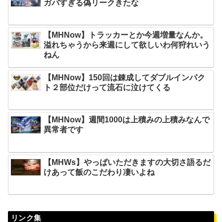
ガバすぎる偽リークきたな
【MHNow】トラッカーとか今週増量なんか。
溢れちゃうから来週にして欲しいわ何狩れいう
ねん
【MHNow】150回は錬成してダブルインパク
ト２部位だけって流石に泣けてくる
【MHNow】週間1000は上積みの上積みなんで
異常者です
【MHWs】やっぱいただきますの大切さ語るだ
けあって飯のこだわり凄いよね
リンク集