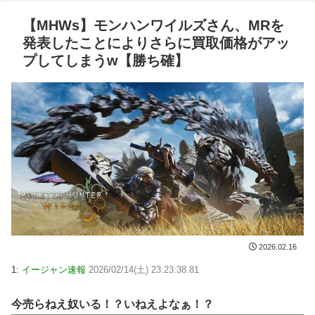
【MHWs】モンハンワイルズさん、MRを
発表したことによりさらに買取価格がアッ
プしてしまうw【勝ち確】
2026.02.16
1:
イージャン速報
2026/02/14(土) 23:23:38.81
今売らねえ奴いる！？いねえよなぁ！？