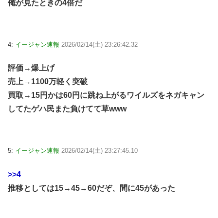
俺が見たときの4倍だ
4:
イージャン速報
2026/02/14(土) 23:26:42.32
評価→爆上げ
売上→1100万軽く突破
買取→15円かは60円に跳ね上がるワイルズをネガキャン
してたゲハ民また負けてて草www
5:
イージャン速報
2026/02/14(土) 23:27:45.10
>>4
推移としては15→45→60だぞ、間に45があった