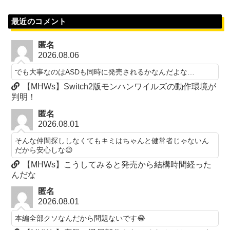
最近のコメント
匿名
2026.08.06
でも大事なのはASDも同時に発売されるかなんだよな…
【MHWs】Switch2版モンハンワイルズの動作環境が
判明！
匿名
2026.08.01
そんな仲間探ししなくてもキミはちゃんと健常者じゃないん
だから安心しな😉
【MHWs】こうしてみると発売から結構時間経った
んだな
匿名
2026.08.01
本編全部クソなんだから問題ないです😂