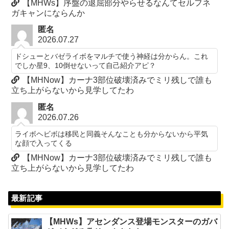
【MHWs】序盤の退屈部分やらせるなんてセルフネ
ガキャンにならんか
匿名
2026.07.27
ドシューとバゼライボをマルチで使う神経は分からん。これ
でしか星9、10倒せないって自己紹介アピ？
【MHNow】カーナ3部位破壊済みでミリ残しで誰も
立ち上がらないから見学してたわ
匿名
2026.07.26
ライボヘビボは移民と同義そんなことも分からないから平気
な顔で入ってくる
【MHNow】カーナ3部位破壊済みでミリ残しで誰も
立ち上がらないから見学してたわ
最新記事
【MHWs】アセンダンス登場モンスターのガバ