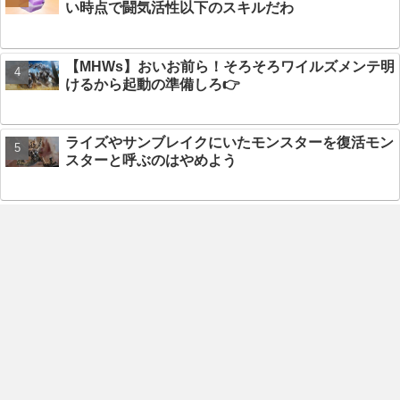
い時点で闘気活性以下のスキルだわ
【MHWs】おいお前ら！そろそろワイルズメンテ明
けるから起動の準備しろ👉
ライズやサンブレイクにいたモンスターを復活モン
スターと呼ぶのはやめよう