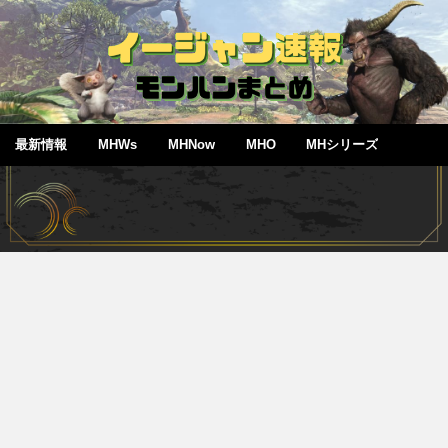
最新情報
MHWs
MHNow
MHO
MHシリーズ