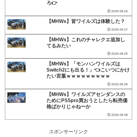
ろ👉
2026.08.04
【MHWs】皆ワイルズは体験した？
2026.08.07
【MHWs】これのチャレクエ追加し
てるみたい
2026.08.05
【MHWs】「モンハンワイルズは
Switch2にも出る！」👈こいつにかけ
たい言葉ｗｗｗｗｗｗｗｗｗ
2026.08.06
【MHWs】ワイルズアセンダンスの
ためにPS5pro買おうとしたら転売価
格ばかりじゃねーか
2026.08.08
スポンサーリンク