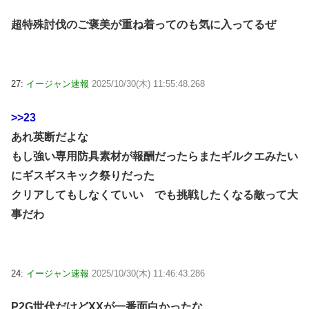
超特殊討伐のご褒美が重ね着ってのも気に入ってるぜ
27:
イージャン速報
2025/10/30(木) 11:55:48.268
>>23
あれ英断だよな
もし強い専用防具素材が報酬だったらまたギルクエみたい
にギスギスキック祭りだった
クリアしてもしなくていい でも挑戦したくなる敵って大
事だわ
24:
イージャン速報
2025/10/30(木) 11:46:43.286
P2G世代だけどXXが一番面白かったな