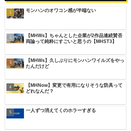
モンハンのオワコン感が半端ない
【MHWs】ちゃんとした企業が2作品連続賛否
両論って純粋にすごいと思うの【MHST3】
【MHWs】久しぶりにモンハンワイルズをやっ
たんだけど
【MHNow】変更で有用になりそうな防具って
どれなんだ？
一人ずつ消えてくのホラーすぎる