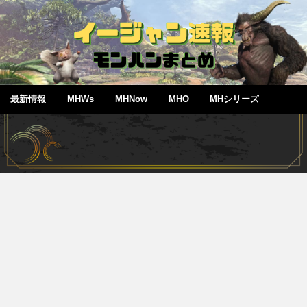
最新情報
MHWs
MHNow
MHO
MHシリーズ