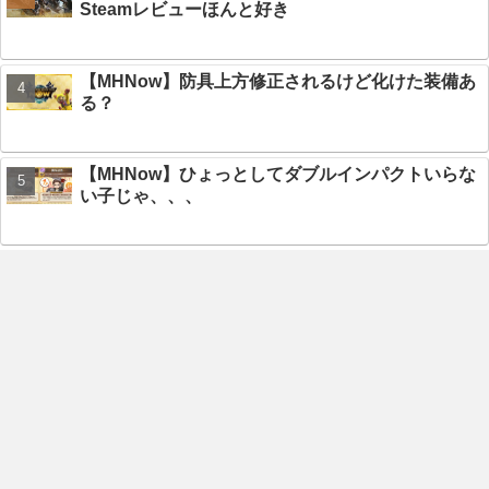
Steamレビューほんと好き
【MHNow】防具上方修正されるけど化けた装備あ
る？
【MHNow】ひょっとしてダブルインパクトいらな
い子じゃ、、、