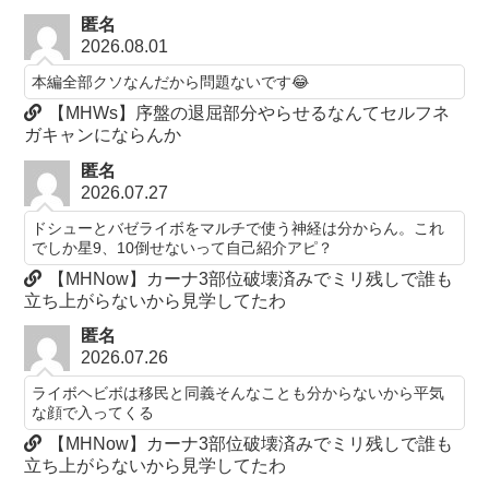
匿名
2026.08.01
本編全部クソなんだから問題ないです😂
【MHWs】序盤の退屈部分やらせるなんてセルフネ
ガキャンにならんか
匿名
2026.07.27
ドシューとバゼライボをマルチで使う神経は分からん。これ
でしか星9、10倒せないって自己紹介アピ？
【MHNow】カーナ3部位破壊済みでミリ残しで誰も
立ち上がらないから見学してたわ
匿名
2026.07.26
ライボヘビボは移民と同義そんなことも分からないから平気
な顔で入ってくる
【MHNow】カーナ3部位破壊済みでミリ残しで誰も
立ち上がらないから見学してたわ