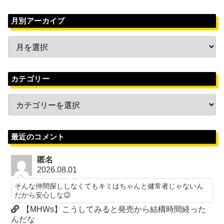
月別アーカイブ
カテゴリー
最近のコメント
匿名
2026.08.01
そんな仲間探ししなくてもキミはちゃんと健常者じゃないん
だから安心しな😉
【MHWs】こうしてみると発売から結構時間経った
んだな