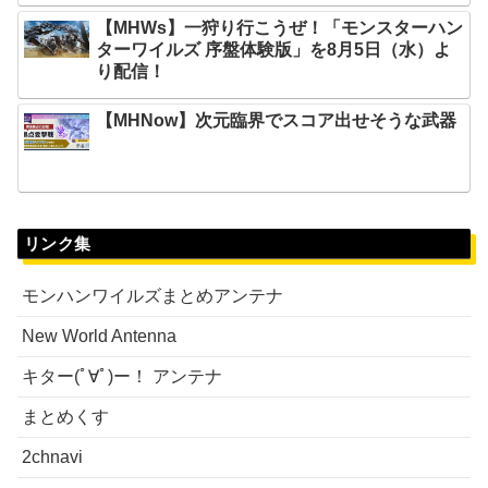
【MHWs】一狩り行こうぜ！「モンスターハン
ターワイルズ 序盤体験版」を8月5日（水）よ
り配信！
【MHNow】次元臨界でスコア出せそうな武器
リンク集
モンハンワイルズまとめアンテナ
New World Antenna
キター(ﾟ∀ﾟ)ー！ アンテナ
まとめくす
2chnavi