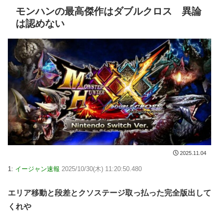
モンハンの最高傑作はダブルクロス 異論
は認めない
2025.11.04
1:
イージャン速報
2025/10/30(木) 11:20:50.480
エリア移動と段差とクソステージ取っ払った完全版出して
くれや