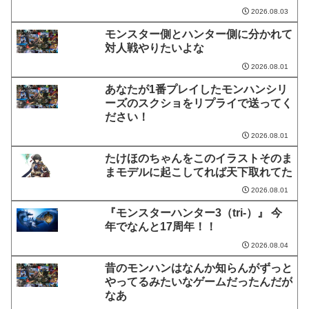
2026.08.03
モンスター側とハンター側に分かれて
対人戦やりたいよな
2026.08.01
あなたが1番プレイしたモンハンシリ
ーズのスクショをリプライで送ってく
ださい！
2026.08.01
たけほのちゃんをこのイラストそのま
まモデルに起こしてれば天下取れてた
2026.08.01
『モンスターハンター3（tri-）』 今
年でなんと17周年！！
2026.08.04
昔のモンハンはなんか知らんがずっと
やってるみたいなゲームだったんだが
なあ