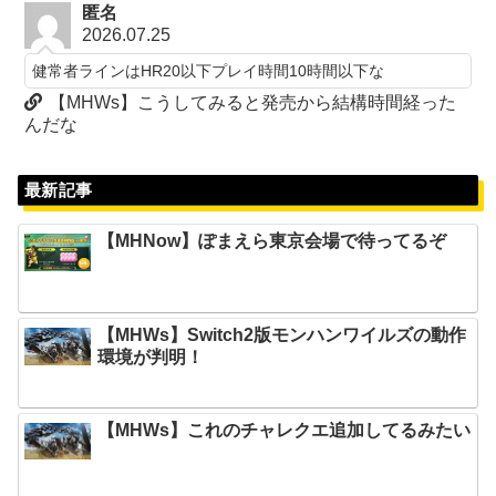
匿名
2026.07.25
健常者ラインはHR20以下プレイ時間10時間以下な
【MHWs】こうしてみると発売から結構時間経った
んだな
最新記事
【MHNow】ぽまえら東京会場で待ってるぞ
【MHWs】Switch2版モンハンワイルズの動作
環境が判明！
【MHWs】これのチャレクエ追加してるみたい