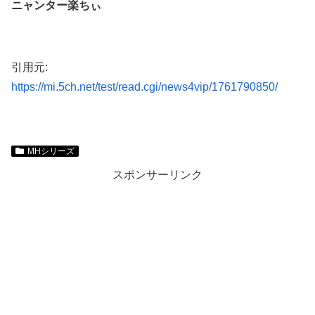
ニャンター楽ちぃ
引用元:
https://mi.5ch.net/test/read.cgi/news4vip/1761790850/
MHシリーズ
スポンサーリンク