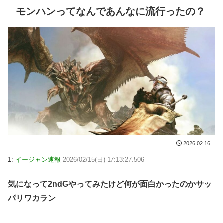
モンハンってなんであんなに流行ったの？
2026.02.16
1:
イージャン速報
2026/02/15(日) 17:13:27.506
気になって2ndGやってみたけど何が面白かったのかサッ
パリワカラン