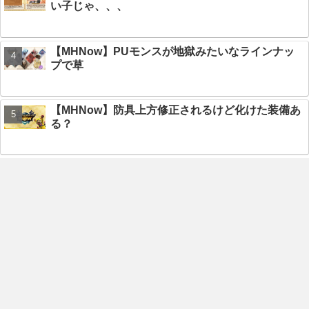
い子じゃ、、、
【MHNow】PUモンスが地獄みたいなラインナッ
プで草
【MHNow】防具上方修正されるけど化けた装備あ
る？