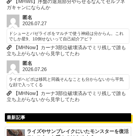
【MHWs】序盤の退屈部分やらせるなんてセルフネ
ガキャンにならんか
匿名
2026.07.27
ドシューとバゼライボをマルチで使う神経は分からん。これ
でしか星9、10倒せないって自己紹介アピ？
【MHNow】カーナ3部位破壊済みでミリ残しで誰も
立ち上がらないから見学してたわ
匿名
2026.07.26
ライボヘビボは移民と同義そんなことも分からないから平気
な顔で入ってくる
【MHNow】カーナ3部位破壊済みでミリ残しで誰も
立ち上がらないから見学してたわ
最新記事
ライズやサンブレイクにいたモンスターを復活