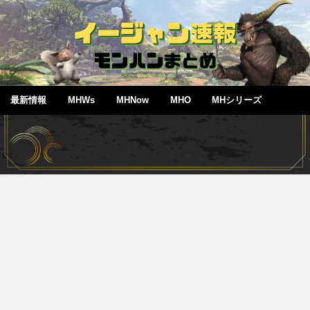
最新情報
MHWs
MHNow
MHO
MHシリーズ