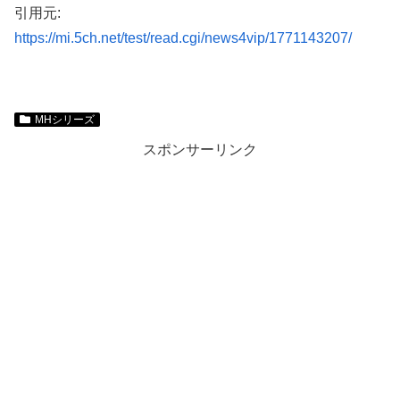
引用元:
https://mi.5ch.net/test/read.cgi/news4vip/1771143207/
MHシリーズ
スポンサーリンク