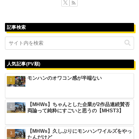
記事検索
人気記事(PV順)
モンハンのオワコン感が半端ない
【MHWs】ちゃんとした企業が2作品連続賛否
両論って純粋にすごいと思うの【MHST3】
【MHWs】久しぶりにモンハンワイルズをやっ
たんだけど