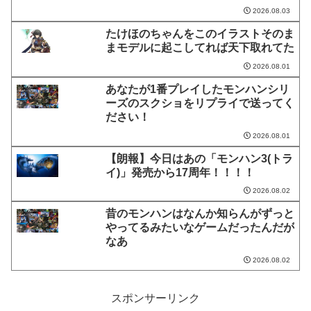
2026.08.03
たけほのちゃんをこのイラストそのま
まモデルに起こしてれば天下取れてた
2026.08.01
あなたが1番プレイしたモンハンシリ
ーズのスクショをリプライで送ってく
ださい！
2026.08.01
【朗報】今日はあの「モンハン3(トラ
イ)」発売から17周年！！！！
2026.08.02
昔のモンハンはなんか知らんがずっと
やってるみたいなゲームだったんだが
なあ
2026.08.02
スポンサーリンク