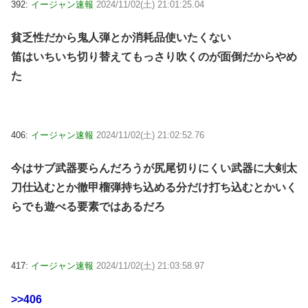
392:
イージャン速報
2024/11/02(土) 21:01:25.04
貧乏性だから鬼人弾とか消耗品使いたくない
笛はいちいち切り替えてもっさり吹くのが面倒だからやめ
た
406:
イージャン速報
2024/11/02(土) 21:02:52.76
今はサブ武器要らんだろうが尻尾切りにくい武器に大剣太
刀仕込むとか徹甲榴弾持ち込める分だけ打ち込むとかいく
らでも遊べる要素ではあるだろ
417:
イージャン速報
2024/11/02(土) 21:03:58.97
>>406