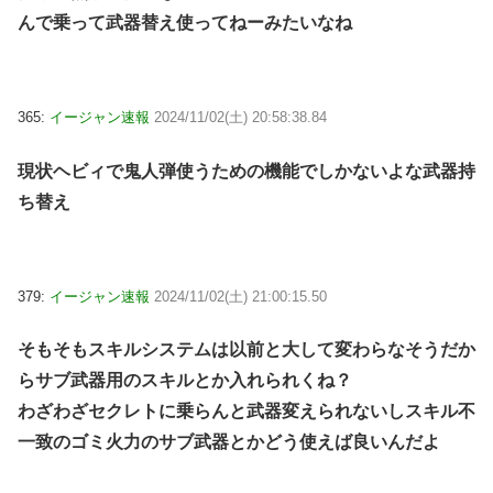
んで乗って武器替え使ってねーみたいなね
365:
イージャン速報
2024/11/02(土) 20:58:38.84
現状ヘビィで鬼人弾使うための機能でしかないよな武器持
ち替え
379:
イージャン速報
2024/11/02(土) 21:00:15.50
そもそもスキルシステムは以前と大して変わらなそうだか
らサブ武器用のスキルとか入れられくね？
わざわざセクレトに乗らんと武器変えられないしスキル不
一致のゴミ火力のサブ武器とかどう使えば良いんだよ