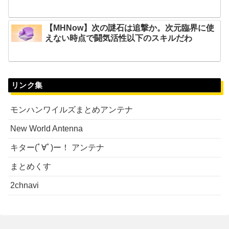
【MHNow】次の謎石は追撃か。次元臨界に使
えない時点で闘気活性以下のスキルだわ
リンク集
モンハンワイルズまとめアンテナ
New World Antenna
キター(ﾟ∀ﾟ)ー！ アンテナ
まとめくす
2chnavi