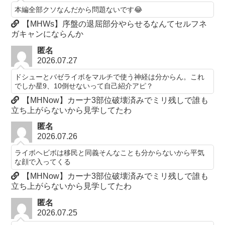
本編全部クソなんだから問題ないです😂
【MHWs】序盤の退屈部分やらせるなんてセルフネ
ガキャンにならんか
匿名
2026.07.27
ドシューとバゼライボをマルチで使う神経は分からん。これ
でしか星9、10倒せないって自己紹介アピ？
【MHNow】カーナ3部位破壊済みでミリ残しで誰も
立ち上がらないから見学してたわ
匿名
2026.07.26
ライボヘビボは移民と同義そんなことも分からないから平気
な顔で入ってくる
【MHNow】カーナ3部位破壊済みでミリ残しで誰も
立ち上がらないから見学してたわ
匿名
2026.07.25