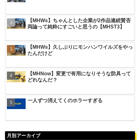
【MHWs】ちゃんとした企業が2作品連続賛否
両論って純粋にすごいと思うの【MHST3】
【MHWs】久しぶりにモンハンワイルズをやっ
たんだけど
【MHNow】変更で有用になりそうな防具って
どれなんだ？
一人ずつ消えてくのホラーすぎる
月別アーカイブ