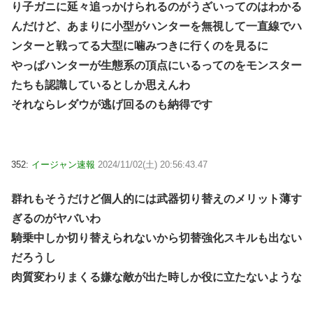
り子ガニに延々追っかけられるのがうざいってのはわかる
んだけど、あまりに小型がハンターを無視して一直線でハ
ンターと戦ってる大型に噛みつきに行くのを見るに
やっぱハンターが生態系の頂点にいるってのをモンスター
たちも認識しているとしか思えんわ
それならレダウが逃げ回るのも納得です
352:
イージャン速報
2024/11/02(土) 20:56:43.47
群れもそうだけど個人的には武器切り替えのメリット薄す
ぎるのがヤバいわ
騎乗中しか切り替えられないから切替強化スキルも出ない
だろうし
肉質変わりまくる嫌な敵が出た時しか役に立たないような