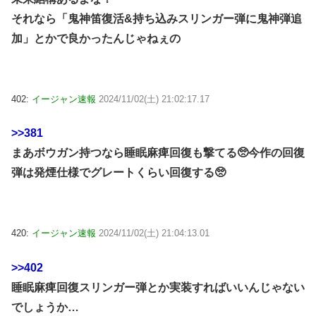
それなら「鬼神笛復活&持ち込みスリンガー弾に鬼神弾追
加」とかで良かったんじゃねぇの
402:
イージャン速報
2024/11/02(土) 21:02:17.17
>>381
まあボウガン持つなら睡眠麻痺回復も撃てる🥺今作の回復
弾は発煙仕様でグレートくらい回復する🥺
420:
イージャン速報
2024/11/02(土) 21:04:13.01
>>402
睡眠麻痺回復スリンガー弾とか実装すればいいんじゃない
でしょうか…