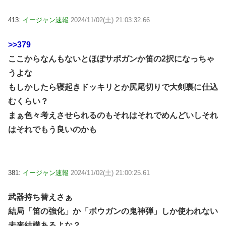
413:
イージャン速報
2024/11/02(土) 21:03:32.66
>>379
ここからなんもないとほぼサポガンか笛の2択になっちゃ
うよな
もしかしたら寝起きドッキリとか尻尾切りで大剣裏に仕込
むくらい？
まぁ色々考えさせられるのもそれはそれでめんどいしそれ
はそれでもう良いのかも
381:
イージャン速報
2024/11/02(土) 21:00:25.61
武器持ち替えさぁ
結局「笛の強化」か「ボウガンの鬼神弾」しか使われない
未来結構あるよな？