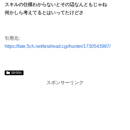
スキルの仕様わからないとその辺なんともじゃね
何かしら考えてるとはいってたけどさ
引用元:
https://fate.5ch.net/test/read.cgi/hunter/1730543987/
MHWs
スポンサーリンク