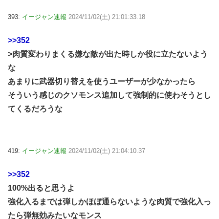
393:
イージャン速報
2024/11/02(土) 21:01:33.18
>>352
>肉質変わりまくる嫌な敵が出た時しか役に立たないよう
な
あまりに武器切り替えを使うユーザーが少なかったら
そういう感じのクソモンス追加して強制的に使わそうとし
てくるだろうな
419:
イージャン速報
2024/11/02(土) 21:04:10.37
>>352
100%出ると思うよ
強化入るまでは弾しかほぼ通らないような肉質で強化入っ
たら弾無効みたいなモンス