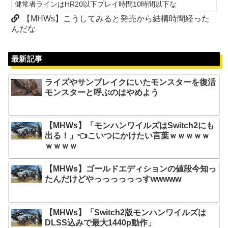
健常者ラインはHR20以下プレイ時間10時間以下な
【MHWs】こうしてみると発売から結構時間経った
んだな
最新記事
ライズやサンブレイクにいたモンスターを復活
モンスターと呼ぶのはやめよう
【MHWs】「モンハンワイルズはSwitch2にも
出る！」👈こいつにかけたい言葉ｗｗｗｗｗ
ｗｗｗｗ
【MHWs】ゴールドエディションの値段今知っ
たんだけどやっっっっっっすwwwww
【MHWs】「Switch2版モンハンワイルズは
DLSS込みで最大1440p動作」