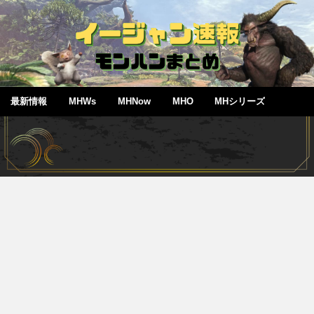
最新情報
MHWs
MHNow
MHO
MHシリーズ