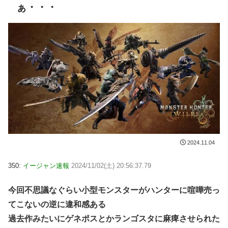
ぁ・・・
2024.11.04
350:
イージャン速報
2024/11/02(土) 20:56:37.79
今回不思議なぐらい小型モンスターがハンターに喧嘩売っ
てこないの逆に違和感ある
過去作みたいにゲネポスとかランゴスタに麻痺させられた