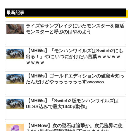
最新記事
ライズやサンブレイクにいたモンスターを復活
モンスターと呼ぶのはやめよう
【MHWs】「モンハンワイルズはSwitch2にも
出る！」👈こいつにかけたい言葉ｗｗｗｗｗ
ｗｗｗｗ
【MHWs】ゴールドエディションの値段今知っ
たんだけどやっっっっっっすwwwww
【MHWs】「Switch2版モンハンワイルズは
DLSS込みで最大1440p動作」
【MHNow】次の謎石は追撃か。次元臨界に使