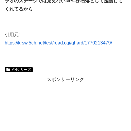
ラオのステージでは見えないNPCが石落として援護して
くれてるから
引用元:
https://krsw.5ch.net/test/read.cgi/ghard/1770213479/
MHシリーズ
スポンサーリンク