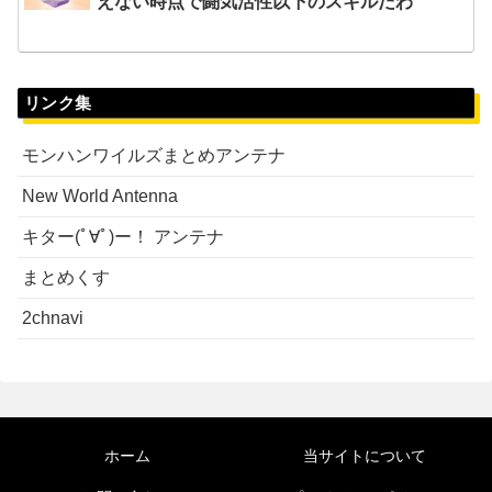
えない時点で闘気活性以下のスキルだわ
リンク集
モンハンワイルズまとめアンテナ
New World Antenna
キター(ﾟ∀ﾟ)ー！ アンテナ
まとめくす
2chnavi
ホーム
当サイトについて