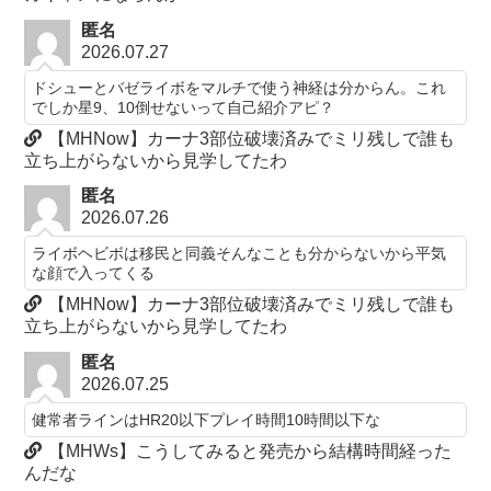
匿名
2026.07.27
ドシューとバゼライボをマルチで使う神経は分からん。これ
でしか星9、10倒せないって自己紹介アピ？
【MHNow】カーナ3部位破壊済みでミリ残しで誰も
立ち上がらないから見学してたわ
匿名
2026.07.26
ライボヘビボは移民と同義そんなことも分からないから平気
な顔で入ってくる
【MHNow】カーナ3部位破壊済みでミリ残しで誰も
立ち上がらないから見学してたわ
匿名
2026.07.25
健常者ラインはHR20以下プレイ時間10時間以下な
【MHWs】こうしてみると発売から結構時間経った
んだな