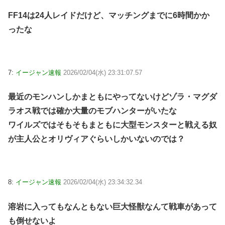
FF14は24人レイドだけど、マッチングまでに6時間かか
ったな
7:
イージャン速報
2026/02/04(水) 23:31:07.57
最近のモンハンしかまともにやってないけどゾラ・マグダ
ラオス戦では確か大量のモブハンターがいたな
ワイルズではそもそもまともに大型モンスターと戦える奴
が主人公とオリヴィアぐらいしかいないのでは？
8:
イージャン速報
2026/02/04(水) 23:34:32.34
溶岩に入ってもなんともない巨大怪獣なんて戦車があって
も倒せないよ