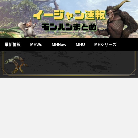
最新情報
MHWs
MHNow
MHO
MHシリーズ