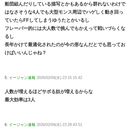
船団組んだりしている描写とかもあるから群れないわけで
はなさそうな4人でも大型モンス周辺でハゲしく動き回っ
ていたらFFしてしまうゆうたとかいるし
フレーバー的には大人数で挑んでもかえって戦いづらくな
るし
長年かけて最適化されたのが今の形なんだとでも思ってお
けばいいんじゃね？
5:
イージャン速報
2026/02/04(水) 23:15:15.42
人数が増えるほどサボる奴が増えるからな
最大効率は3人
6:
イージャン速報
2026/02/04(水) 23:28:43.51