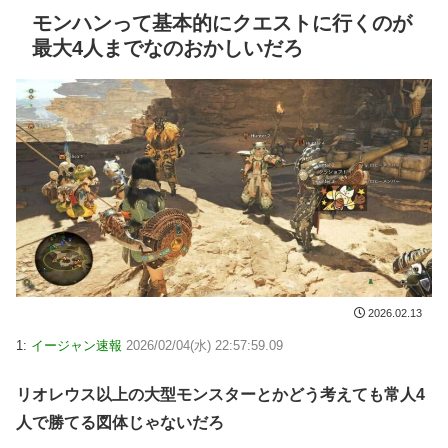
モンハンって基本的にクエストに行くのが
最大4人までなのおかしいだろ
2026.02.13
1:
イージャン速報
2026/02/04(水) 22:57:59.09
リオレウス以上の大型モンスターとかどう考えても常人4
人で勝てる図体じゃないだろ