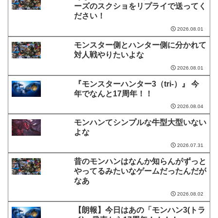
ーズのスクショをリプライで送ってく
ださい！
2026.08.01
モンスター側とハンター側に分かれて
対人戦やりたいよな
2026.08.01
『モンスターハンター3（tri-）』 今
年でなんと17周年！！
2026.08.04
モンハンてシンプルな牛型大型いない
よな
2026.07.31
昔のモンハンはなんか知らんがずっと
やってるみたいなゲームだったんだが
なあ
2026.08.02
【朗報】今日はあの「モンハン3(トラ