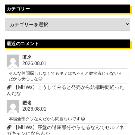
カテゴリー
最近のコメント
匿名
2026.08.01
そんな仲間探ししなくてもキミはちゃんと健常者じゃないん
だから安心しな😉
【MHWs】こうしてみると発売から結構時間経った
んだな
匿名
2026.08.01
本編全部クソなんだから問題ないです😂
【MHWs】序盤の退屈部分やらせるなんてセルフネ
ガキャンにならんか