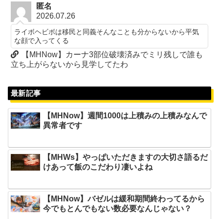
匿名
2026.07.26
ライボヘビボは移民と同義そんなことも分からないから平気
な顔で入ってくる
【MHNow】カーナ3部位破壊済みでミリ残しで誰も
立ち上がらないから見学してたわ
最新記事
【MHNow】週間1000は上積みの上積みなんで
異常者です
【MHWs】やっぱいただきますの大切さ語るだ
けあって飯のこだわり凄いよね
【MHNow】バゼルは緩和期間終わってるから
今でもとんでもない数必要なんじゃない？