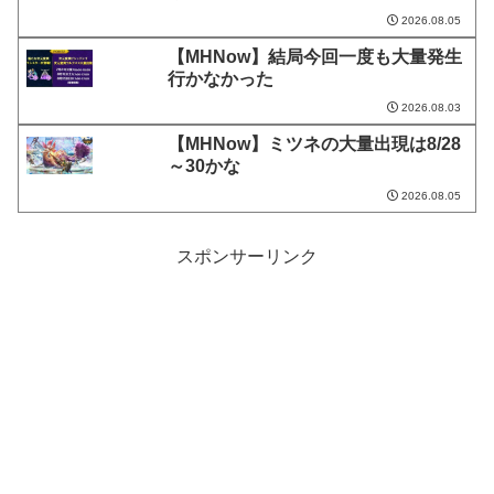
2026.08.05
【MHNow】結局今回一度も大量発生
行かなかった
2026.08.03
【MHNow】ミツネの大量出現は8/28
～30かな
2026.08.05
スポンサーリンク