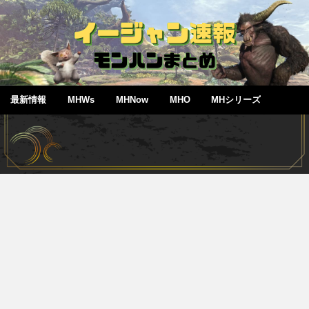
最新情報
MHWs
MHNow
MHO
MHシリーズ