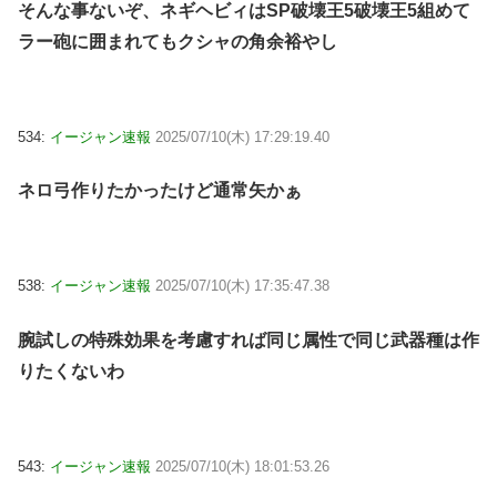
そんな事ないぞ、ネギヘビィはSP破壊王5破壊王5組めて
ラー砲に囲まれてもクシャの角余裕やし
534:
イージャン速報
2025/07/10(木) 17:29:19.40
ネロ弓作りたかったけど通常矢かぁ
538:
イージャン速報
2025/07/10(木) 17:35:47.38
腕試しの特殊効果を考慮すれば同じ属性で同じ武器種は作
りたくないわ
543:
イージャン速報
2025/07/10(木) 18:01:53.26