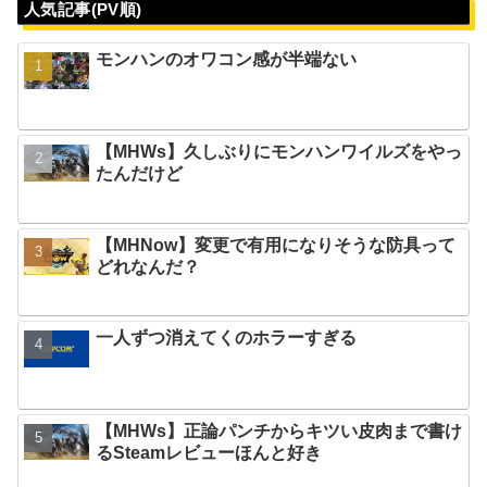
人気記事(PV順)
モンハンのオワコン感が半端ない
【MHWs】久しぶりにモンハンワイルズをやっ
たんだけど
【MHNow】変更で有用になりそうな防具って
どれなんだ？
一人ずつ消えてくのホラーすぎる
【MHWs】正論パンチからキツい皮肉まで書け
るSteamレビューほんと好き