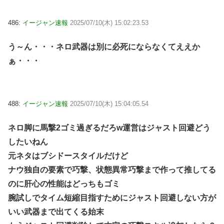
486:
イージャン速報
2025/07/10(木) 15:02:23.53
う～ん・・・ネロ武器は別に必死にならなくてええか
ぁ・・・
488:
イージャン速報
2025/07/10(木) 15:04:05.54
ネロ脚に馬撃2ゴミ過ぎるだろw運営はジャスト回避どう
したいねん
元ネタはブシドースタイルだけど
ナウ独自の要素で巧撃、状態異常巧撃まで作って推してる
のに肝心の性能はどっちもゴミ
腕試しでタイム短縮目指すためにジャスト回避しない方が
いい武器まで出てくる始末