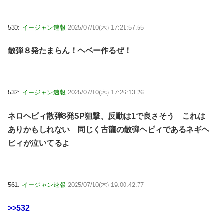
530:
イージャン速報
2025/07/10(木) 17:21:57.55
散弾８発たまらん！ヘベー作るぜ！
532:
イージャン速報
2025/07/10(木) 17:26:13.26
ネロヘビィ散弾8発SP狙撃、反動は1で良さそう これは
ありかもしれない 同じく古龍の散弾ヘビィであるネギヘ
ビィが泣いてるよ
561:
イージャン速報
2025/07/10(木) 19:00:42.77
>>532