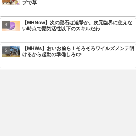
プで草
【MHNow】次の謎石は追撃か。次元臨界に使えな
い時点で闘気活性以下のスキルだわ
【MHWs】おいお前ら！そろそろワイルズメンテ明
けるから起動の準備しろ👉