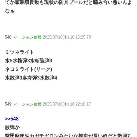
てか頭装填反動も現状の防具プールだと噛み合い悪いんよ
なぁ
548:
イージャン速報
2025/07/10(木) 18:15:25.78
ミツネライト
水5水榴弾3水斬裂弾3
ネロミライト(リーク)
水散弾3麻痺弾3水散弾4
549:
イージャン速報
2025/07/10(木) 18:22:10.17
>>548
散弾か
撃墜麻痺やカガチガロンみたいな拘束が長い奴だと散弾7