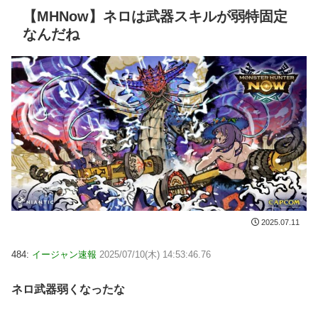
【MHNow】ネロは武器スキルが弱特固定
なんだね
2025.07.11
484:
イージャン速報
2025/07/10(木) 14:53:46.76
ネロ武器弱くなったな