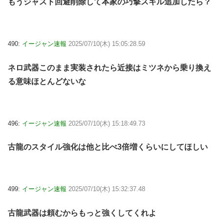
もうジャスト回避削除して本家の巧撃スキル追加したら？
490:
イージャン速報
2025/07/10(木) 15:05:28.59
ネロ武器このまま実装されたら近接はミツネから乗り換え
る意味ほとんどないな
496:
イージャン速報
2025/07/10(木) 15:18:49.73
古龍のスタイル強化は他と比べ3倍増くらいにしてほしい
499:
イージャン速報
2025/07/10(木) 15:32:37.48
古龍武器は頼むからもっと強くしてくれよ