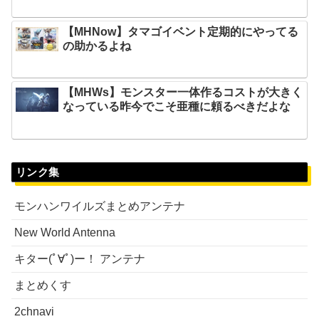
【MHNow】タマゴイベント定期的にやってる
の助かるよね
【MHWs】モンスター一体作るコストが大きく
なっている昨今でこそ亜種に頼るべきだよな
リンク集
モンハンワイルズまとめアンテナ
New World Antenna
キター(ﾟ∀ﾟ)ー！ アンテナ
まとめくす
2chnavi