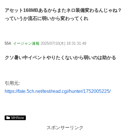
アセット168MBあるからまたネロ装備変わるんじゃね？
っていうか流石に弱いから変わってくれ
554:
イージャン速報
2025/07/10(木) 18:31:31.49
クソ暑い中イベントやりたくないから弱いのは助かる
引用元:
https://fate.5ch.net/test/read.cgi/hunter/1752005225/
MHNow
スポンサーリンク