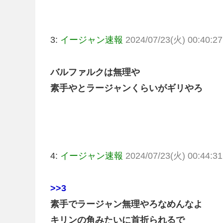
3:
イージャン速報
2024/07/23(火) 00:40:2
バルファルクは無理や
素手やとラージャンくらいがギリやろ
4:
イージャン速報
2024/07/23(火) 00:44:3
>>3
素手でラージャン無理やろなめんなよ
キリンの角みたいに首折られるで