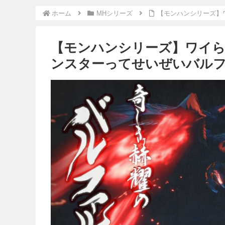
ホーム
MHシリーズ
【モンハンシリーズ】
【モンハンシリーズ】ワイら
ンスターってせいぜいバル