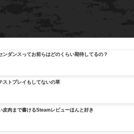
アセンダンスってお前らはどのくらい期待してるの？
テストプレイもしてないの草
い皮肉まで書けるSteamレビューほんと好き