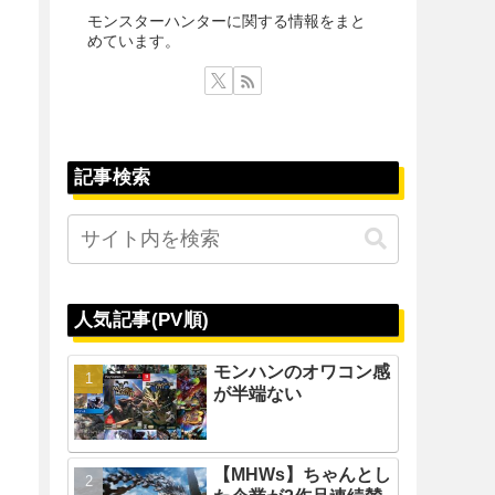
モンスターハンターに関する情報をまと
めています。
記事検索
人気記事(PV順)
モンハンのオワコン感
が半端ない
【MHWs】ちゃんとし