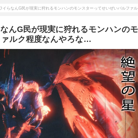
ワイらなんG民が現実に狩れるモンハンのモンスターってせいぜいバルファル
なんG民が現実に狩れるモンハンの
ファルク程度なんやろな…