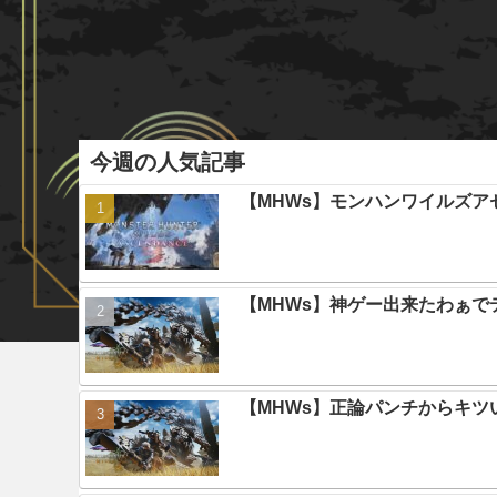
今週の人気記事
【MHWs】モンハンワイルズ
【MHWs】神ゲー出来たわぁで
【MHWs】正論パンチからキツ