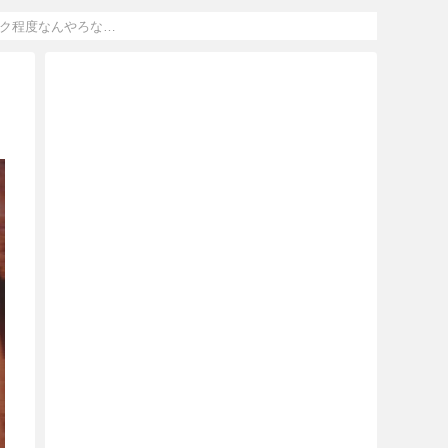
ク程度なんやろな…
モ