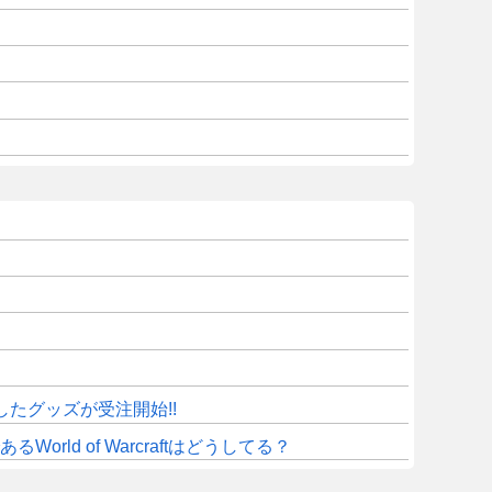
したグッズが受注開始!!
d of Warcraftはどうしてる？