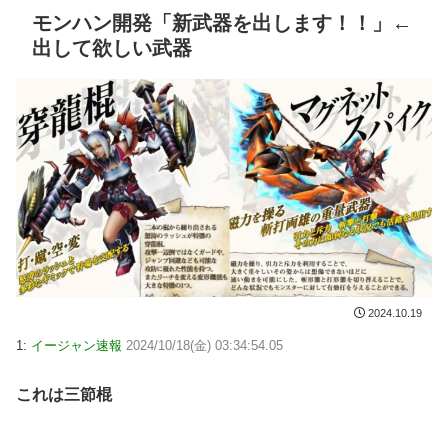
モンハン開発「新武器を出します！！」←
出して欲しい武器
2024.10.19
1:
イージャン速報
2024/10/18(金) 03:34:54.05
これは三節棍