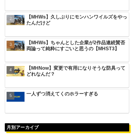
【MHWs】久しぶりにモンハンワイルズをやっ
たんだけど
【MHWs】ちゃんとした企業が2作品連続賛否
両論って純粋にすごいと思うの【MHST3】
【MHNow】変更で有用になりそうな防具って
どれなんだ？
一人ずつ消えてくのホラーすぎる
月別アーカイブ