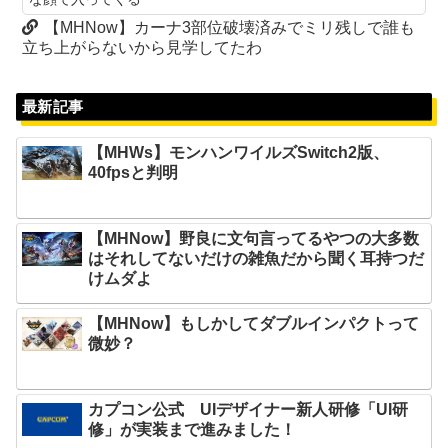
【MHNow】カーナ3部位破壊済みでミリ残しで誰も
立ち上がらないから見学してたわ
最新記事
【MHWs】モンハンワイルズSwitch2版、
40fpsと判明
【MHNow】野良に文句言ってるやつの大多数
はそれしてないだけの雑魚だから聞く耳持つだ
けムダよ
【MHNow】もしかしてダブルインパクトって
微妙？
カプコン公式 UIデザイナー新人研修「UI研
修」が実装まで進みました！