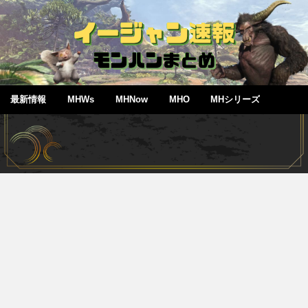
最新情報
MHWs
MHNow
MHO
MHシリーズ