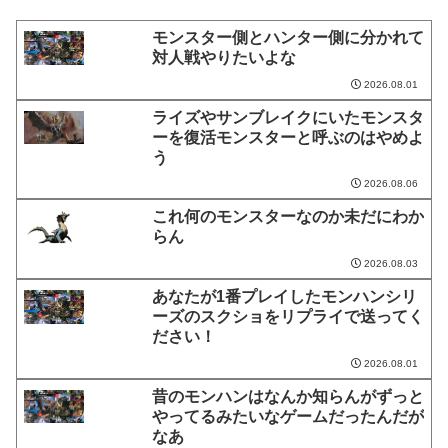
モンスター側とハンター側に分かれて
対人戦やりたいよな
2026.08.01
ライズやサンブレイクにいたモンスタ
ーを復活モンスターと呼ぶのはやめよ
う
2026.08.06
これ何のモンスターなのか未だにわか
らん
2026.08.03
あなたが1番プレイしたモンハンシリ
ーズのスクショをリプライで送ってく
ださい！
2026.08.01
昔のモンハンはなんか知らんがずっと
やってるみたいなゲームだったんだが
なあ