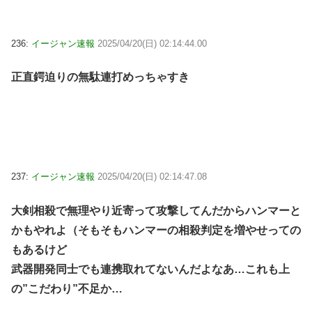
236:
イージャン速報
2025/04/20(日) 02:14:44.00
正直鍔迫りの無駄連打めっちゃすき
237:
イージャン速報
2025/04/20(日) 02:14:47.08
大剣相殺で無理やり近寄って攻撃してんだからハンマーと
かもやれよ（そもそもハンマーの相殺判定を増やせっての
もあるけど
武器開発同士でも連携取れてないんだよなあ…これも上
の”こだわり”不足か…