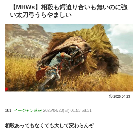
【MHWs】相殺も鍔迫り合いも無いのに強
い太刀弓うらやましい
2025.04.23
181:
イージャン速報
2025/04/20(日) 01:53:58.31
相殺あってもなくても大して変わらんぞ