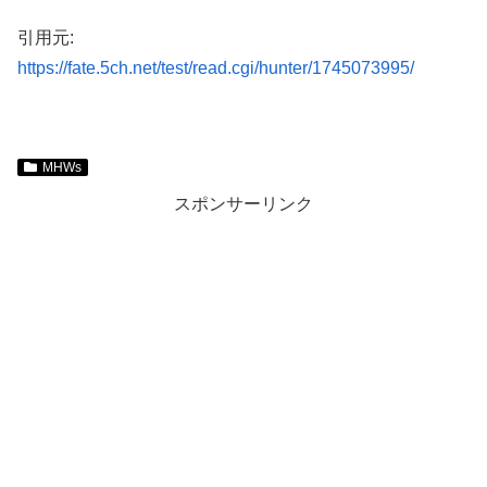
引用元:
https://fate.5ch.net/test/read.cgi/hunter/1745073995/
MHWs
スポンサーリンク