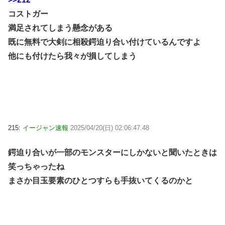
コストガー
満足されてしまう懸念がある
既に無料で大剣に相殺鍔迫り合い付けているんですよ
他にも付けたら我々が損してしまう
215:
イージャン速報
2025/04/20(日) 02:06:47.48
鍔迫り合いが一部のモンスターにしかないと聞いたときは
笑っちゃったね
まさか目玉要素のひとつすらも手抜いてくるのかと