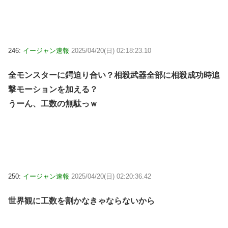
246:
イージャン速報
2025/04/20(日) 02:18:23.10
全モンスターに鍔迫り合い？相殺武器全部に相殺成功時追
撃モーションを加える？
うーん、工数の無駄っｗ
250:
イージャン速報
2025/04/20(日) 02:20:36.42
世界観に工数を割かなきゃならないから