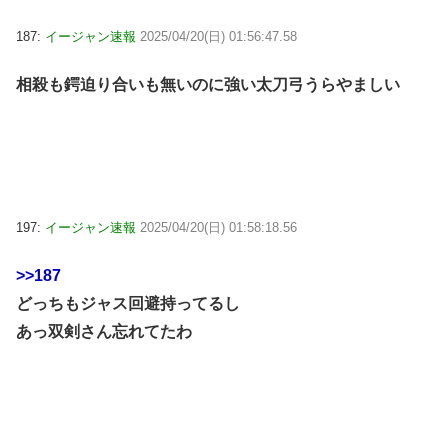
187:
イージャン速報
2025/04/20(日) 01:56:47.58
相殺も鍔迫り合いも無いのに強い太刀弓うらやましい
197:
イージャン速報
2025/04/20(日) 01:58:18.56
>>187
どっちもジャス回避持ってるし
あっ双剣さん忘れてたわ