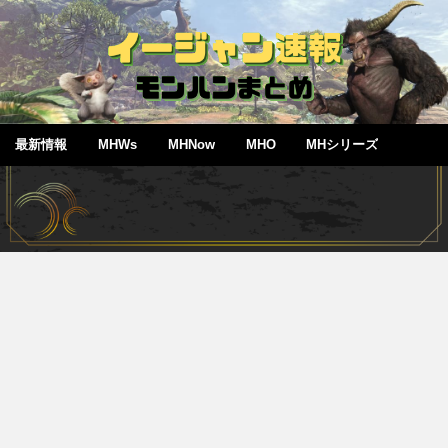
最新情報
MHWs
MHNow
MHO
MHシリーズ