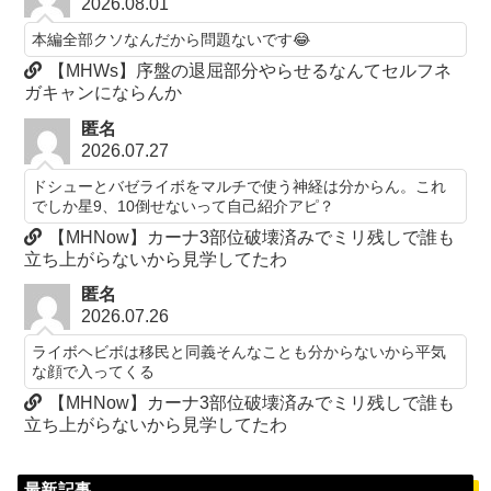
2026.08.01
本編全部クソなんだから問題ないです😂
【MHWs】序盤の退屈部分やらせるなんてセルフネ
ガキャンにならんか
匿名
2026.07.27
ドシューとバゼライボをマルチで使う神経は分からん。これ
でしか星9、10倒せないって自己紹介アピ？
【MHNow】カーナ3部位破壊済みでミリ残しで誰も
立ち上がらないから見学してたわ
匿名
2026.07.26
ライボヘビボは移民と同義そんなことも分からないから平気
な顔で入ってくる
【MHNow】カーナ3部位破壊済みでミリ残しで誰も
立ち上がらないから見学してたわ
最新記事