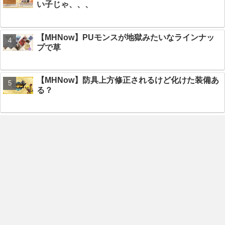
い子じゃ、、、
【MHNow】PUモンスが地獄みたいなラインナッ
プで草
【MHNow】防具上方修正されるけど化けた装備あ
る？