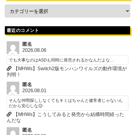
最近のコメント
匿名
2026.08.06
でも大事なのはASDも同時に発売されるかなんだよな…
【MHWs】Switch2版モンハンワイルズの動作環境が
判明！
匿名
2026.08.01
そんな仲間探ししなくてもキミはちゃんと健常者じゃないん
だから安心しな😉
【MHWs】こうしてみると発売から結構時間経った
んだな
匿名