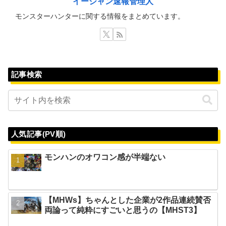
イージャン速報管理人
モンスターハンターに関する情報をまとめています。
記事検索
人気記事(PV順)
モンハンのオワコン感が半端ない
【MHWs】ちゃんとした企業が2作品連続賛否
両論って純粋にすごいと思うの【MHST3】