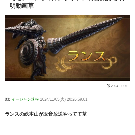
明動画草
2024.11.06
83:
イージャン速報
2024/11/05(火) 20:26:59.81
ランスの総本山が玉音放送やってて草