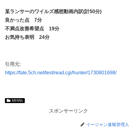
某ランサーのワイルズ感想動画内訳(計50分)
良かった点 7分
不満点改善希望点 19分
お気持ち表明 24分
引用元:
https://fate.5ch.net/test/read.cgi/hunter/1730801698/
MHWs
スポンサーリンク
イージャン速報管理人