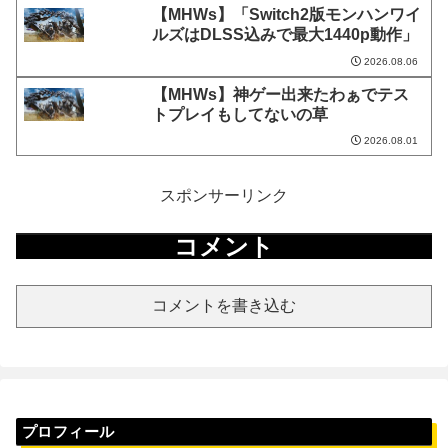
【MHWs】「Switch2版モンハンワイ
ルズはDLSS込みで最大1440p動作」
2026.08.06
【MHWs】神ゲー出来たわぁでテス
トプレイもしてないの草
2026.08.01
スポンサーリンク
コメント
コメントを書き込む
プロフィール