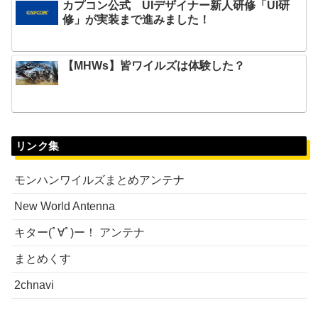
カプコン公式 UIデザイナー新人研修「UI研
修」が実装まで進みました！
【MHWs】皆ワイルズは体験した？
リンク集
モンハンワイルズまとめアンテナ
New World Antenna
キター(ﾟ∀ﾟ)ー！ アンテナ
まとめくす
2chnavi