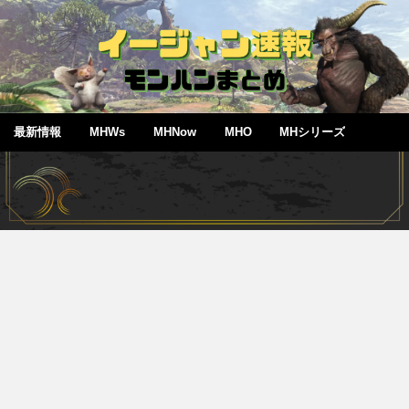
最新情報
MHWs
MHNow
MHO
MHシリーズ