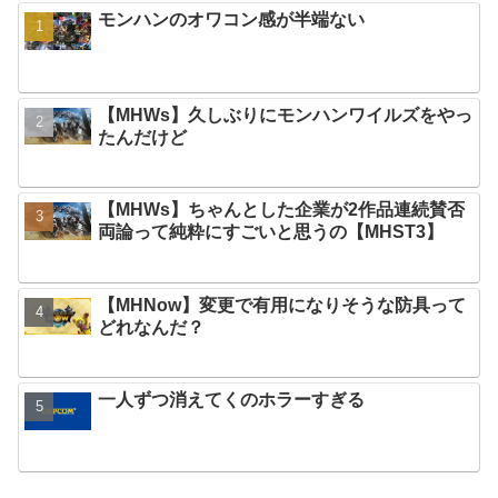
モンハンのオワコン感が半端ない
【MHWs】久しぶりにモンハンワイルズをやっ
たんだけど
【MHWs】ちゃんとした企業が2作品連続賛否
両論って純粋にすごいと思うの【MHST3】
【MHNow】変更で有用になりそうな防具って
どれなんだ？
一人ずつ消えてくのホラーすぎる