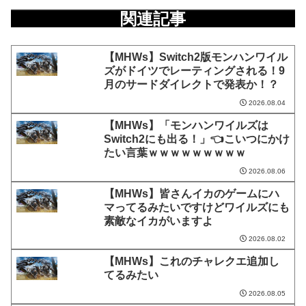
関連記事
【MHWs】Switch2版モンハンワイル
ズがドイツでレーティングされる！9
月のサードダイレクトで発表か！？
2026.08.04
【MHWs】「モンハンワイルズは
Switch2にも出る！」👈こいつにかけ
たい言葉ｗｗｗｗｗｗｗｗｗ
2026.08.06
【MHWs】皆さんイカのゲームにハ
マってるみたいですけどワイルズにも
素敵なイカがいますよ
2026.08.02
【MHWs】これのチャレクエ追加し
てるみたい
2026.08.05