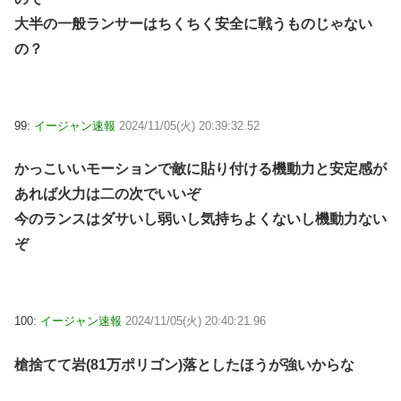
大半の一般ランサーはちくちく安全に戦うものじゃない
の？
99:
イージャン速報
2024/11/05(火) 20:39:32.52
かっこいいモーションで敵に貼り付ける機動力と安定感が
あれば火力は二の次でいいぞ
今のランスはダサいし弱いし気持ちよくないし機動力ない
ぞ
100:
イージャン速報
2024/11/05(火) 20:40:21.96
槍捨てて岩(81万ポリゴン)落としたほうが強いからな