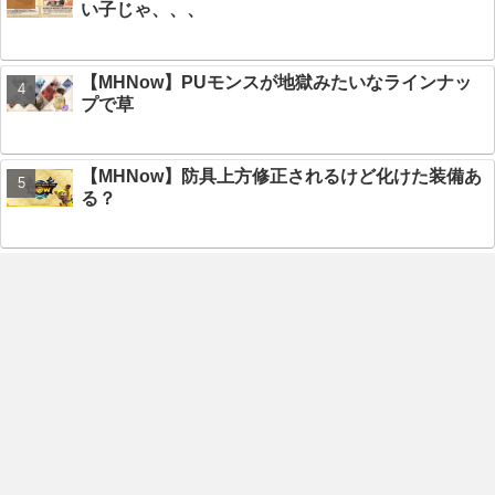
い子じゃ、、、
【MHNow】PUモンスが地獄みたいなラインナッ
プで草
【MHNow】防具上方修正されるけど化けた装備あ
る？