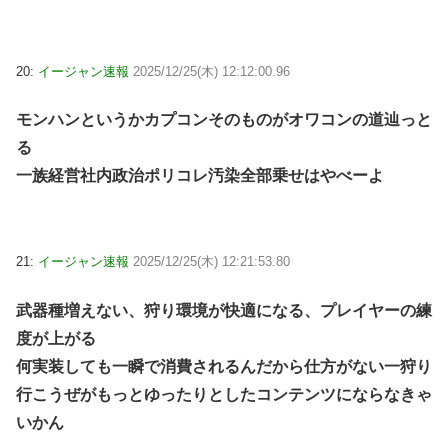
20:
イージャン速報
2025/12/25(木) 12:12:00.96
モンハンというかカプコンそのものがオワコンの道辿っと
る
一族経営社内政治ポリコレ汚染全部乗せはやべーよ
21:
イージャン速報
2025/12/25(木) 12:21:53.80
武器種増えない、狩り環境が快適になる、プレイヤーの練
度が上がる
何実装しても一瞬で消費されるんだから仕方がない一狩り
行こうぜがもっとゆったりとしたコンテンツにならなきゃ
いかん