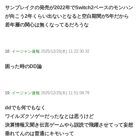
サンブレイクの発売が2022年でSwitch2ベースのモンハン
が向こう2年くらい出ないとなると空白期間が5年だから
若年層の関心は無くなってるだろうな
18:
イージャン速報
2025/12/25(木) 11:22:30.32
困った時のDD論
19:
イージャン速報
2025/12/25(木) 11:51:09.79
ddでも何でもなく
ワイルズクソゲーだったなとは思うけど
決算情報又聞き伝言ゲームやら誤読で飛躍させてって妄想
垂れてんのは普通にキモいって