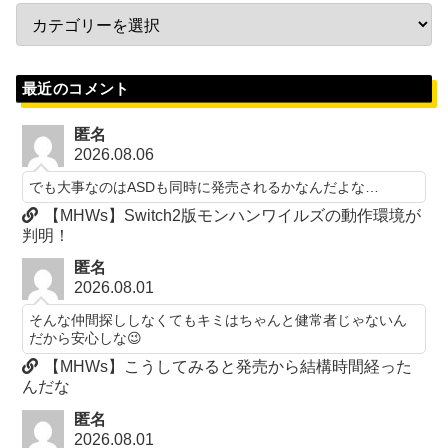
最近のコメント
匿名
2026.08.06
でも大事なのはASDも同時に発売されるかなんだよな…
【MHWs】Switch2版モンハンワイルズの動作環境が
判明！
匿名
2026.08.01
そんな仲間探ししなくてもキミはちゃんと健常者じゃないん
だから安心しな😉
【MHWs】こうしてみると発売から結構時間経った
んだな
匿名
2026.08.01