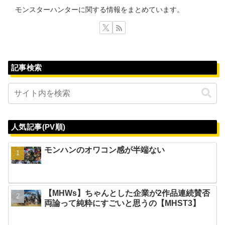
モンスターハンターに関する情報をまとめています。
記事検索
人気記事(PV順)
モンハンのオワコン感が半端ない
【MHWs】ちゃんとした企業が2作品連続賛否
両論って純粋にすごいと思うの【MHST3】