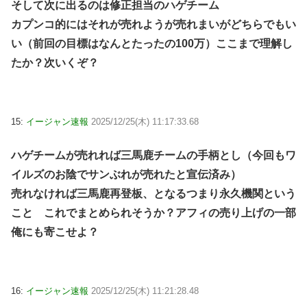
そして次に出るのは修正担当のハゲチーム
カプンコ的にはそれが売れようが売れまいがどちらでもい
い（前回の目標はなんとたったの100万）ここまで理解し
たか？次いくぞ？
15:
イージャン速報
2025/12/25(木) 11:17:33.68
ハゲチームが売れれば三馬鹿チームの手柄とし（今回もワ
イルズのお陰でサンぶれが売れたと宣伝済み）
売れなければ三馬鹿再登板、となるつまり永久機関という
こと これでまとめられそうか？アフィの売り上げの一部
俺にも寄こせよ？
16:
イージャン速報
2025/12/25(木) 11:21:28.48