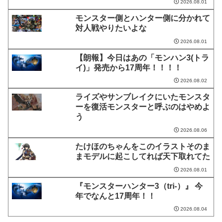
2026.08.01
モンスター側とハンター側に分かれて
対人戦やりたいよな
2026.08.01
【朗報】今日はあの「モンハン3(トラ
イ)」発売から17周年！！！！
2026.08.02
ライズやサンブレイクにいたモンスタ
ーを復活モンスターと呼ぶのはやめよ
う
2026.08.06
たけほのちゃんをこのイラストそのま
まモデルに起こしてれば天下取れてた
2026.08.01
『モンスターハンター3（tri-）』 今
年でなんと17周年！！
2026.08.04