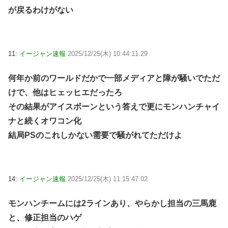
が戻るわけがない
11:
イージャン速報
2025/12/25(木) 10:44:11.29
何年か前のワールドだかで一部メディアと障が騒いでただ
けで、他はヒェッヒエだったろ
その結果がアイスボーンという答えで更にモンハンチャイ
ナと続くオワコン化
結局PSのこれしかない需要で騒がれてただけよ
14:
イージャン速報
2025/12/25(木) 11:15:47.02
モンハンチームには2ラインあり、やらかし担当の三馬鹿
と、修正担当のハゲ