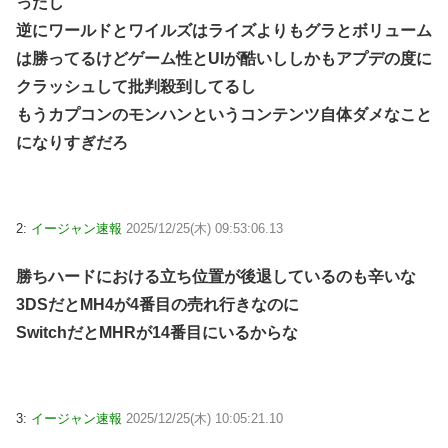
ったし
逆にワールドとワイルズはライズよりもグラとボリューム
は勝ってるけどゲーム性とUIが酷いししかもアプデの度に
クラッシュして批判殺到してるし
もうカプコンのモンハンというコンテンツ自体ダメなこと
になりすぎだろ
2:
イージャン速報
2025/12/25(木) 09:53:06.13
勝ちハードにおける立ち位置が後退しているのも辛いな
3DSだとMH4が4番目の売れ行きなのに
SwitchだとMHRが14番目にいるからな
3:
イージャン速報
2025/12/25(木) 10:05:21.10