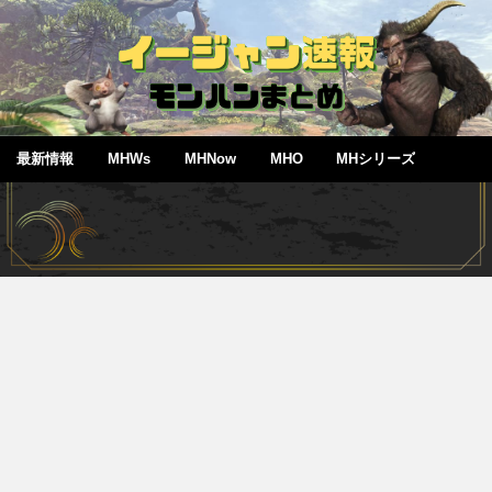
最新情報
MHWs
MHNow
MHO
MHシリーズ