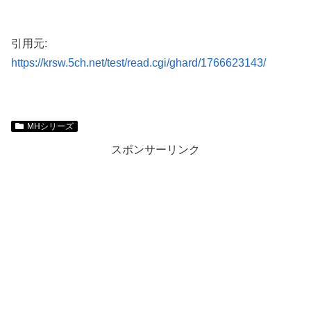
引用元:
https://krsw.5ch.net/test/read.cgi/ghard/1766623143/
MHシリーズ
スポンサーリンク