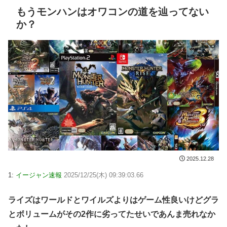
もうモンハンはオワコンの道を辿ってない
か？
2025.12.28
1:
イージャン速報
2025/12/25(木) 09:39:03.66
ライズはワールドとワイルズよりはゲーム性良いけどグラ
とボリュームがその2作に劣ってたせいであんま売れなか