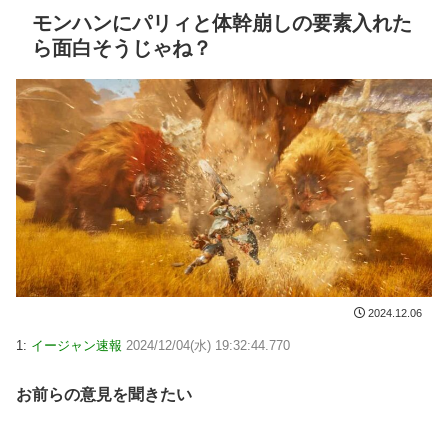
モンハンにパリィと体幹崩しの要素入れた
ら面白そうじゃね？
2024.12.06
1:
イージャン速報
2024/12/04(水) 19:32:44.770
お前らの意見を聞きたい