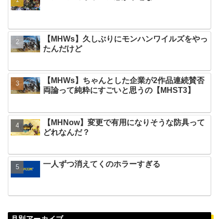
【MHWs】久しぶりにモンハンワイルズをやっ
たんだけど
【MHWs】ちゃんとした企業が2作品連続賛否
両論って純粋にすごいと思うの【MHST3】
【MHNow】変更で有用になりそうな防具って
どれなんだ？
一人ずつ消えてくのホラーすぎる
月別アーカイブ