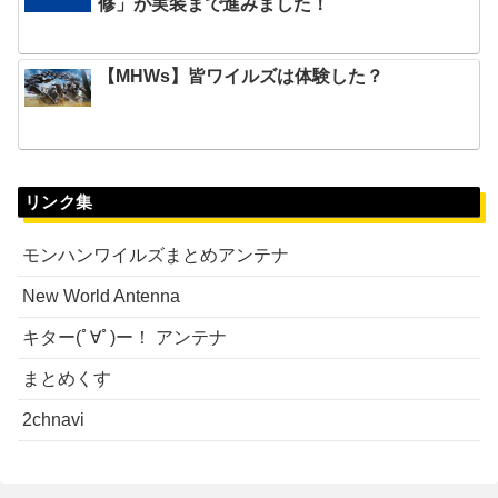
修」が実装まで進みました！
【MHWs】皆ワイルズは体験した？
リンク集
モンハンワイルズまとめアンテナ
New World Antenna
キター(ﾟ∀ﾟ)ー！ アンテナ
まとめくす
2chnavi