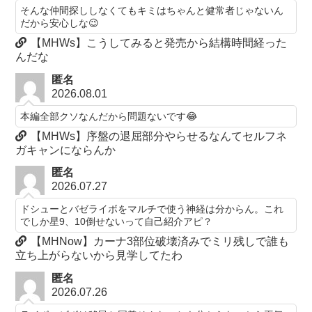
そんな仲間探ししなくてもキミはちゃんと健常者じゃないん
だから安心しな😉
【MHWs】こうしてみると発売から結構時間経った
んだな
匿名
2026.08.01
本編全部クソなんだから問題ないです😂
【MHWs】序盤の退屈部分やらせるなんてセルフネ
ガキャンにならんか
匿名
2026.07.27
ドシューとバゼライボをマルチで使う神経は分からん。これ
でしか星9、10倒せないって自己紹介アピ？
【MHNow】カーナ3部位破壊済みでミリ残しで誰も
立ち上がらないから見学してたわ
匿名
2026.07.26