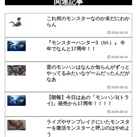
関連記事
これ何のモンスターなのか未だにわか
らん
2026.08.03
『モンスターハンター3（tri-）』 今
年でなんと17周年！！
2026.08.04
昔のモンハンはなんか知らんがずっと
やってるみたいなゲームだったんだが
なあ
2026.08.02
【朗報】今日はあの「モンハン3(トラ
イ)」発売から17周年！！！！
2026.08.02
ライズやサンブレイクにいたモンスタ
ーを復活モンスターと呼ぶのはやめよ
う