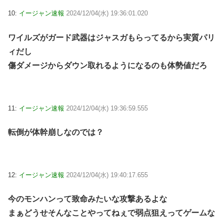
10:
イージャン速報
2024/12/04(水) 19:36:01.020
ワイルズがガード武器はジャスガもらってるから実質パリ
ィだし
傷ダメージからダウン取れるようになるのも体勢値だろ
11:
イージャン速報
2024/12/04(水) 19:36:59.555
転倒が体幹崩しなのでは？
12:
イージャン速報
2024/12/04(水) 19:40:17.655
今のモンハンって致命みたいな攻撃あるよな
まぁどうせそんなことやってねぇで弱点狙えってゲームな