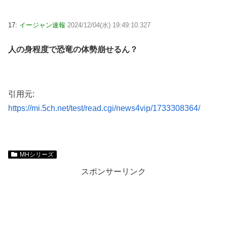
17:
イージャン速報
2024/12/04(水) 19:49:10.327
人の身程度で恐竜の体勢崩せるん？
引用元:
https://mi.5ch.net/test/read.cgi/news4vip/1733308364/
MHシリーズ
スポンサーリンク