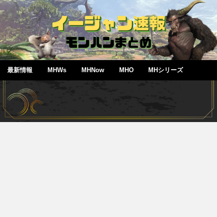
最新情報
MHWs
MHNow
MHO
MHシリーズ