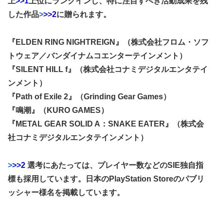
上
>>1
上位にランクインし、特に注目すべき活動成果を残
した作品
>
>>2
に贈られます。
『ELDEN RING NIGHTREIGN』（株式会社フロム・ソフ
トウェア／バンダイナムコエンターテインメント）
『SILENT HILL f』（株式会社コナミデジタルエンタテイ
ンメント）
『Path of Exile 2』（Grinding Gear Games）
『鳴潮』（KURO GAMES）
『METAL GEAR SOLID A：SNAKE EATER』（株式会
社コナミデジタルエンタテインメント）
>
>>2
選考にあたっては、プレイヤー数などのSIE独自指
標も採用しています。日本のPlayStation Storeのパブリ
ッシャー様名を掲載しています。