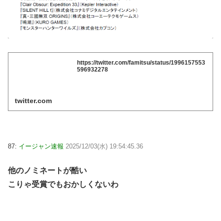
https://twitter.com/famitsu/status/1996157553
596932278
twitter.com
87:
イージャン速報
2025/12/03(水) 19:54:45.36
他のノミネートが酷い
こりゃ受賞でもおかしくないわ