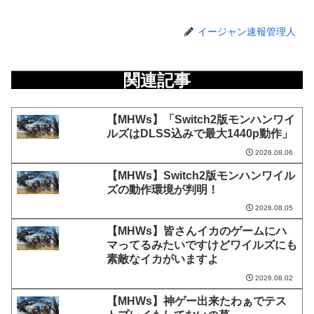
イージャン速報管理人
関連記事
【MHWs】「Switch2版モンハンワイ
ルズはDLSS込みで最大1440p動作」
2026.08.06
【MHWs】Switch2版モンハンワイル
ズの動作環境が判明！
2026.08.05
【MHWs】皆さんイカのゲームにハ
マってるみたいですけどワイルズにも
素敵なイカがいますよ
2026.08.02
【MHWs】神ゲー出来たわぁでテス