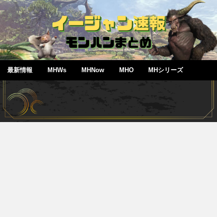
最新情報
MHWs
MHNow
MHO
MHシリーズ