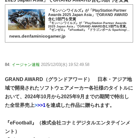
『モンハンワイルズ』が「PlayStation Partner
Awards 2025 Japan Asia」でGRAND AWARD
含む3部門を受賞
『モンハンワイルズ』が「PlayStation Partner Awards
2025 Japan Asia」でGRAND AWARD含む3部門を受賞。
『ゼンゼロ』『eFootball』『ドラゴンボール Sparking!
ZERO』『マー...
news.denfaminicogamer.jp
84:
イージャン速報
2025/12/03(水) 19:52:49.58
GRAND AWARD（グランドアワード） 日本・アジア地
域で開発されたソフトウェアメーカー各社様のタイトルに
おいて、2024年10月から2025年9月までの期間で特出し
た全世界売上
>
>>1
を達成した作品に贈られます。
『eFootball』（株式会社コナミデジタルエンタテインメ
ント）