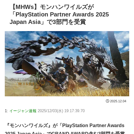
【MHWs】モンハンワイルズが
「PlayStation Partner Awards 2025
Japan Asia」で3部門を受賞
2025.12.04
1:
イージャン速報
2025/12/03(水) 19:17:39.70
『モンハンワイルズ』が「PlayStation Partner Awards
2025 Japan Asia」でGRAND AWARD含む3部門を受賞