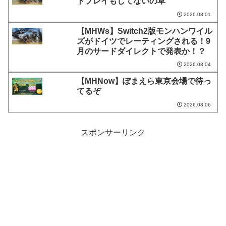
トプレイもしてないの草
2026.08.01
【MHWs】Switch2版モンハンワイル
ズがドイツでレーティングされる！9
月のサードダイレクトで発表か！？
2026.08.04
【MHNow】ぽまえら東京会場で待っ
てるぞ
2026.08.06
スポンサーリンク