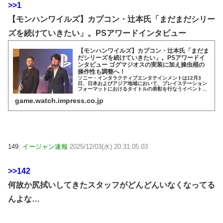
>>1
【モンハンワイルズ】カプコン・辻本氏「まだまだシリー
ズを続けていきたい」。PSアワードインタビュー
【モンハンワイルズ】カプコン・辻本氏「まだま
だシリーズを続けていきたい」。PSアワードイ
ンタビュー ゴグマジオスの実装に加え操虫棍の
操作性も調整へ！
ソニー・インタラクティブエンタテインメントは12月3
日、日本およびアジア地域において、プレイステーション
フォーマットにおけるタイトルの表彰を行なうイベント
「PlayStation Partner Awards 2025 Japan Asia...
game.watch.impress.co.jp
149:
イージャン速報
2025/12/03(水) 20:31:05.03
>>142
何故か尻拭いしてきたスタッフがどんどんいなくなってる
んよな…