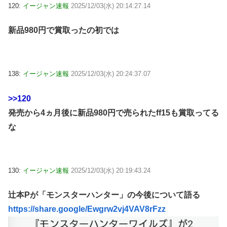
120:
イージャン速報
2025/12/03(水) 20:14:27.14
新品980円で賞取ったの初では
138:
イージャン速報
2025/12/03(水) 20:24:37.07
>>120
発売から4ヵ月後に新品980円で売られたff15も賞取ってる
な
130:
イージャン速報
2025/12/03(水) 20:19:43.24
辻本Pが「モンスターハンター」の今後について語る
https://share.google/Ewgrw2vj4VAV8rFzz