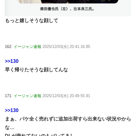
もっと嬉しそうな顔して
162:
イージャン速報
2025/12/03(水) 20:41:16.85
>>130
早く帰りたそうな顔してんな
171:
イージャン速報
2025/12/03(水) 20:49:55.91
>>130
まぁ、パケ全く売れずに追加出荷すら出来ない状況やから
な…
DLが売れてないのもバレてるし