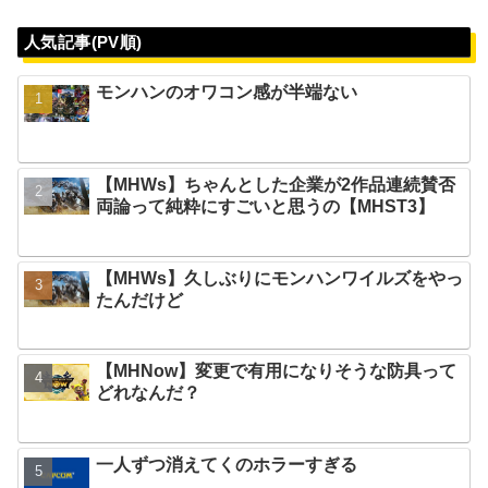
人気記事(PV順)
モンハンのオワコン感が半端ない
【MHWs】ちゃんとした企業が2作品連続賛否
両論って純粋にすごいと思うの【MHST3】
【MHWs】久しぶりにモンハンワイルズをやっ
たんだけど
【MHNow】変更で有用になりそうな防具って
どれなんだ？
一人ずつ消えてくのホラーすぎる