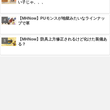
い子じゃ、、、
【MHNow】PUモンスが地獄みたいなラインナッ
プで草
【MHNow】防具上方修正されるけど化けた装備あ
る？