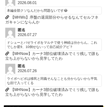
2026.08.01
本編全部クソなんだから問題ないです😂
【MHWs】序盤の退屈部分やらせるなんてセルフネ
ガキャンにならんか
匿名
2026.07.27
ドシューとバゼライボをマルチで使う神経は分からん。これ
でしか星9、10倒せないって自己紹介アピ？
【MHNow】カーナ3部位破壊済みでミリ残しで誰も
立ち上がらないから見学してたわ
匿名
2026.07.26
ライボヘビボは移民と同義そんなことも分からないから平気
な顔で入ってくる
【MHNow】カーナ3部位破壊済みでミリ残しで誰も
立ち上がらないから見学してたわ