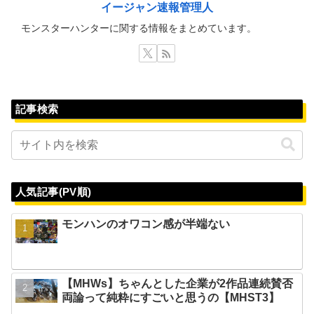
イージャン速報管理人
モンスターハンターに関する情報をまとめています。
記事検索
人気記事(PV順)
モンハンのオワコン感が半端ない
【MHWs】ちゃんとした企業が2作品連続賛否
両論って純粋にすごいと思うの【MHST3】