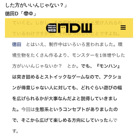
した方がいいんじゃない？」
徳田D「🤓💢」