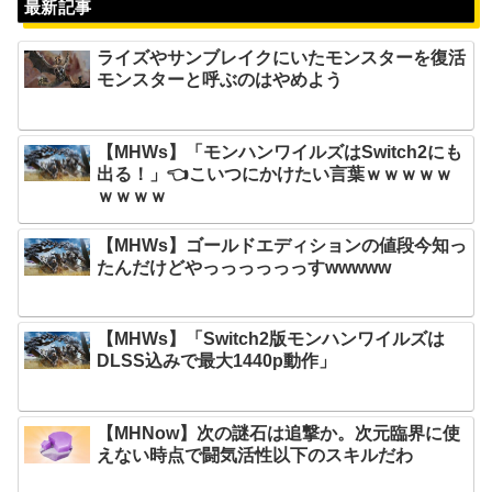
最新記事
ライズやサンブレイクにいたモンスターを復活
モンスターと呼ぶのはやめよう
【MHWs】「モンハンワイルズはSwitch2にも
出る！」👈こいつにかけたい言葉ｗｗｗｗｗ
ｗｗｗｗ
【MHWs】ゴールドエディションの値段今知っ
たんだけどやっっっっっっすwwwww
【MHWs】「Switch2版モンハンワイルズは
DLSS込みで最大1440p動作」
【MHNow】次の謎石は追撃か。次元臨界に使
えない時点で闘気活性以下のスキルだわ