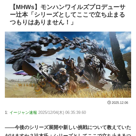
【MHWs】モンハンワイルズプロデューサ
ー辻本「シリーズとしてここで立ち止まる
つもりはありません！」
2025.12.06
1:
イージャン速報
2025/12/04(木) 06:35:39.60
――今後のシリーズ展開や新しい挑戦について教えていた
だけますか？辻本氏：シリーズとしてここで立ち止まるつ