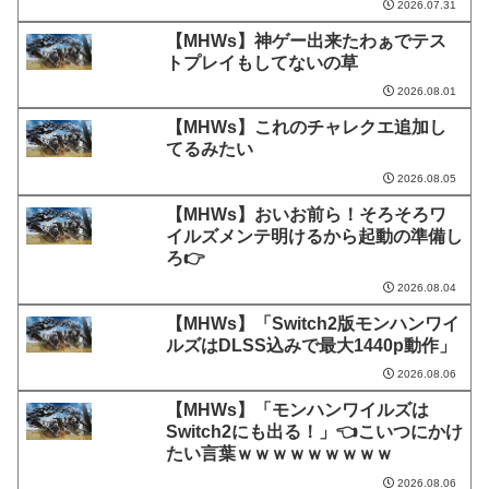
2026.07.31
【MHWs】神ゲー出来たわぁでテス
トプレイもしてないの草
2026.08.01
【MHWs】これのチャレクエ追加し
てるみたい
2026.08.05
【MHWs】おいお前ら！そろそろワ
イルズメンテ明けるから起動の準備し
ろ👉
2026.08.04
【MHWs】「Switch2版モンハンワイ
ルズはDLSS込みで最大1440p動作」
2026.08.06
【MHWs】「モンハンワイルズは
Switch2にも出る！」👈こいつにかけ
たい言葉ｗｗｗｗｗｗｗｗｗ
2026.08.06