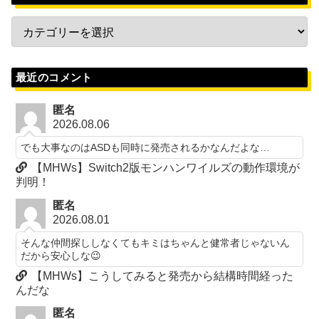
最近のコメント
匿名
2026.08.06
でも大事なのはASDも同時に発売されるかなんだよな…
【MHWs】Switch2版モンハンワイルズの動作環境が
判明！
匿名
2026.08.01
そんな仲間探ししなくてもキミはちゃんと健常者じゃないん
だから安心しな😉
【MHWs】こうしてみると発売から結構時間経った
んだな
匿名