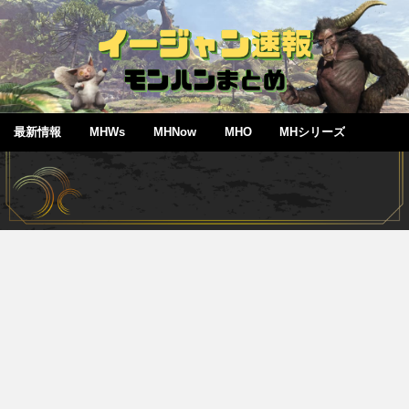
最新情報
MHWs
MHNow
MHO
MHシリーズ