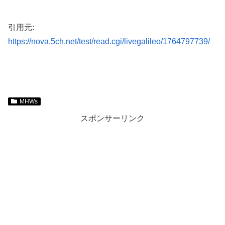
引用元:
https://nova.5ch.net/test/read.cgi/livegalileo/1764797739/
MHWs
スポンサーリンク