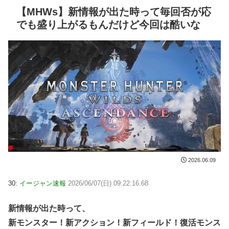
【MHWs】新情報が出た時って毎回否が応
でも盛り上がるもんだけど今回は酷いな
2026.06.09
30:
イージャン速報
2026/06/07(日) 09:22:16.68
新情報が出た時って、
新モンスター！新アクション！新フィールド！復活モンス