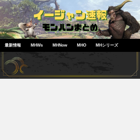
最新情報
MHWs
MHNow
MHO
MHシリーズ