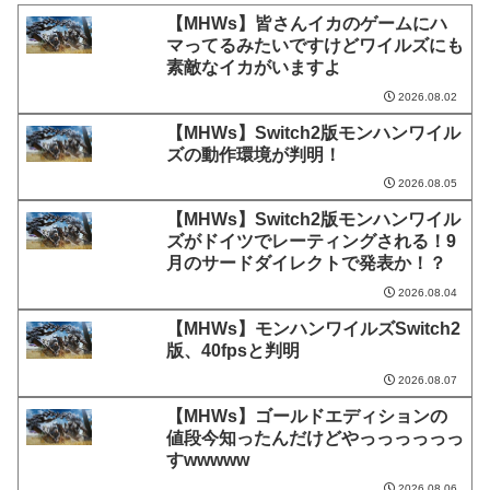
【MHWs】皆さんイカのゲームにハ
マってるみたいですけどワイルズにも
素敵なイカがいますよ
2026.08.02
【MHWs】Switch2版モンハンワイル
ズの動作環境が判明！
2026.08.05
【MHWs】Switch2版モンハンワイル
ズがドイツでレーティングされる！9
月のサードダイレクトで発表か！？
2026.08.04
【MHWs】モンハンワイルズSwitch2
版、40fpsと判明
2026.08.07
【MHWs】ゴールドエディションの
値段今知ったんだけどやっっっっっっ
すwwwww
2026.08.06