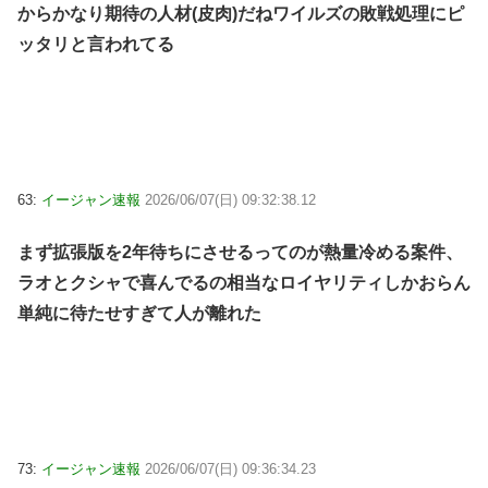
からかなり期待の人材(皮肉)だねワイルズの敗戦処理にピ
ッタリと言われてる
63:
イージャン速報
2026/06/07(日) 09:32:38.12
まず拡張版を2年待ちにさせるってのが熱量冷める案件、
ラオとクシャで喜んでるの相当なロイヤリティしかおらん
単純に待たせすぎて人が離れた
73:
イージャン速報
2026/06/07(日) 09:36:34.23