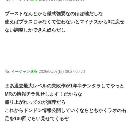
ブーストなんとかも儀式強要なのほぼ確だしな
使えばプラスじゃなくて使わないとマイナスから0に戻せ
ない調整しかできん奴らだし
45:
イージャン速報
2026/06/07(日) 09:27:09.73
まあ過去最大レベルの失敗作が1年半チンタラしてやっと
MRの情報チラ見せします！だからな
盛り上がれってのが無理だろ
これからドンドン情報公開していくならともかくラオの右
足を100回ぐらい見せてくるぞ