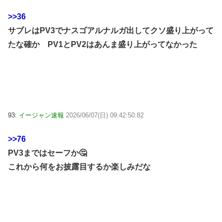
>>36
サブレはPV3でナスゴアルナルガ出してクソ盛り上がって
たな確か PV1とPV2はあんま盛り上がってなかった
93:
イージャン速報
2026/06/07(日) 09:42:50.82
>>76
PV3まではセーフか🤔
これから何をお披露目するか楽しみだな