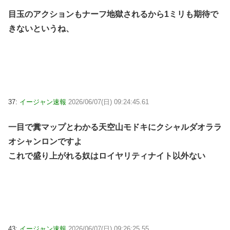
目玉のアクションもナーフ地獄されるから1ミリも期待で
きないというね、
37:
イージャン速報
2026/06/07(日) 09:24:45.61
一目で糞マップとわかる天空山モドキにクシャルダオララ
オシャンロンですよ
これで盛り上がれる奴はロイヤリティナイト以外ない
43:
イージャン速報
2026/06/07(日) 09:26:25.55