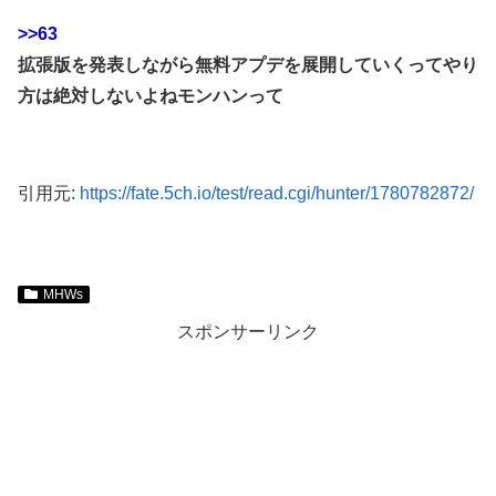
>>63
拡張版を発表しながら無料アプデを展開していくってやり
方は絶対しないよねモンハンって
引用元:
https://fate.5ch.io/test/read.cgi/hunter/1780782872/
MHWs
スポンサーリンク