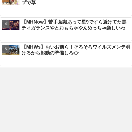
プで草
【MHNow】苦手意識あって星9ですら避けてた黒
ティガランスやとおもちゃやんめっちゃ楽しいわ
【MHWs】おいお前ら！そろそろワイルズメンテ明
けるから起動の準備しろ👉