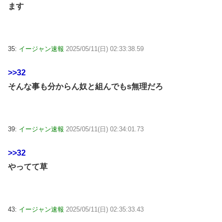
ます
35:
イージャン速報
2025/05/11(日) 02:33:38.59
>>32
そんな事も分からん奴と組んでもs無理だろ
39:
イージャン速報
2025/05/11(日) 02:34:01.73
>>32
やってて草
43:
イージャン速報
2025/05/11(日) 02:35:33.43