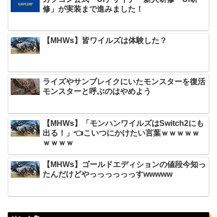
修」が実装まで進みました！
【MHWs】皆ワイルズは体験した？
ライズやサンブレイクにいたモンスターを復活
モンスターと呼ぶのはやめよう
【MHWs】「モンハンワイルズはSwitch2にも
出る！」👈こいつにかけたい言葉ｗｗｗｗｗ
ｗｗｗｗ
【MHWs】ゴールドエディションの値段今知っ
たんだけどやっっっっっっすwwwww