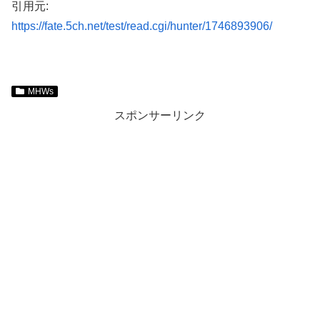
引用元:
https://fate.5ch.net/test/read.cgi/hunter/1746893906/
MHWs
スポンサーリンク