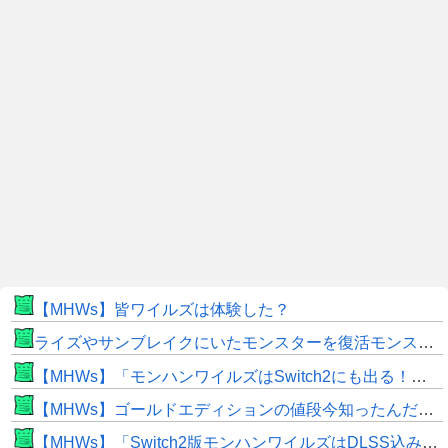
【MHWs】皆ワイルズは体験した？
ライズやサンブレイクにいたモンスターを復活モンスターと呼ぶのはやめよう
【MHWs】「モンハンワイルズはSwitch2にも出る！」👈こいつにかけたい言葉ｗｗｗｗｗｗｗｗｗ
【MHWs】ゴールドエディションの値段今知ったんだけどやっっっっっっすwwwww
【MHWs】「Switch2版モンハンワイルズはDLSS込みで最大1440p動作」