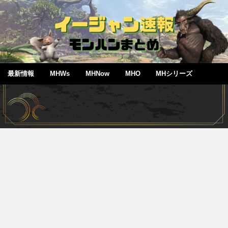
最新情報
MHWs
MHNow
MHO
MHシリーズ