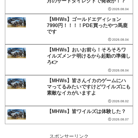
月のサードダイレクトで発表か！？
2026.08.04
【MHWs】ゴールドエディション
7990円！！！！PDE買ったやつ馬鹿
です
2026.08.04
【MHWs】おいお前ら！そろそろワ
イルズメンテ明けるから起動の準備し
ろ👉
2026.08.04
【MHWs】皆さんイカのゲームにハ
マってるみたいですけどワイルズにも
素敵なイカがいますよ
2026.08.02
【MHWs】皆ワイルズは体験した？
2026.08.07
スポンサーリンク