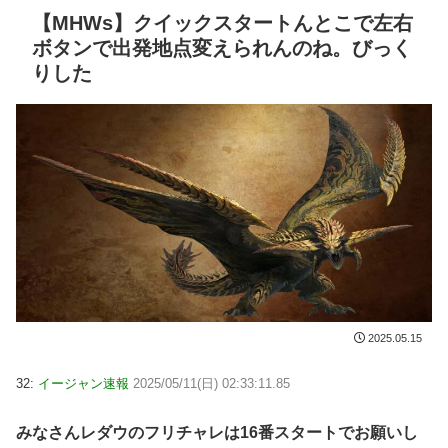
【MHWs】クイックスタートんとこで左右
ボタンで出発地点変えられんのね。びっく
りした
2025.05.15
32:
イージャン速報
2025/05/11(日) 02:33:11.85
みなさんレダウのフリチャレは16番スタートでお願いし