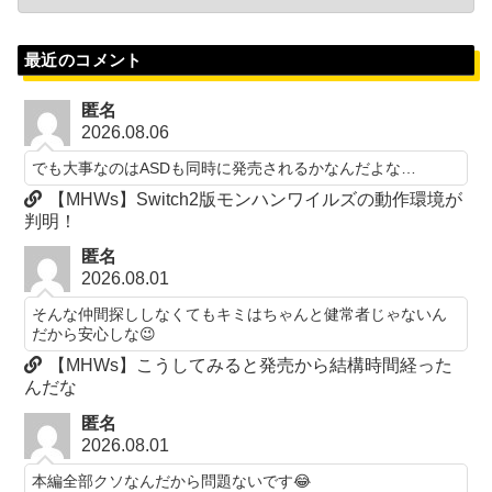
最近のコメント
匿名
2026.08.06
でも大事なのはASDも同時に発売されるかなんだよな…
【MHWs】Switch2版モンハンワイルズの動作環境が
判明！
匿名
2026.08.01
そんな仲間探ししなくてもキミはちゃんと健常者じゃないん
だから安心しな😉
【MHWs】こうしてみると発売から結構時間経った
んだな
匿名
2026.08.01
本編全部クソなんだから問題ないです😂