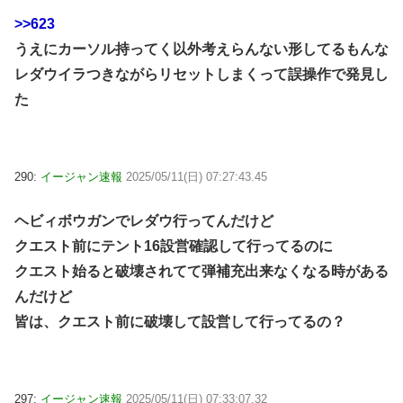
>>623
うえにカーソル持ってく以外考えらんない形してるもんな
レダウイラつきながらリセットしまくって誤操作で発見し
た
290:
イージャン速報
2025/05/11(日) 07:27:43.45
ヘビィボウガンでレダウ行ってんだけど
クエスト前にテント16設営確認して行ってるのに
クエスト始ると破壊されてて弾補充出来なくなる時がある
んだけど
皆は、クエスト前に破壊して設営して行ってるの？
297:
イージャン速報
2025/05/11(日) 07:33:07.32