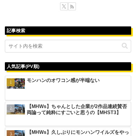
記事検索
人気記事(PV順)
モンハンのオワコン感が半端ない
【MHWs】ちゃんとした企業が2作品連続賛否
両論って純粋にすごいと思うの【MHST3】
【MHWs】久しぶりにモンハンワイルズをやっ