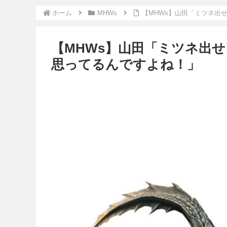
ホーム
MHWs
【MHWs】山田「ミツネ出
【MHWs】山田「ミツネ出
思ってるんですよね！」