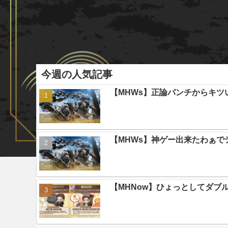
今週の人気記事
【MHWs】正論パンチからキツ
【MHWs】神ゲー出来たわぁで
【MHNow】ひょっとしてダブ