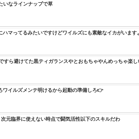
みたいなラインナップで草
ムにハマってるみたいですけどワイルズにも素敵なイカがいます
9ですら避けてた黒ティガランスやとおもちゃやんめっちゃ楽し
ろワイルズメンテ明けるから起動の準備しろ👉
か。次元臨界に使えない時点で闘気活性以下のスキルだわ