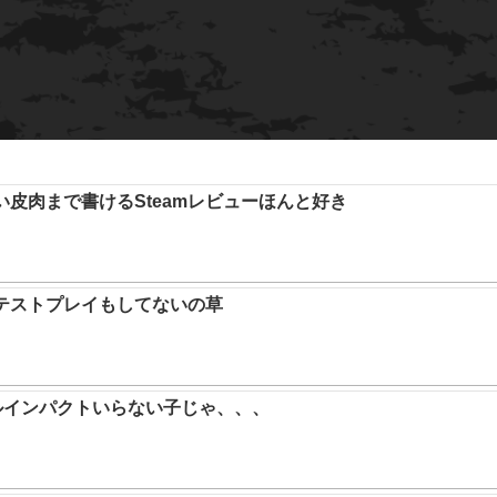
い皮肉まで書けるSteamレビューほんと好き
テストプレイもしてないの草
ルインパクトいらない子じゃ、、、