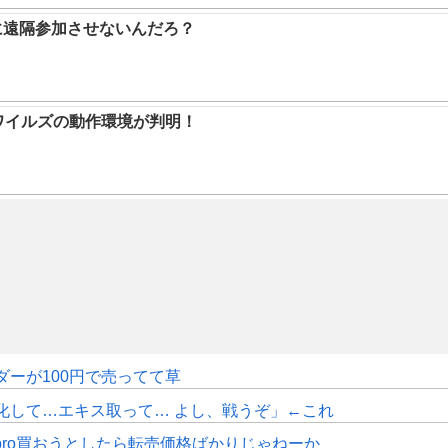
に遠隔参加させないんだろ？
ハンワイルズの動作環境が判明！
ダーが100円で売ってて草
化して…エキス取って… よし、戦うぞ」←これ
pro買おうとしたら転売価格ばかりじゃねーか