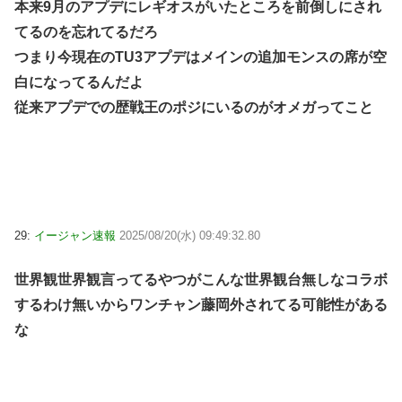
本来9月のアプデにレギオスがいたところを前倒しにされ
てるのを忘れてるだろ
つまり今現在のTU3アプデはメインの追加モンスの席が空
白になってるんだよ
従来アプデでの歴戦王のポジにいるのがオメガってこと
29:
イージャン速報
2025/08/20(水) 09:49:32.80
世界観世界観言ってるやつがこんな世界観台無しなコラボ
するわけ無いからワンチャン藤岡外されてる可能性がある
な