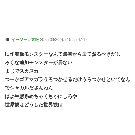
48:
イージャン速報
2025/08/20(水) 15:35:47.17
旧作看板モンスターなんて最初から居て然るべきだし
ろくな追加モンスターが居ない
まじでスカスカ
つーかゴアマガラうろつかせるだけうろつかせといてなん
でシャガルださんねん
はよ生態系めちゃくちゃにしろや
世界観はどうした世界観は