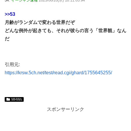
54:
イージャン速報
2025/08/20(水) 18:11:05.94
>>53
月齢がランダムで変わる世界だぞ
どんな例外が起きても、それが彼らの言う「世界観」なん
だ
引用元:
https://krsw.5ch.net/test/read.cgi/ghard/1755645255/
MHWs
スポンサーリンク