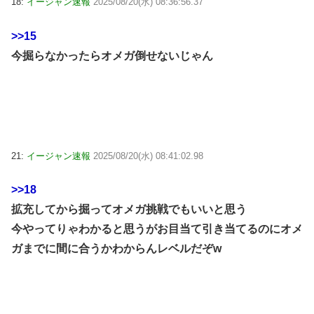
18:
イージャン速報
2025/08/20(水) 08:36:56.37
>>15
今掘らなかったらオメガ倒せないじゃん
21:
イージャン速報
2025/08/20(水) 08:41:02.98
>>18
拡充してから掘ってオメガ挑戦でもいいと思う
今やってりゃわかると思うがお目当て引き当てるのにオメ
ガまでに間に合うかわからんレベルだぞw