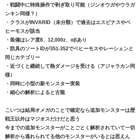
・戦闘中に特殊操作で剥ぎ取り可能（ジンオウガやウラガ
ンキン同様？）
・クラスがINVARID（未分類）で過去はエスピナスやベ
ヒーモスが該当
・装備はレア度8、12,000z、αβあり
・防具のソートIDが351-352でベヒーモスやレーシェンと
同じカテゴリー
・近づくと継続して熱ダメージを受ける（アジャラカン同
様）
・同時に小型の新モンスター実装
・細心の解析によると古龍
こいつは結局オメガのことで確定なら追加モンスターは歴
戦王以外はマジオスだけだと思う
今までの追加モンスターがことごとく解析されていて一切
解析から逃れられてる他のモンスターがいるとは思えん