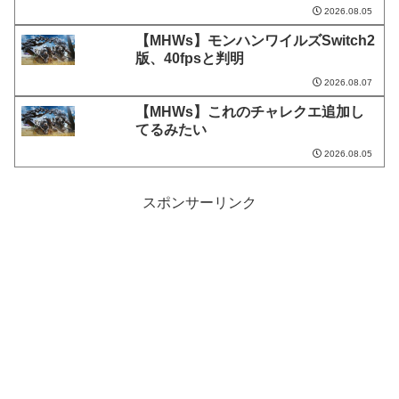
2026.08.05
【MHWs】モンハンワイルズSwitch2
版、40fpsと判明
2026.08.07
【MHWs】これのチャレクエ追加し
てるみたい
2026.08.05
スポンサーリンク