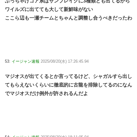
ぶっちゃけゴア系はサンブレイクに3種類とも出てるから
ワイルズに出てても大して新鮮味がない
ここら辺も一瀬チームとちゃんと調整し合うべきだったわ
53:
イージャン速報
2025/08/20(水) 17:26:45.94
マジオスが出てくるとか言ってるけど、シャガルすら出し
てもらえないくらいに徹底的に古龍を排除してるのになん
でマジオスだけ例外が許されるんだよ