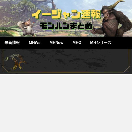
最新情報
MHWs
MHNow
MHO
MHシリーズ